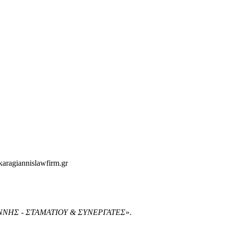
aragiannislawfirm.gr
ΝΝΗΣ - ΣΤΑΜΑΤΙΟΥ & ΣΥΝΕΡΓΑΤΕΣ
».