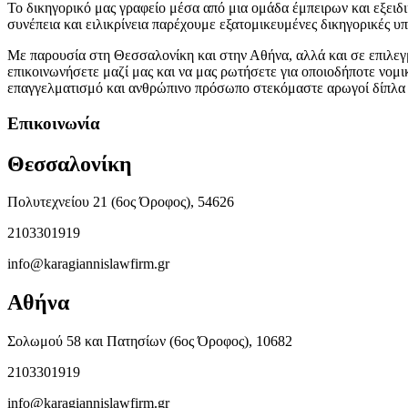
Το δικηγορικό μας γραφείο μέσα από μια ομάδα έμπειρων και εξει
συνέπεια και ειλικρίνεια παρέχουμε εξατομικευμένες δικηγορικές υ
Με παρουσία στη Θεσσαλονίκη και στην Αθήνα, αλλά και σε επιλεγ
επικοινωνήσετε μαζί μας και να μας ρωτήσετε για οποιοδήποτε νομ
επαγγελματισμό και ανθρώπινο πρόσωπο στεκόμαστε αρωγοί δίπλα 
Επικοινωνία
Θεσσαλονίκη
Πολυτεχνείου 21 (6ος Όροφος), 54626
2103301919
info@karagiannislawfirm.gr
Αθήνα
Σολωμού 58 και Πατησίων (6ος Όροφος), 10682
2103301919
info@karagiannislawfirm.gr