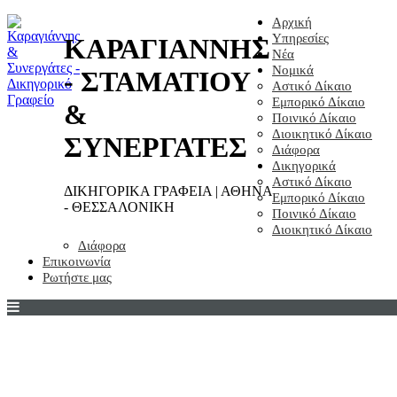
Αρχική
Υπηρεσίες
ΚΑΡΑΓΙΑΝΝΗΣ
Νέα
Νομικά
- ΣΤΑΜΑΤΙΟΥ
Αστικό Δίκαιο
Εμπορικό Δίκαιο
&
Ποινικό Δίκαιο
Διοικητικό Δίκαιο
ΣΥΝΕΡΓΑΤΕΣ
Διάφορα
Δικηγορικά
Αστικό Δίκαιο
ΔΙΚΗΓΟΡΙΚΑ ΓΡΑΦΕΙΑ | ΑΘΗΝΑ
Εμπορικό Δίκαιο
- ΘΕΣΣΑΛΟΝΙΚΗ
Ποινικό Δίκαιο
Διοικητικό Δίκαιο
Διάφορα
Επικοινωνία
Ρωτήστε μας