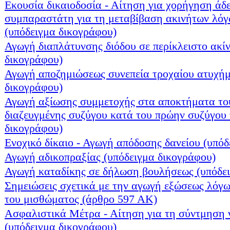
Εκουσία δικαιοδοσία - Αίτηση για χορήγηση άδε
συμπαραστάτη για τη μεταβίβαση ακινήτων λόγ
(υπόδειγμα δικογράφου)
Αγωγή διαπλάτυνσης διόδου σε περίκλειστο ακί
δικογράφου)
Αγωγή αποζημιώσεως συνεπεία τροχαίου ατυχήμ
δικογράφου)
Αγωγή αξίωσης συμμετοχής στα αποκτήματα το
διαζευγμένης συζύγου κατά του πρώην συζύγου 
δικογράφου)
Ενοχικό δίκαιο - Αγωγή απόδοσης δανείου (υπό
Αγωγή αδικοπραξίας (υπόδειγμα δικογράφου)
Αγωγή καταδίκης σε δήλωση βουλήσεως (υπόδει
Σημειώσεις σχετικά με την αγωγή εξώσεως λόγ
του μισθώματος (άρθρο 597 ΑΚ)
Ασφαλιστικά Μέτρα - Αίτηση για τη σύντμηση 
(υπόδειγμα δικογράφου)