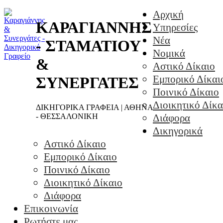
Αρχική
ΚΑΡΑΓΙΑΝΝΗΣ
Υπηρεσίες
Νέα
- ΣΤΑΜΑΤΙΟΥ
Νομικά
&
Αστικό Δίκαιο
Εμπορικό Δίκαι
ΣΥΝΕΡΓΑΤΕΣ
Ποινικό Δίκαιο
Διοικητικό Δίκα
ΔΙΚΗΓΟΡΙΚΑ ΓΡΑΦΕΙΑ | ΑΘΗΝΑ
- ΘΕΣΣΑΛΟΝΙΚΗ
Διάφορα
Δικηγορικά
Αστικό Δίκαιο
Εμπορικό Δίκαιο
Ποινικό Δίκαιο
Διοικητικό Δίκαιο
Διάφορα
Επικοινωνία
Ρωτήστε μας