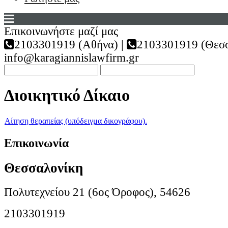
Επικοινωνήστε μαζί μας
2103301919 (Αθήνα) |
2103301919 (Θεσσ
info@karagiannislawfirm.gr
Διοικητικό Δίκαιο
Αίτηση θεραπείας (υπόδειγμα δικογράφου).
Επικοινωνία
Θεσσαλονίκη
Πολυτεχνείου 21 (6ος Όροφος), 54626
2103301919