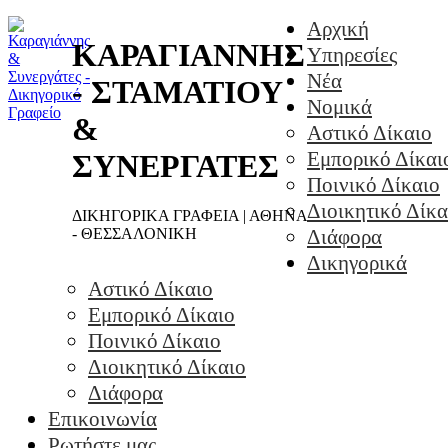
Αρχική
ΚΑΡΑΓΙΑΝΝΗΣ
Υπηρεσίες
Νέα
- ΣΤΑΜΑΤΙΟΥ
Νομικά
&
Αστικό Δίκαιο
Εμπορικό Δίκαι
ΣΥΝΕΡΓΑΤΕΣ
Ποινικό Δίκαιο
Διοικητικό Δίκα
ΔΙΚΗΓΟΡΙΚΑ ΓΡΑΦΕΙΑ | ΑΘΗΝΑ
- ΘΕΣΣΑΛΟΝΙΚΗ
Διάφορα
Δικηγορικά
Αστικό Δίκαιο
Εμπορικό Δίκαιο
Ποινικό Δίκαιο
Διοικητικό Δίκαιο
Διάφορα
Επικοινωνία
Ρωτήστε μας