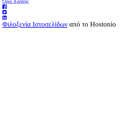
Όροι Χρήσης
Φιλοξενία Ιστοσελίδων
από το Hostonio