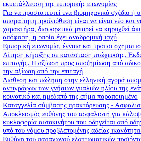
εκμετάλλευση της εμπορικής επωνυμίας
Για να προστατευτεί ένα βιομηχανικό σχέδιο ή 
απαραίτητη προϋπόθεση είναι να είναι νέο και ν
χαρακτήρα, διαφορετικά μπορεί να κηρυχθεί άκ
απόφαση, η οποία έχει αναδρομική ισχύ
Εμπορική επωνυμία, έννοια και τρόποι σχηματι
Αίτηση κήρυξης σε κατάσταση πτώχευσης. Έκδ
επιταγής. Η αξίωση προς αποζημίωση από αδικο
την αξίωση από την επιταγή
Διάθεση και πώληση στην ελληνική αγορά απομ
αντιγράφων των γνήσιων γυαλιών ηλίου της ενά
κοινοτικό και ημεδαπό της σήμα παραποιημένο
Καταγγελία σύμβασης πρακτόρευσης - Ασφαλισ
Αποκλεισμός ευθύνης του ασφαλιστή για κάλυψ
κυκλοφορία αυτοκινήτου που οδηγείται από οδη
υπό του νόμου προβλεπομένης αδείας ικανότητ
Ευθύνη του παραγωγού ελαττωματικών προϊόντ