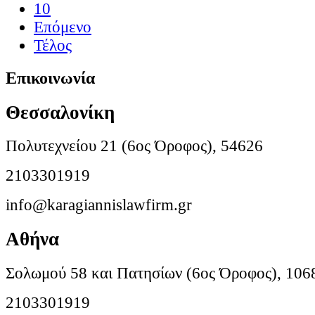
10
Επόμενο
Τέλος
Επικοινωνία
Θεσσαλονίκη
Πολυτεχνείου 21 (6ος Όροφος), 54626
2103301919
info@karagiannislawfirm.gr
Αθήνα
Σολωμού 58 και Πατησίων (6ος Όροφος), 106
2103301919