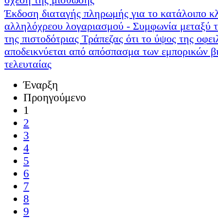
Έκδοση διαταγής πληρωμής για το κατάλοιπο κ
αλληλόχρεου λογαριασμού - Συμφωνία μεταξύ τ
της πιστοδότριας Τράπεζας ότι το ύψος της οφε
αποδεικνύεται από απόσπασμα των εμπορικών β
τελευταίας
Έναρξη
Προηγούμενο
1
2
3
4
5
6
7
8
9