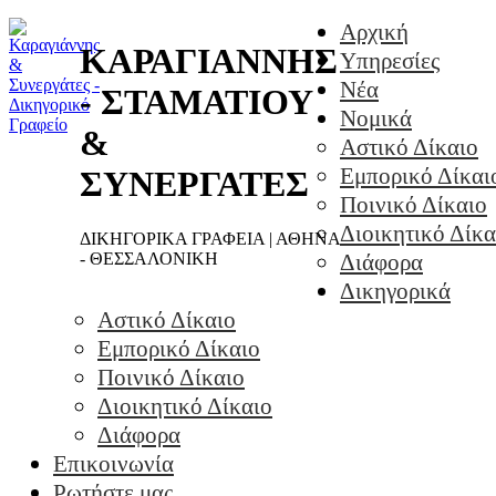
Αρχική
ΚΑΡΑΓΙΑΝΝΗΣ
Υπηρεσίες
Νέα
- ΣΤΑΜΑΤΙΟΥ
Νομικά
&
Αστικό Δίκαιο
Εμπορικό Δίκαι
ΣΥΝΕΡΓΑΤΕΣ
Ποινικό Δίκαιο
Διοικητικό Δίκα
ΔΙΚΗΓΟΡΙΚΑ ΓΡΑΦΕΙΑ | ΑΘΗΝΑ
- ΘΕΣΣΑΛΟΝΙΚΗ
Διάφορα
Δικηγορικά
Αστικό Δίκαιο
Εμπορικό Δίκαιο
Ποινικό Δίκαιο
Διοικητικό Δίκαιο
Διάφορα
Επικοινωνία
Ρωτήστε μας