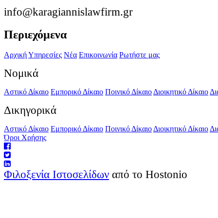
info@karagiannislawfirm.gr
Περιεχόμενα
Αρχική
Υπηρεσίες
Νέα
Επικοινωνία
Ρωτήστε μας
Νομικά
Αστικό Δίκαιο
Εμπορικό Δίκαιο
Ποινικό Δίκαιο
Διοικητικό Δίκαιο
Δι
Δικηγορικά
Αστικό Δίκαιο
Εμπορικό Δίκαιο
Ποινικό Δίκαιο
Διοικητικό Δίκαιο
Δι
Όροι Χρήσης
Φιλοξενία Ιστοσελίδων
από το Hostonio