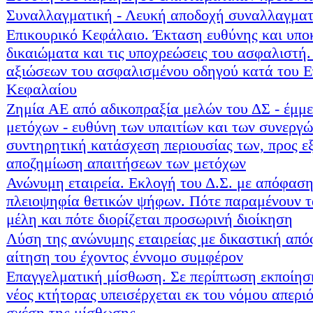
Συναλλαγματική - Λευκή αποδοχή συναλλαγματ
Επικουρικό Κεφάλαιο. Έκταση ευθύνης και υπ
δικαιώματα και τις υποχρεώσεις του ασφαλιστ
αξιώσεων του ασφαλισμένου οδηγού κατά του Ε
Κεφαλαίου
Ζημία ΑΕ από αδικοπραξία μελών του ΔΣ - έμμε
μετόχων - ευθύνη των υπαιτίων και των συνεργώ
συντηρητική κατάσχεση περιουσίας των, προς ε
αποζημίωση απαιτήσεων των μετόχων
Ανώνυμη εταιρεία. Εκλογή του Δ.Σ. με απόφαση 
πλειοψηφία θετικών ψήφων. Πότε παραμένουν 
μέλη και πότε διορίζεται προσωρινή διοίκηση
Λύση της ανώνυμης εταιρείας με δικαστική απ
αίτηση του έχοντος έννομο συμφέρον
Επαγγελματική μίσθωση. Σε περίπτωση εκποίηση
νέος κτήτορας υπεισέρχεται εκ του νόμου απερι
σχέση της μίσθωσης