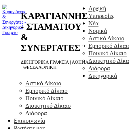
Αρχική
ΚΑΡΑΓΙΑΝΝΗΣ
Υπηρεσίες
Νέα
- ΣΤΑΜΑΤΙΟΥ
Νομικά
&
Αστικό Δίκαιο
Εμπορικό Δίκαι
ΣΥΝΕΡΓΑΤΕΣ
Ποινικό Δίκαιο
Διοικητικό Δίκα
ΔΙΚΗΓΟΡΙΚΑ ΓΡΑΦΕΙΑ | ΑΘΗΝΑ
- ΘΕΣΣΑΛΟΝΙΚΗ
Διάφορα
Δικηγορικά
Αστικό Δίκαιο
Εμπορικό Δίκαιο
Ποινικό Δίκαιο
Διοικητικό Δίκαιο
Διάφορα
Επικοινωνία
Ρωτήστε μας