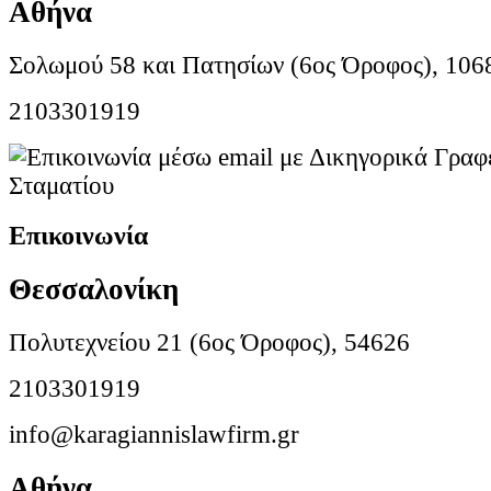
Αθήνα
Σολωμού 58 και Πατησίων (6ος Όροφος), 106
2103301919
Επικοινωνία
Θεσσαλονίκη
Πολυτεχνείου 21 (6ος Όροφος), 54626
2103301919
info@karagiannislawfirm.gr
Αθήνα