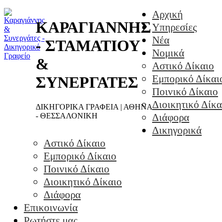
Αρχική
ΚΑΡΑΓΙΑΝΝΗΣ
Υπηρεσίες
Νέα
- ΣΤΑΜΑΤΙΟΥ
Νομικά
&
Αστικό Δίκαιο
Εμπορικό Δίκαι
ΣΥΝΕΡΓΑΤΕΣ
Ποινικό Δίκαιο
Διοικητικό Δίκα
ΔΙΚΗΓΟΡΙΚΑ ΓΡΑΦΕΙΑ | ΑΘΗΝΑ
- ΘΕΣΣΑΛΟΝΙΚΗ
Διάφορα
Δικηγορικά
Αστικό Δίκαιο
Εμπορικό Δίκαιο
Ποινικό Δίκαιο
Διοικητικό Δίκαιο
Διάφορα
Επικοινωνία
Ρωτήστε μας