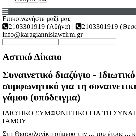
Επικοινωνήστε μαζί μας
2103301919 (Αθήνα) |
2103301919 (Θεσσ
info@karagiannislawfirm.gr
Αστικό Δίκαιο
Συναινετικό διαζύγιο - Ιδιωτικό
συμφωνητικό για τη συναινετικ
γάμου (υπόδειγμα)
ΙΔΙΩΤΙΚΟ ΣΥΜΦΩΝΗΤΙΚΟ ΓΙΑ ΤΗ ΣΥΝΑ
ΓΑΜΟΥ
Στη Θεσσαλονίκη σήμερα την ... του έτους ... κα