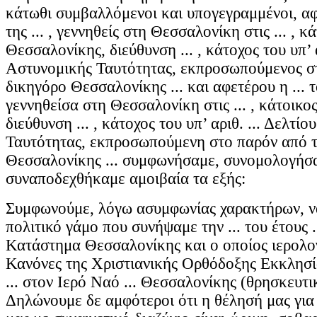
κάτωθι συμβαλλόμενοι και υπογεγραμμένοι, αφεν
της ... , γεννηθείς στη Θεσσαλονίκη στις ... , κ
Θεσσαλονίκης, διεύθυνση ... , κάτοχος του υπ’ α
Αστυνομικής Ταυτότητας, εκπροσωπούμενος σ
δικηγόρο Θεσσαλονίκης ... και αφετέρου η ... του
γεννηθείσα στη Θεσσαλονίκη στις ... , κάτοικ
διεύθυνση ... , κάτοχος του υπ’ αριθ. ... Δελτί
Ταυτότητας, εκπροσωπούμενη στο παρόν από τ
Θεσσαλονίκης ... συμφωνήσαμε, συνομολογήσ
συναποδεχθήκαμε αμοιβαία τα εξής:
Συμφωνούμε, λόγω ασυμφωνίας χαρακτήρων, ν
πολιτικό γάμο που συνήψαμε την ... του έτους 
Κατάστημα Θεσσαλονίκης και ο οποίος ιερολο
Κανόνες της Χριστιανικής Ορθόδοξης Εκκλησίας
... στον Ιερό Ναό ... Θεσσαλονίκης (θρησκευτι
Δηλώνουμε δε αμφότεροι ότι η θέλησή μας για