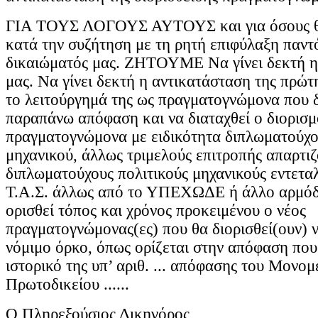
ΓΙΑ ΤΟΥΣ ΛΟΓΟΥΣ ΑΥΤΟΥΣ και για όσους θ
κατά την συζήτηση με τη ρητή επιφύλαξη παντ
δικαιώματός μας. ΖΗΤΟΥΜΕ Να γίνει δεκτή η
μας. Να γίνει δεκτή η αντικατάσταση της πρώ
το λειτούργημά της ως πραγματογνώμονα που δ
παραπάνω απόφαση και να διαταχθεί ο διορισμ
πραγματογνώμονα με ειδικότητα διπλωματούχο
μηχανικού, άλλως τριμελούς επιτροπής απαρτι
διπλωματούχους πολιτικούς μηχανικούς εντετα
Τ.Α.Σ. άλλως από το ΥΠΕΧΩΔΕ ή άλλο αρμόδ
ορισθεί τόπος και χρόνος προκειμένου ο νέος
πραγματογνώμονας(ες) που θα διορισθεί(ουν) ν
νόμιμο όρκο, όπως ορίζεται στην απόφαση που
ιστορικό της υπ’ αριθ. ... απόφασης του Μονο
Πρωτοδικείου ......
Ο Πληρεξούσιος Δικηγόρος