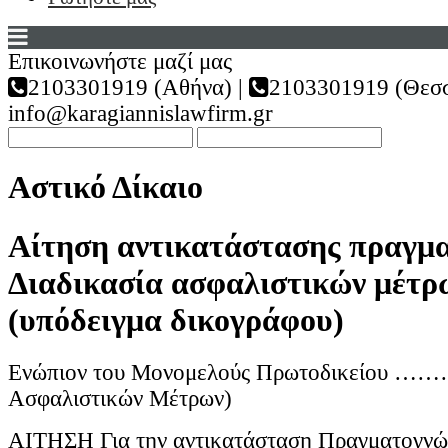
Επικοινωνήστε μαζί μας
2103301919 (Αθήνα) |
2103301919 (Θεσσ
info@karagiannislawfirm.gr
Αστικό Δίκαιο
Αίτηση αντικατάστασης πραγμ
Διαδικασία ασφαλιστικών μέτρ
(υπόδειγμα δικογράφου)
Ενώπιον του Μονομελούς Πρωτοδικείου ………
Ασφαλιστικών Μέτρων)
ΑΙΤΗΣΗ Για την αντικατάσταση Πραγματογν