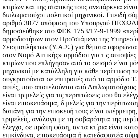
κτιρίων και της στατικής τους ανεπάρκεια είνα
διπλωματούχοι πολιτικοί μηχανικοί. Επειδή σύ
αριθμό 3877 απόφαση του Υπουργού ΠΕΧΩΔΕ
δημοσιεύθηκε στο ΦΕΚ 1753/17-9-1999 «περί
αρμοδιοτήτων στον Προϊστάμενο της Υπηρεσί
Σεισμοπλήκτων (Υ.Α.Σ.) για θέματα αφορώντα σ
στον Νομό Αττικής» αρμόδιοι για τις αυτοψίες 
κτιρίων που επλήγησαν από το σεισμό είναι μ
μηχανικοί με κατάλληλη για κάθε περίπτωση πεί
συγκροτούνται σε επιτροπές από το αρμόδιο Τ.
αυτές, που αποτελούνται από Διπλωματούχους
είναι τριμελείς για τις περιπτώσεις που θα ελέγ
είναι επισκευάσιμα, διμελείς για την περίπτωσ
δαπάνη για την επισκευή τους είναι υπέρμετρη,
τριμελείς, ανάλογα με τη σοβαρότητα της περίπ
έλεγχο, σε πρώτη φάση, αν τα κτίρια είναι κατ
επικίνδυνα, επισκευάσιμα ή κατεδαφιστέα σύμφ