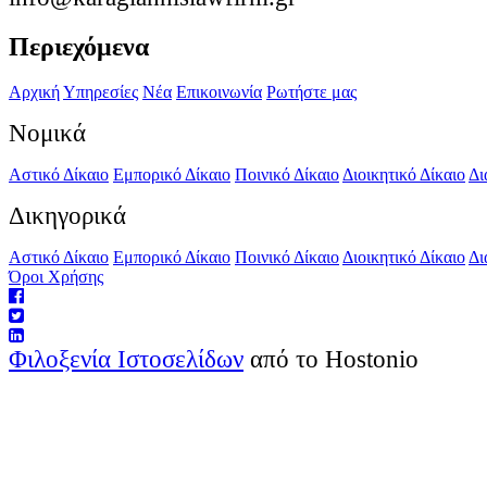
Περιεχόμενα
Αρχική
Υπηρεσίες
Νέα
Επικοινωνία
Ρωτήστε μας
Νομικά
Αστικό Δίκαιο
Εμπορικό Δίκαιο
Ποινικό Δίκαιο
Διοικητικό Δίκαιο
Δι
Δικηγορικά
Αστικό Δίκαιο
Εμπορικό Δίκαιο
Ποινικό Δίκαιο
Διοικητικό Δίκαιο
Δι
Όροι Χρήσης
Φιλοξενία Ιστοσελίδων
από το Hostonio