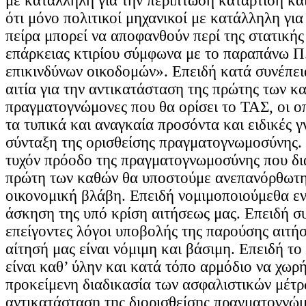
με κατάλληλη για την περίπτωση κατάρτιση και
ότι μόνο πολιτικοί μηχανικοί με κατάλληλη γι
πείρα μπορεί να αποφανθούν περί της στατικής
επάρκειας κτιρίου σύμφωνα με το παραπάνω Π
επικινδύνων οικοδομών». Επειδή κατά συνέπει
αιτία για την αντικατάσταση της πρώτης των 
πραγματογνώμονες που θα ορίσει το ΤΑΣ, οι ο
τα τυπικά και αναγκαία προσόντα και ειδικές γ
σύνταξη της ορισθείσης πραγματογνωμοσύνης.
τυχόν πρόοδο της πραγματογνωμοσύνης που δι
πρώτη των καθών θα υποστούμε ανεπανόρθωτη
οικονομική βλάβη. Επειδή νομιμοποιούμεθα εν
άσκηση της υπό κρίση αιτήσεως μας. Επειδή σ
επείγοντες λόγοι υποβολής της παρούσης αιτή
αίτησή μας είναι νόμιμη και βάσιμη. Επειδή το
είναι καθ’ ύλην και κατά τόπο αρμόδιο να χωρ
προκείμενη διαδικασία των ασφαλιστικών μέτρ
αντικατάσταση της διορισθείσης πραγματογνώμ