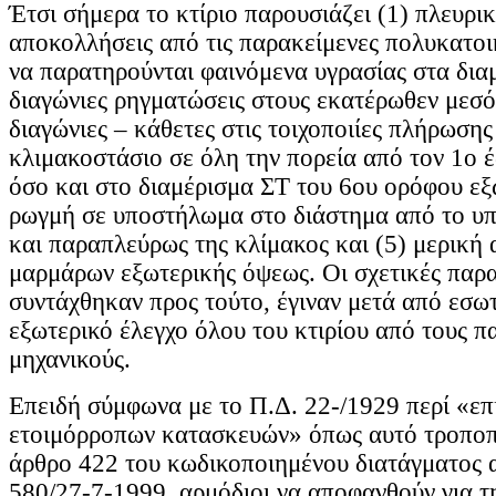
Έτσι σήμερα το κτίριο παρουσιάζει (1) πλευρι
αποκολλήσεις από τις παρακείμενες πολυκατοι
να παρατηρούνται φαινόμενα υγρασίας στα δια
διαγώνιες ρηγματώσεις στους εκατέρωθεν μεσό
διαγώνιες – κάθετες στις τοιχοποιίες πλήρωσης
κλιμακοστάσιο σε όλη την πορεία από τον 1ο 
όσο και στο διαμέρισμα ΣΤ του 6ου ορόφου εξ
ρωγμή σε υποστήλωμα στο διάστημα από το υπ
και παραπλεύρως της κλίμακος και (5) μερική
μαρμάρων εξωτερικής όψεως. Οι σχετικές παρ
συντάχθηκαν προς τούτο, έγιναν μετά από εσωτ
εξωτερικό έλεγχο όλου του κτιρίου από τους 
μηχανικούς.
Επειδή σύμφωνα με το Π.Δ. 22-/1929 περί «επ
ετοιμόρροπων κατασκευών» όπως αυτό τροποπ
άρθρο 422 του κωδικοποιημένου διατάγματος
580/27-7-1999, αρμόδιοι να αποφανθούν για 