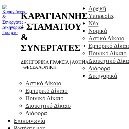
Αρχική
ΚΑΡΑΓΙΑΝΝΗΣ
Υπηρεσίες
Νέα
- ΣΤΑΜΑΤΙΟΥ
Νομικά
&
Αστικό Δίκαιο
Εμπορικό Δίκαι
ΣΥΝΕΡΓΑΤΕΣ
Ποινικό Δίκαιο
Διοικητικό Δίκα
ΔΙΚΗΓΟΡΙΚΑ ΓΡΑΦΕΙΑ | ΑΘΗΝΑ
- ΘΕΣΣΑΛΟΝΙΚΗ
Διάφορα
Δικηγορικά
Αστικό Δίκαιο
Εμπορικό Δίκαιο
Ποινικό Δίκαιο
Διοικητικό Δίκαιο
Διάφορα
Επικοινωνία
Ρωτήστε μας