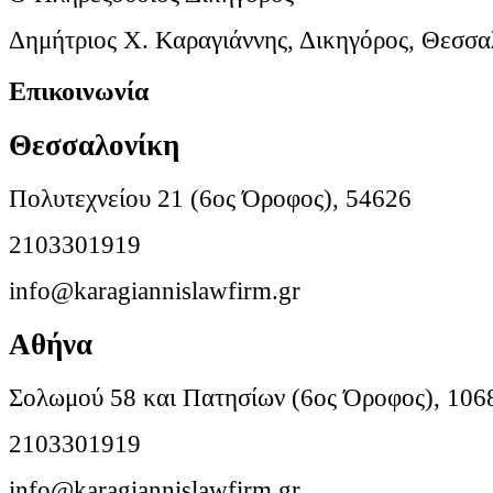
Δημήτριος Χ. Καραγιάννης, Δικηγόρος, Θεσσα
Επικοινωνία
Θεσσαλονίκη
Πολυτεχνείου 21 (6ος Όροφος), 54626
2103301919
info@karagiannislawfirm.gr
Αθήνα
Σολωμού 58 και Πατησίων (6ος Όροφος), 106
2103301919
info@karagiannislawfirm.gr