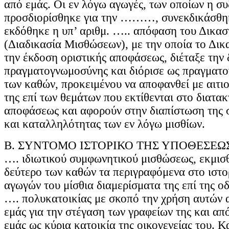
από εμάς. Οι εν λόγω αγωγές, των οποίων η σ
προσδιορίσθηκε για την ………, συνεκδικάσθηκ
εκδόθηκε η υπ’ αριθμ. ….. απόφαση του Δικασ
(Διαδικασία Μισθώσεων), με την οποία το Δικ
την έκδοση οριστικής αποφάσεως, διέταξε την 
πραγματογνωμοσύνης και διόρισε ως πραγματ
των καθών, προκειμένου να αποφανθεί με αιτι
της επί των θεμάτων που εκτίθενται στο διατακ
αποφάσεως και αφορούν στην διαπίστωση της 
και καταλληλότητας των εν λόγω μισθίων.
Β. ΣΥΝΤΟΜΟ ΙΣΤΟΡΙΚΟ ΤΗΣ ΥΠΟΘΕΣΕΩΣ. 
…. ιδιωτικού συμφωνητικού μισθώσεως, εκμισ
δεύτερο των καθών τα περιγραφόμενα στο ιστο
αγωγών του μίσθια διαμερίσματα της επί τη
…. πολυκατοικίας με σκοπό την χρήση αυτών 
εμάς για την στέγαση των γραφείων της και απ
εμάς ως κύρια κατοικία της οικογενείας του. Κ