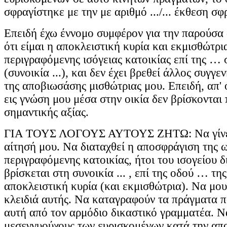
σφραγίστηκε με την με αριθμό .../... έκθεση σφρ
Επειδή έχω έννομο συμφέρον για την παρούσα
ότι είμαι η αποκλειστική κυρία και εκμισθώτρι
περιγραφόμενης ισόγειας κατοικίας επί της …
(συνοικία ...), και δεν έχει βρεθεί άλλος συγγ
της αποβιωσάσης μισθώτριας μου. Επειδή, απ' ό
εις γνώση μου μέσα στην οικία δεν βρίσκονται
σημαντικής αξίας.
ΓΙΑ ΤΟΥΣ ΛΟΓΟΥΣ ΑΥΤΟΥΣ ΖΗΤΩ: Να γίνει
αίτησή μου. Να διαταχθεί η αποσφράγιση της 
περιγραφόμενης κατοικίας, ήτοι του ισογείου 
βρίσκεται στη συνοικία ... , επί της οδού … της
αποκλειστική κυρία (και εκμισθώτρια). Να μο
κλειδιά αυτής. Να καταγραφούν τα πράγματα π
αυτή από τον αρμόδιο δικαστικό γραμματέα. Ν
μεσεγγυούχους των ευρισκομένων κατά την απ