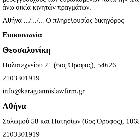
άνω οικία κινητών πραγμάτων.
Αθήνα .../.../... Ο πληρεξουσίος δικηγόρος
Επικοινωνία
Θεσσαλονίκη
Πολυτεχνείου 21 (6ος Όροφος), 54626
2103301919
info@karagiannislawfirm.gr
Αθήνα
Σολωμού 58 και Πατησίων (6ος Όροφος), 106
2103301919