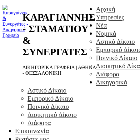
Αρχική
ΚΑΡΑΓΙΑΝΝΗΣ
Υπηρεσίες
Νέα
- ΣΤΑΜΑΤΙΟΥ
Νομικά
&
Αστικό Δίκαιο
Εμπορικό Δίκαι
ΣΥΝΕΡΓΑΤΕΣ
Ποινικό Δίκαιο
Διοικητικό Δίκα
ΔΙΚΗΓΟΡΙΚΑ ΓΡΑΦΕΙΑ | ΑΘΗΝΑ
- ΘΕΣΣΑΛΟΝΙΚΗ
Διάφορα
Δικηγορικά
Αστικό Δίκαιο
Εμπορικό Δίκαιο
Ποινικό Δίκαιο
Διοικητικό Δίκαιο
Διάφορα
Επικοινωνία
Ρωτήστε μας