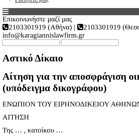
Επικοινωνήστε μαζί μας
2103301919 (Αθήνα) |
2103301919 (Θεσσ
info@karagiannislawfirm.gr
Αστικό Δίκαιο
Αίτηση για την αποσφράγιση οι
(υπόδειγμα δικογράφου)
ΕΝΩΠΙΟΝ ΤΟΥ ΕΙΡΗΝΟΔΙΚΕΙΟΥ ΑΘΗΝΩ
ΑΙΤΗΣΗ
Της … , κατοίκου …