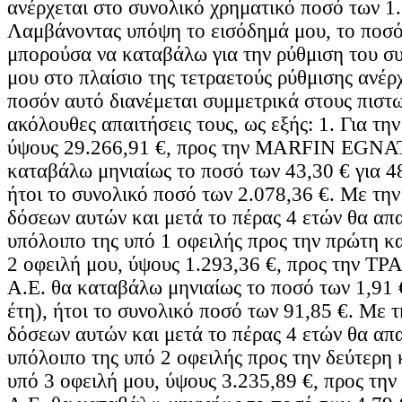
ανέρχεται στο συνολικό χρηματικό ποσό των 1.
Λαμβάνοντας υπόψη το εισόδημά μου, το ποσό
μπορούσα να καταβάλω για την ρύθμιση του σ
μου στο πλαίσιο της τετραετούς ρύθμισης ανέρχ
ποσόν αυτό διανέμεται συμμετρικά στους πιστω
ακόλουθες απαιτήσεις τους, ως εξής: 1. Για τη
ύψους 29.266,91 €, προς την MARFIN EGN
καταβάλω μηνιαίως το ποσό των 43,30 € για 48
ήτοι το συνολικό ποσό των 2.078,36 €. Με τη
δόσεων αυτών και μετά το πέρας 4 ετών θα απ
υπόλοιπο της υπό 1 οφειλής προς την πρώτη κα
2 οφειλή μου, ύψους 1.293,36 €, προς την
Α.Ε. θα καταβάλω μηνιαίως το ποσό των 1,91 €
έτη), ήτοι το συνολικό ποσό των 91,85 €. Με 
δόσεων αυτών και μετά το πέρας 4 ετών θα απ
υπόλοιπο της υπό 2 οφειλής προς την δεύτερη κ
υπό 3 οφειλή μου, ύψους 3.235,89 €, προς 