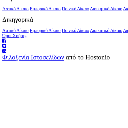
Αστικό Δίκαιο
Εμπορικό Δίκαιο
Ποινικό Δίκαιο
Διοικητικό Δίκαιο
Δι
Δικηγορικά
Αστικό Δίκαιο
Εμπορικό Δίκαιο
Ποινικό Δίκαιο
Διοικητικό Δίκαιο
Δι
Όροι Χρήσης
Φιλοξενία Ιστοσελίδων
από το Hostonio