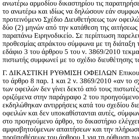
ανωτέρω αρμοδίου δικαστηρίου τις παρατηρήσε
το ανωτέρω και ιδίως να δηλώσουν εάν συμφων
προτεινόμενο Σχέδιο Διευθετήσεως των οφειλώ
δύο (2) μηνών από την κατάθεση της αιτήσεως
παραπάνω Ειρηνοδικείο. Σε περίπτωση παρελε
προθεσμίας απράκτου σύμφωνα με τη διάταξη 
εδάφιο 3 του άρθρου 5 του ν. 3869/2010 τεκμαί
πιστωτής συμφωνεί με το σχέδιο διευθέτησης τ
Γ. ΔΙΚΑΣΤΙΚΗ ΡΥΘΜΙΣΗ ΟΦΕΙΛΩΝ Επικουρ
το άρθρο 8 παρ. 1 και 2 ν. 3869/2010 «αν το σ
των οφειλών δεν γίνει δεκτό από τους πιστωτέ
οριζόμενα στην παράγραφο 2 του προηγούμενο
εκδηλώθηκαν αντιρρήσεις κατά του σχεδίου δι
οφειλών και δεν υποκαθίστανται αυτές, σύμφω
στο προηγούμενο άρθρο, το δικαστήριο ελέγχε
αμφισβητούμενων απαιτήσεων και την πλήρωσ
προϋποθέσεων του άρθρου 1 για τη ρύθμιση τω