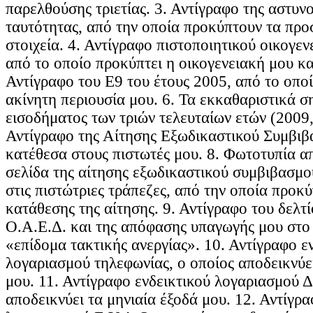
παρελθούσης τριετίας. 3. Αντίγραφο της αστυν
ταυτότητας, από την οποία προκύπτουν τα πρ
στοιχεία. 4. Αντίγραφο πιστοποιητικού οικογε
από το οποίο προκύπτει η οικογενειακή μου κα
Αντίγραφο του Ε9 του έτους 2005, από το οποί
ακίνητη περιουσία μου. 6. Τα εκκαθαριστικά 
εισοδήματος των τριών τελευταίων ετών (2009,
Αντίγραφο της Αίτησης Εξωδικαστικού Συμβι
κατέθεσα στους πιστωτές μου. 8. Φωτοτυπία α
σελίδα της αίτησης εξωδικαστικού συμβιβασμ
στις πιστώτριες τράπεζες, από την οποία προκ
κατάθεσης της αίτησης. 9. Αντίγραφο του δελτί
Ο.Α.Ε.Δ. και της απόφασης υπαγωγής μου στ
«επίδομα τακτικής ανεργίας». 10. Αντίγραφο ε
λογαριασμού τηλεφωνίας, ο οποίος αποδεικνύει
μου. 11. Αντίγραφο ενδεικτικού λογαριασμού Δ
αποδεικνύει τα μηνιαία έξοδά μου. 12. Αντίγρα