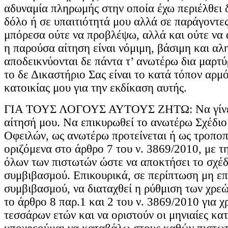
αδυναμία πληρωμής στην οποία έχω περιέλθει δ
δόλο ή σε υπαιτιότητά μου αλλά σε παράγοντες
μπόρεσα ούτε να προβλέψω, αλλά και ούτε να 
η παρούσα αίτηση είναι νόμιμη, βάσιμη και αλ
αποδεικνύονται δε πάντα τ’ ανωτέρω δια μαρτ
το δε Δικαστήριο Σας είναι το κατά τόπον αρμ
κατοικίας μου για την εκδίκαση αυτής.
ΓΙΑ ΤΟΥΣ ΛΟΓΟΥΣ ΑΥΤΟΥΣ ΖΗΤΩ: Να γίνει
αίτησή μου. Να επικυρωθεί το ανωτέρω Σχέδιο
Οφειλών, ως ανωτέρω προτείνεται ή ως τροποπ
οριζόμενα στο άρθρο 7 του ν. 3869/2010, με 
όλων των πιστωτών ώστε να αποκτήσει το σχέδ
συμβιβασμού. Επικουρικά, σε περίπτωση μη επ
συμβιβασμού, να διαταχθεί η ρύθμιση των χρε
το άρθρο 8 παρ.1 και 2 του ν. 3869/2010 για 
τεσσάρων ετών και να οριστούν οι μηνιαίες κα