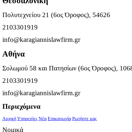
Θεσσαλονίκη
Πολυτεχνείου 21 (6ος Όροφος), 54626
2103301919
info@karagiannislawfirm.gr
Αθήνα
Σολωμού 58 και Πατησίων (6ος Όροφος), 106
2103301919
info@karagiannislawfirm.gr
Περιεχόμενα
Αρχική
Υπηρεσίες
Νέα
Επικοινωνία
Ρωτήστε μας
Νομικά