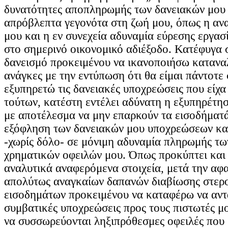
δυνατότητες αποπληρωμής των δανειακών μου
απρόβλεπτα γεγονότα στη ζωή μου, όπως η αν
μου και η εν συνεχεία αδυναμία εύρεσης εργασ
στο σημερινό οικονομικό αδιέξοδο. Κατέφυγα 
δανεισμό προκειμένου να ικανοποιήσω κατανα
ανάγκες με την εντύπωση ότι θα είμαι πάντοτε
εξυπηρετώ τις δανειακές υποχρεώσεις που είχα
τούτων, κατέστη εντέλει αδύνατη η εξυπηρέτη
με αποτέλεσμα να μην επαρκούν τα εισοδήματά
εξόφληση των δανειακών μου υποχρεώσεων κα
-χωρίς δόλο- σε μόνιμη αδυναμία πληρωμής τ
χρηματικών οφειλών μου. Όπως προκύπτει και
αναλυτικά αναφερόμενα στοιχεία, μετά την αφ
απολύτως αναγκαίων δαπανών διαβίωσης στερ
εισοδημάτων προκειμένου να καταφέρω να αντ
συμβατικές υποχρεώσεις προς τους πιστωτές μ
να συσσωρεύονται ληξιπρόθεσμες οφειλές που