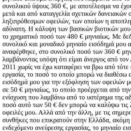
συνολικού ύψους 360 €, με αποτέλεσμα να έχο
μετά και από καταγγελία σχετικών δανειακών
ληξιπρόθεσμων οφειλών, των οποίων η αποπλη
αδύνατη. Η κάλυψη των βασικών βιοτικών μου
το χρηματικό ποσό των 480 € μηνιαίως. Με δεδ
συνολικό και μοναδικό μηνιαίο εισόδημά μου α
αναφέρθηκε, στο συνολικό ποσό των 360 € μην
λαμβάνοντας υπόψη ότι είμαι άνεργος από τον
2011 χωρίς να έχω καταφέρει να βρω από τότε
εργασία, το ποσό το οποίο μπορώ να διαθέσω 
εισόδημά μου για την εξόφληση των οφειλών μ
σε 50 € μηνιαίως, το οποίο προέρχεται από τη
ενίσχυση που λαμβάνω από το υστέρημα της α
ποσό αυτό των 50 € δεν μπορώ να καλύψω τις 
οφειλές μου. Αλλά από την άλλη, με τις σημερι
συνθήκες που επικρατούν στην Ελλάδα, ακόμη 
ενδεχόμενο ανεύρεσης εργασίας, το μηνιαίο ει