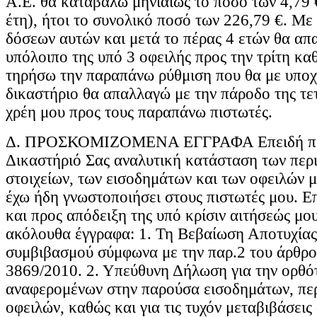
Α.Ε. θα καταβάλω μηνιαίως το ποσό των 4,79 €
έτη), ήτοι το συνολικό ποσό των 226,79 €. Με
δόσεων αυτών και μετά το πέρας 4 ετών θα απ
υπόλοιπο της υπό 3 οφειλής προς την τρίτη κα
τηρήσω την παραπάνω ρύθμιση που θα με υποχ
δικαστήριο θα απαλλαγώ με την πάροδο της τε
χρέη μου προς τους παραπάνω πιστωτές.
Δ. ΠΡΟΣΚΟΜΙΖΟΜΕΝΑ ΕΓΓΡΑΦΑ Επειδή πρ
Δικαστήριό Σας αναλυτική κατάσταση των περ
στοιχείων, των εισοδημάτων και των οφειλών μ
έχω ήδη γνωστοποιήσει στους πιστωτές μου. Ε
και προς απόδειξη της υπό κρίσιν αιτήσεώς μο
ακόλουθα έγγραφα: 1. Τη Βεβαίωση Αποτυχίας
συμβιβασμού σύμφωνα με την παρ.2 του άρθρο
3869/2010. 2. Υπεύθυνη Δήλωση για την ορθό
αναφερομένων στην παρούσα εισοδημάτων, περ
οφειλών, καθώς και για τις τυχόν μεταβιβάσεις