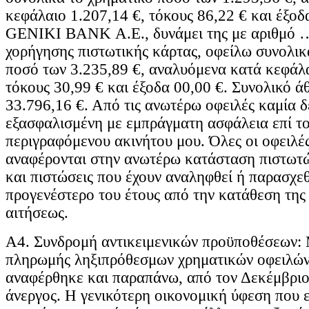
κεφάλαιο 1.207,14 €, τόκους 86,22 € και έξοδα
GENIKI BANK Α.Ε., δυνάμει της με αριθμό 
χορήγησης πιστωτικής κάρτας, οφείλω συνολικ
ποσό των 3.235,89 €, αναλυόμενα κατά κεφάλα
τόκους 30,99 € και έξοδα 00,00 €. Συνολικό ά
33.796,16 €. Από τις ανωτέρω οφειλές καμία δε
εξασφαλισμένη με εμπράγματη ασφάλεια επί τ
περιγραφόμενου ακινήτου μου. Όλες οι οφειλέ
αναφέρονται στην ανωτέρω κατάσταση πιστωτ
και πιστώσεις που έχουν αναληφθεί ή παρασχεθ
προγενέστερο του έτους από την κατάθεση της
αιτήσεως.
Α4. Συνδρομή αντικειμενικών προϋποθέσεων:
πληρωμής ληξιπρόθεσμων χρηματικών οφειλώ
αναφέρθηκε και παραπάνω, από τον Δεκέμβριο
άνεργος. Η γενικότερη οικονομική ύφεση που ε