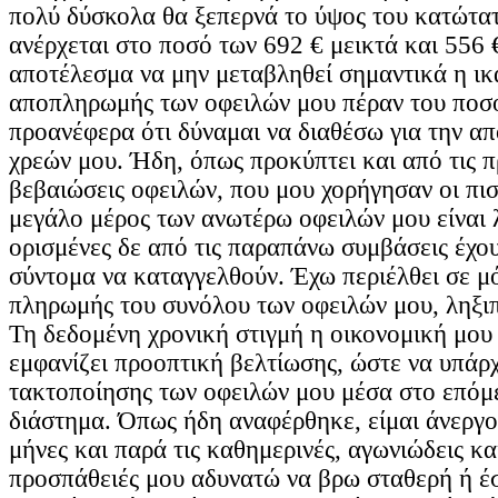
πολύ δύσκολα θα ξεπερνά το ύψος του κατώτατ
ανέρχεται στο ποσό των 692 € μεικτά και 556 
αποτέλεσμα να μην μεταβληθεί σημαντικά η ι
αποπληρωμής των οφειλών μου πέραν του ποσο
προανέφερα ότι δύναμαι να διαθέσω για την 
χρεών μου. Ήδη, όπως προκύπτει και από τις 
βεβαιώσεις οφειλών, που μου χορήγησαν οι πισ
μεγάλο μέρος των ανωτέρω οφειλών μου είναι 
ορισμένες δε από τις παραπάνω συμβάσεις έχου
σύντομα να καταγγελθούν. Έχω περιέλθει σε μ
πληρωμής του συνόλου των οφειλών μου, ληξι
Τη δεδομένη χρονική στιγμή η οικονομική μου
εμφανίζει προοπτική βελτίωσης, ώστε να υπάρ
τακτοποίησης των οφειλών μου μέσα στο επόμ
διάστημα. Όπως ήδη αναφέρθηκε, είμαι άνεργο
μήνες και παρά τις καθημερινές, αγωνιώδεις κα
προσπάθειές μου αδυνατώ να βρω σταθερή ή έ