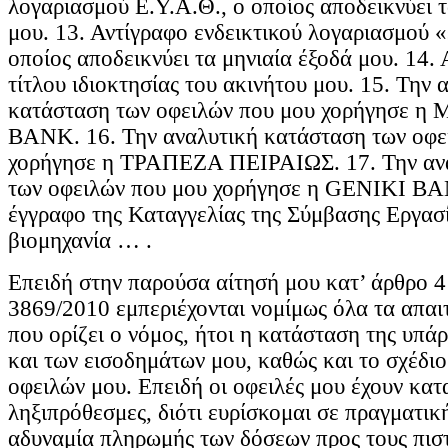
λογαριασμού Ε.Υ.Α.Θ., ο οποίος αποδεικνύει τ
μου. 13. Αντίγραφο ενδεικτικού λογαριασμού «
οποίος αποδεικνύει τα μηνιαία έξοδά μου. 14.
τίτλου ιδιοκτησίας του ακινήτου μου. 15. Την 
κατάσταση των οφειλών που μου χορήγησε
BANK. 16. Την αναλυτική κατάσταση των οφε
χορήγησε η ΤΡΑΠΕΖΑ ΠΕΙΡΑΙΩΣ. 17. Την αν
των οφειλών που μου χορήγησε η GENIKI BA
έγγραφο της Καταγγελίας της Σύμβασης Εργασ
βιομηχανία … .
Επειδή στην παρούσα αίτησή μου κατ’ άρθρο 4
3869/2010 εμπεριέχονται νομίμως όλα τα απαι
που ορίζει ο νόμος, ήτοι η κατάσταση της υπά
και των εισοδημάτων μου, καθώς και το σχέδιο
οφειλών μου. Επειδή οι οφειλές μου έχουν κατ
ληξιπρόθεσμες, διότι ευρίσκομαι σε πραγματική
αδυναμία πληρωμής των δόσεων προς τους πιστ