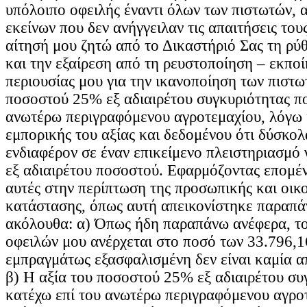
υπόλοιπο οφειλής έναντι όλων των πιστωτών, α
εκείνων που δεν ανήγγειλαν τις απαιτήσεις το
αίτησή μου ζητώ από το Δικαστήριό Σας τη ρύ
και την εξαίρεση από τη ρευστοποίηση – εκποί
περιουσίας μου για την ικανοποίηση των πιστω
ποσοστού 25% εξ αδιαιρέτου συγκυριότητας πο
ανωτέρω περιγραφόμενου αγροτεμαχίου, λόγω 
εμπορικής του αξίας και δεδομένου ότι δύσκο
ενδιαφέρον σε έναν επικείμενο πλειστηριασμό 
εξ αδιαιρέτου ποσοστού. Εφαρμόζοντας επομένω
αυτές στην περίπτωση της προσωπικής και οικ
κατάστασης, όπως αυτή απεικονίστηκε παραπά
ακόλουθα: α) Όπως ήδη παραπάνω ανέφερα, τ
οφειλών μου ανέρχεται στο ποσό των 33.796,1
εμπραγμάτως εξασφαλισμένη δεν είναι καμία απ
β) Η αξία του ποσοστού 25% εξ αδιαιρέτου συ
κατέχω επί του ανωτέρω περιγραφόμενου αγροτ