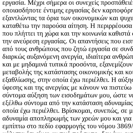
εργασία. Μέχρι σήμερα οι συνεχείς προσπάθειέ
οποιασδήποτε έντιμης εργασίας δεν καρποφόρ
εξαντλώντας τα όρια των οικονομικών και ψυχ
καταθέτω την παρούσα αίτηση. Η περιρρέουσα
που πλήττει τη χώρα και την κοινωνία καθιστ
την ανεύρεση εργασίας. Οι απαντήσεις που ει
από τους ανθρώπους που ζητώ εργασία σε συν
διαρκώς αυξανόμενη ανεργία, ιδιαίτερα ανθρώπ
και με μηδαμινά τυπικά προσόντα, εξανεμίζουν
μεταβολής της κατάστασης οικονομικής και κο
εξαθλίωσης, στην οποία έχω περιέλθει. Η αύξη
ύφεσης και της ανεργίας με κάνουν να πιστεύω 
σύντομα αύξηση των εισοδημάτων μου, ώστε να
εξέλθω σύντομα από την κατάσταση αδυναμία
οποία έχω περιέλθει. Βρίσκομαι, συνεπώς, σε 
αδυναμία αποπληρωμής των χρεών μου και για
εμπίπτω στο πεδίο εφαρμογής του νόμου 3869