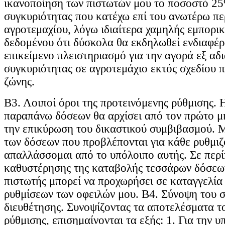
ικανοποίηση των πιστωτών μου το ποσοστό 25
συγκυριότητας που κατέχω επί του ανωτέρω π
αγροτεμαχίου, λόγω ιδιαίτερα χαμηλής εμπορικ
δεδομένου ότι δύσκολα θα εκδηλωθεί ενδιαφέρ
επικείμενο πλειστηριασμό για την αγορά εξ αδ
συγκυριότητας σε αγροτεμάχιο εκτός σχεδίου π
ζώνης.
Β3. Λοιποί όροι της προτεινόμενης ρύθμισης.
παραπάνω δόσεων θα αρχίσει από τον πρώτο μ
την επικύρωση του δικαστικού συμβιβασμού. 
των δόσεων που προβλέπονται για κάθε ρυθμιζ
απαλλάσσομαι από το υπόλοιπο αυτής. Σε περ
καθυστέρησης της καταβολής τεσσάρων δόσεων
πιστωτής μπορεί να προχωρήσει σε καταγγελί
ρυθμίσεων των οφειλών μου. Β4. Σύνοψη του σ
διευθέτησης. Συνοψίζοντας τα αποτελέσματα τ
ρύθμισης, επισημαίνονται τα εξής: 1. Για την υ