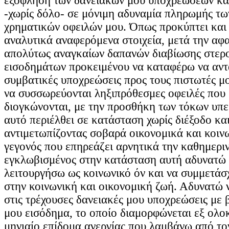
εξόφληση των δανειακών μου υποχρεώσεων κα
-χωρίς δόλο- σε μόνιμη αδυναμία πληρωμής τ
χρηματικών οφειλών μου. Όπως προκύπτει και
αναλυτικά αναφερόμενα στοιχεία, μετά την αφ
απολύτως αναγκαίων δαπανών διαβίωσης στερ
εισοδημάτων προκειμένου να καταφέρω να αντ
συμβατικές υποχρεώσεις προς τους πιστωτές μ
να συσσωρεύονται ληξιπρόθεσμες οφειλές που
διογκώνονται, με την προσθήκη των τόκων υπε
αυτό περιέλθει σε κατάσταση χωρίς διέξοδο κα
αντιμετωπίζοντας σοβαρά οικονομικά και κοιν
γεγονός που επηρεάζει αρνητικά την καθημερι
εγκλωβισμένος στην κατάσταση αυτή αδυνατώ 
λειτουργήσω ως κοινωνικό όν και να συμμετάσ
στην κοινωνική και οικονομική ζωή. Αδυνατώ
στις τρέχουσες δανειακές μου υποχρεώσεις με 
μου εισόδημα, το οποίο διαμορφώνεται εξ ολο
μηνιαίο επίδομα ανεργίας που λαμβάνω από το