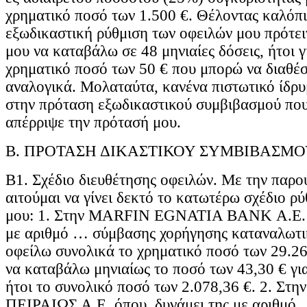
χρηματικό ποσό των 1.500 €. Θέλοντας καλόπι
εξωδικαστική ρύθμιση των οφειλών μου πρότει
μου να καταβάλω σε 48 μηνιαίες δόσεις, ήτοι γι
χρηματικό ποσό των 50 € που μπορώ να διαθέ
αναλογικά. Μολαταύτα, κανένα πιστωτικό ίδρ
στην πρόταση εξωδικαστικού συμβιβασμού που
απέρριψε την πρότασή μου.
Β. ΠΡΟΤΑΣΗ ΔΙΚΑΣΤΙΚΟΥ ΣΥΜΒΙΒΑΣΜΟ
Β1. Σχέδιο διευθέτησης οφειλών. Με την παρο
αιτούμαι να γίνει δεκτό το κατωτέρω σχέδιο ρ
μου: 1. Στην MARFIN EGNATIA BANK Α.Ε. ό
με αριθμό … σύμβασης χορήγησης καταναλωτι
οφείλω συνολικά το χρηματικό ποσό των 29.26
να καταβάλω μηνιαίως το ποσό των 43,30 € για
ήτοι το συνολικό ποσό των 2.078,36 €. 2. Σ
ΠΕΙΡΑΙΩΣ Α.Ε. όπου, δυνάμει της με αριθμό