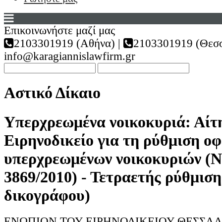
Επικοινωνήστε μαζί μας
2103301919 (Αθήνα) |
2103301919 (Θεσσ
info@karagiannislawfirm.gr
Αστικό Δίκαιο
Υπερχρεωμένα νοικοκυριά: Αίτ
Ειρηνοδικείο για τη ρύθμιση ο
υπερχρεωμένων νοικοκυριών (
3869/2010) - Τετραετής ρύθμισ
δικογράφου)
ΕΝΩΠΙΟΝ ΤΟΥ ΕΙΡΗΝΟΔΙΚΕΙΟΥ ΘΕΣΣΑ