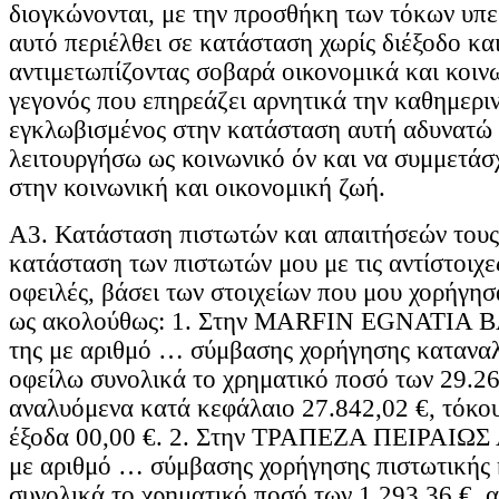
διογκώνονται, με την προσθήκη των τόκων υπε
αυτό περιέλθει σε κατάσταση χωρίς διέξοδο κα
αντιμετωπίζοντας σοβαρά οικονομικά και κοιν
γεγονός που επηρεάζει αρνητικά την καθημερι
εγκλωβισμένος στην κατάσταση αυτή αδυνατώ 
λειτουργήσω ως κοινωνικό όν και να συμμετάσ
στην κοινωνική και οικονομική ζωή.
Α3. Κατάσταση πιστωτών και απαιτήσεών τους
κατάσταση των πιστωτών μου με τις αντίστοιχε
οφειλές, βάσει των στοιχείων που μου χορήγησα
ως ακολούθως: 1. Στην MARFIN EGNATIA B
της με αριθμό … σύμβασης χορήγησης καταναλ
οφείλω συνολικά το χρηματικό ποσό των 29.26
αναλυόμενα κατά κεφάλαιο 27.842,02 €, τόκου
έξοδα 00,00 €. 2. Στην ΤΡΑΠΕΖΑ ΠΕΙΡΑΙΩΣ Α
με αριθμό … σύμβασης χορήγησης πιστωτικής 
συνολικά το χρηματικό ποσό των 1.293,36 €, 