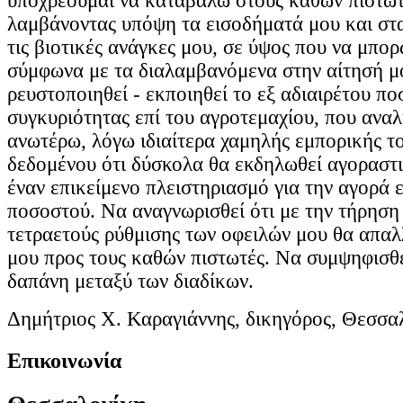
υποχρεούμαι να καταβάλω στους καθών πιστωτ
λαμβάνοντας υπόψη τα εισοδήματά μου και στα
τις βιοτικές ανάγκες μου, σε ύψος που να μπο
σύμφωνα με τα διαλαμβανόμενα στην αίτησή
ρευστοποιηθεί - εκποιηθεί το εξ αδιαιρέτου π
συγκυριότητας επί του αγροτεμαχίου, που ανα
ανωτέρω, λόγω ιδιαίτερα χαμηλής εμπορικής το
δεδομένου ότι δύσκολα θα εκδηλωθεί αγοραστι
έναν επικείμενο πλειστηριασμό για την αγορά ε
ποσοστού. Να αναγνωρισθεί ότι με την τήρησ
τετραετούς ρύθμισης των οφειλών μου θα απα
μου προς τους καθών πιστωτές. Να συμψηφισθε
δαπάνη μεταξύ των διαδίκων.
Δημήτριος Χ. Καραγιάννης, δικηγόρος, Θεσσα
Επικοινωνία