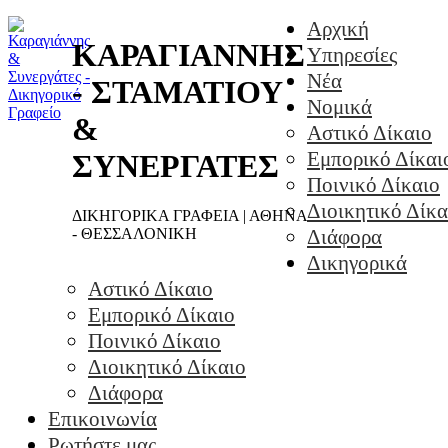
Αρχική
ΚΑΡΑΓΙΑΝΝΗΣ
Υπηρεσίες
Νέα
- ΣΤΑΜΑΤΙΟΥ
Νομικά
&
Αστικό Δίκαιο
Εμπορικό Δίκαι
ΣΥΝΕΡΓΑΤΕΣ
Ποινικό Δίκαιο
Διοικητικό Δίκα
ΔΙΚΗΓΟΡΙΚΑ ΓΡΑΦΕΙΑ | ΑΘΗΝΑ
- ΘΕΣΣΑΛΟΝΙΚΗ
Διάφορα
Δικηγορικά
Αστικό Δίκαιο
Εμπορικό Δίκαιο
Ποινικό Δίκαιο
Διοικητικό Δίκαιο
Διάφορα
Επικοινωνία
Ρωτήστε μας