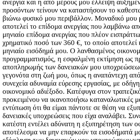
ανεργία και η από μέρους μου έλλειψη αυξημέ
προσόντων τείνουν να καταστήσουν το καθεστ
βιώνω φυσικό μου περιβάλλον. Μοναδικό μου 
αποτελεί το επίδομα ανεργίας που λαμβάνω απ
μηνιαίο επίδομα ανεργίας που πλέον εισπράττω
χρηματικό ποσό των 360 €, το οποίο αποτελεί 
μηνιαίο εισόδημά μου. Ο λανθασμένος οικονομ
προγραμματισμός, η εσφαλμένη εκτίμηση ως π
αποπληρωμής των δανειακών μου υποχρεώσεω
γεγονότα στη ζωή μου, όπως η αναπάντεχη από
συνεχεία αδυναμία εύρεσης εργασίας, με οδήγ
οικονομικό αδιέξοδο. Κατέφυγα στον τραπεζικ
προκειμένου να ικανοποιήσω καταναλωτικές μ
εντύπωση ότι θα είμαι πάντοτε σε θέση να εξυπ
δανειακές υποχρεώσεις που είχα αναλάβει. Συν
κατέστη εντέλει αδύνατη η εξυπηρέτηση των ο
αποτέλεσμα να μην επαρκούν τα εισοδήματά μο