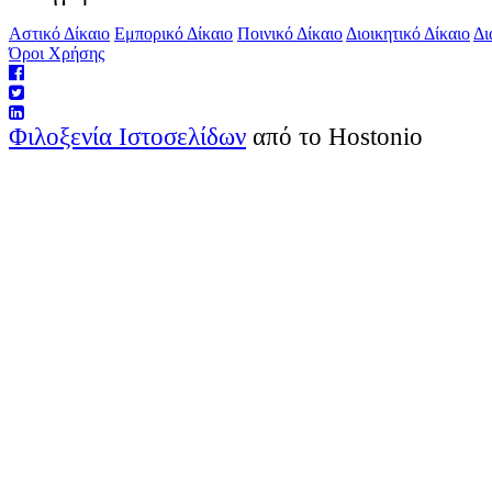
Αστικό Δίκαιο
Εμπορικό Δίκαιο
Ποινικό Δίκαιο
Διοικητικό Δίκαιο
Δι
Όροι Χρήσης
Φιλοξενία Ιστοσελίδων
από το Hostonio