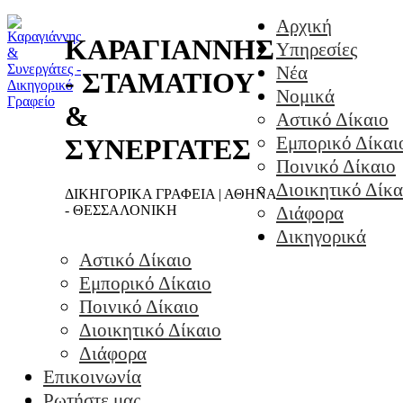
Αρχική
ΚΑΡΑΓΙΑΝΝΗΣ
Υπηρεσίες
Νέα
- ΣΤΑΜΑΤΙΟΥ
Νομικά
&
Αστικό Δίκαιο
Εμπορικό Δίκαι
ΣΥΝΕΡΓΑΤΕΣ
Ποινικό Δίκαιο
Διοικητικό Δίκα
ΔΙΚΗΓΟΡΙΚΑ ΓΡΑΦΕΙΑ | ΑΘΗΝΑ
- ΘΕΣΣΑΛΟΝΙΚΗ
Διάφορα
Δικηγορικά
Αστικό Δίκαιο
Εμπορικό Δίκαιο
Ποινικό Δίκαιο
Διοικητικό Δίκαιο
Διάφορα
Επικοινωνία
Ρωτήστε μας