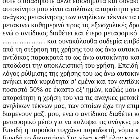
ούτε οποιαδήποτε άλλα εισοδήματα και συνακ
αυτοκίνητο μου είναι απολύτως απαραίτητο για
ανάγκες μετακίνησης των ανηλίκων τέκνων τα 
μετακινώ καθημερινά προς τις εξωσχολικές δρα
ενώ ο αντίδικος διαθέτει και έτερο μεταφορικό
……………… και συνακόλουθα ουδεμία επιβάρ
από τη στέρηση της χρήσης του ως άνω αυτοκι
αντίδικος παρακρατά το ως άνω αυτοκίνητο και
αποδώσει την αποκλειστική του χρήση. Επειδή 
λόγος ρύθμισης της χρήσης του ως άνω αυτοκιν
ανήκει κατά κυριότητα σ’ εμένα και τον αντίδι
ποσοστό 50% σε έκαστο εξ’ ημών, καθώς μου 
απαραίτητη η χρήση του για τις ανάγκες μετακ
ανηλίκων τέκνων μας, των οποίων έχω την επιμ
διαμένουν μαζί μου, ενώ ο αντίδικος διαθέτει κ
μεταφορικό μέσο για να καλύψει τις ανάγκες μ
Επειδή η παρούσα τυγχάνει παραδεκτή, νόμω κ
Επειδή το δικαστήριό Σας είναι καθ’ ύλην και 