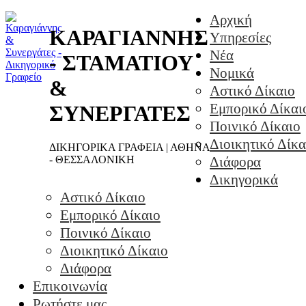
Αρχική
ΚΑΡΑΓΙΑΝΝΗΣ
Υπηρεσίες
Νέα
- ΣΤΑΜΑΤΙΟΥ
Νομικά
&
Αστικό Δίκαιο
Εμπορικό Δίκαι
ΣΥΝΕΡΓΑΤΕΣ
Ποινικό Δίκαιο
Διοικητικό Δίκα
ΔΙΚΗΓΟΡΙΚΑ ΓΡΑΦΕΙΑ | ΑΘΗΝΑ
- ΘΕΣΣΑΛΟΝΙΚΗ
Διάφορα
Δικηγορικά
Αστικό Δίκαιο
Εμπορικό Δίκαιο
Ποινικό Δίκαιο
Διοικητικό Δίκαιο
Διάφορα
Επικοινωνία
Ρωτήστε μας