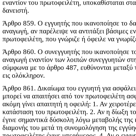
εναντίον του πρωτοφειλέτη, υποκαθίσταται στ
δανειστή.
Άρθρο 859. Ο εγγυητής που ικανοποίησε το δαν
αναγωγή, αν παρέλειψε να αντιτάξει βάσιμες ε
πρωτοφειλέτη, που γνώριζε ή όφειλε να γνωρίζε
Άρθρο 860. Ο συνεγγυητής που ικανοποίησε το
αναγωγή εναντίον των λοιπών συνεγγυητών στη
σύμφωνα με το άρθρο 487, ευθύνονται μεταξύ τ
εις ολόκληρον.
Άρθρο 861. Δικαίωμα του εγγυητή για ασφάλει
μπορεί να απαιτήσει από τον πρωτοφειλέτη ασφ
ακόμη γίνει απαιτητή η οφειλή: 1. Αν χειροτέρ
κατάσταση του πρωτοφειλέτη. 2. Αν η δίωξη τ
έγινε σημαντικά δύσκολη λόγω μεταβολής της κ
διαμονής του μετά τη συνομολόγηση της εγγύησ
πρωτοφειλέτης έγινε υπερήμερος. 4. Αν ο εγγ