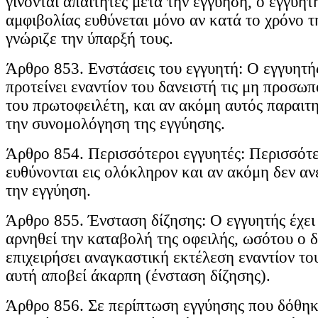
γίνονται απαιτητές μετά την εγγύηση, ο εγγυη
αμφιβολίας ευθύνεται μόνο αν κατά το χρόνο τ
γνώριζε την ύπαρξή τους.
Άρθρο 853. Ενστάσεις του εγγυητή: Ο εγγυητή
προτείνει εναντίον του δανειστή τις μη προσωπ
του πρωτοφειλέτη, και αν ακόμη αυτός παραιτη
την συνομολόγηση της εγγύησης.
Άρθρο 854. Περισσότεροι εγγυητές: Περισσότε
ευθύνονται εις ολόκληρον και αν ακόμη δεν α
την εγγύηση.
Άρθρο 855. Ένσταση δίζησης: Ο εγγυητής έχει
αρνηθεί την καταβολή της οφειλής, ωσότου ο δ
επιχειρήσει αναγκαστική εκτέλεση εναντίον το
αυτή αποβεί άκαρπη (ένσταση δίζησης).
Άρθρο 856. Σε περίπτωση εγγύησης που δόθηκ