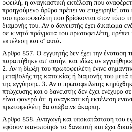
οφειλή, η αναγκαστική εκτέλεση που αναφέρετ
προηγούμενο άρθρο πρέπει να επιχειρηθεί στα
του πρωτοφειλέτη που βρίσκονται στον τόπο τη
διαμονής του. Αν ο δανειστής έχει δικαίωμα εν
σε κινητά πράγματα του πρωτοφειλέτη, πρέπει 
εκτέλεση και σ' αυτά.
Άρθρο 857. Ο εγγυητής δεν έχει την ένσταση τη
παραιτήθηκε απ' αυτήν, και ιδίως αν εγγυήθηκε
2. Αν η δίωξη του πρωτοφειλέτη έγινε σημαντ
μεταβολής της κατοικίας ή διαμονής του μετά
της εγγύησης. 3. Αν ο πρωτοφειλέτης κηρύχθη
πτώχευσης και ο δανειστής δεν έχει ενέχυρο σε
είναι φανερό ότι η αναγκαστική εκτέλεση εναν
πρωτοφειλέτη θα απέβαινε άκαρπη.
Άρθρο 858. Αναγωγή και υποκατάσταση του εγ
εφόσον ικανοποίησε το δανειστή και έχει δικ