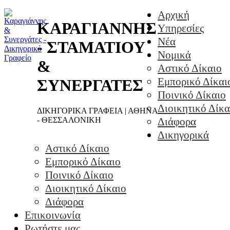
Αρχική
ΚΑΡΑΓΙΑΝΝΗΣ
Υπηρεσίες
Νέα
- ΣΤΑΜΑΤΙΟΥ
Νομικά
&
Αστικό Δίκαιο
Εμπορικό Δίκαι
ΣΥΝΕΡΓΑΤΕΣ
Ποινικό Δίκαιο
Διοικητικό Δίκα
ΔΙΚΗΓΟΡΙΚΑ ΓΡΑΦΕΙΑ | ΑΘΗΝΑ
- ΘΕΣΣΑΛΟΝΙΚΗ
Διάφορα
Δικηγορικά
Αστικό Δίκαιο
Εμπορικό Δίκαιο
Ποινικό Δίκαιο
Διοικητικό Δίκαιο
Διάφορα
Επικοινωνία
Ρωτήστε μας