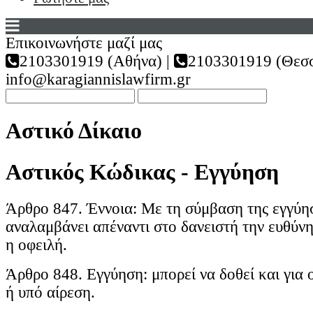
Επικοινωνήστε μαζί μας
2103301919 (Αθήνα) |
2103301919 (Θεσσ
info@karagiannislawfirm.gr
Αστικό Δίκαιο
Αστικός Κώδικας - Εγγύηση
Άρθρο 847. Έννοια: Με τη σύμβαση της εγγύη
αναλαμβάνει απέναντι στο δανειστή την ευθύνη
η οφειλή.
Άρθρο 848. Εγγύηση: μπορεί να δοθεί και για 
ή υπό αίρεση.