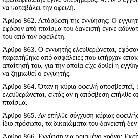
να καταβάλει την οφειλή.
Άρθρο 862. Απόσβεση της εγγύησης: Ο εγγυητ
εφόσον από πταίσμα του δανειστή έγινε αδύνα
του από τον οφειλέτη.
Άρθρο 863. Ο εγγυητής ελευθερώνεται, εφόσον
παραιτήθηκε από ασφάλειες που υπήρχαν αποκλ
απαίτησή του, για την οποία είχε δοθεί η εγγ
να ζημιωθεί ο εγγυητής.
Άρθρο 864. Όταν η κύρια οφειλή αποσβεστεί, 
ελευθερώνεται, εκτός αν η απόσβεση επήλθε α
πταίσμα.
Άρθρο 865. Αν επήλθε σύγχυση κύριας οφειλής
ίδιο πρόσωπο, τα δικαιώματα του δανειστή δεν
Άρθρο 866. Εγγύηση για ορισμένο χρόνο: Εκεί