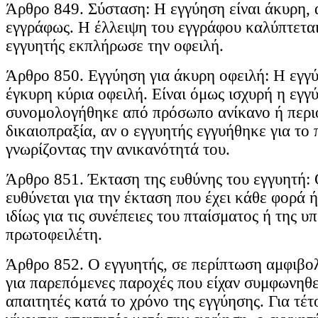
Άρθρο 849. Σύσταση: Η εγγύηση είναι άκυρη, 
εγγράφως. Η έλλειψη του εγγράφου καλύπτεται
εγγυητής εκπλήρωσε την οφειλή.
Άρθρο 850. Εγγύηση για άκυρη οφειλή: Η εγγ
έγκυρη κύρια οφειλή. Είναι όμως ισχυρή η εγγ
συνομολογήθηκε από πρόσωπο ανίκανο ή περιο
δικαιοπραξία, αν ο εγγυητής εγγυήθηκε για το
γνωρίζοντας την ανικανότητά του.
Άρθρο 851. Έκταση της ευθύνης του εγγυητή: 
ευθύνεται για την έκταση που έχει κάθε φορά ή
ιδίως για τις συνέπειες του πταίσματος ή της υ
πρωτοφειλέτη.
Άρθρο 852. Ο εγγυητής, σε περίπτωση αμφιβολ
για παρεπόμενες παροχές που είχαν συμφωνηθε
απαιτητές κατά το χρόνο της εγγύησης. Για τέτ