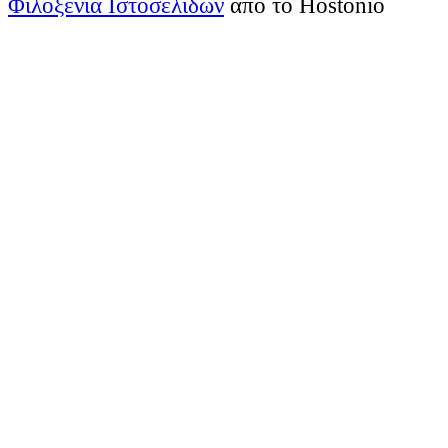
Φιλοξενία Ιστοσελίδων
από το Hostonio