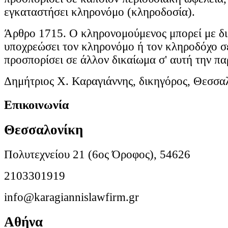
εγκαταστήσει κληρονόμο (κληροδοσία).
Άρθρο 1715. Ο κληρονομούμενος μπορεί με δ
υποχρεώσει τον κληρονόμο ή τον κληροδόχο σε
προσπορίσει σε άλλον δικαίωμα σ' αυτή την πα
Δημήτριος Χ. Καραγιάννης, δικηγόρος, Θεσσα
Επικοινωνία
Θεσσαλονίκη
Πολυτεχνείου 21 (6ος Όροφος), 54626
2103301919
info@karagiannislawfirm.gr
Αθήνα