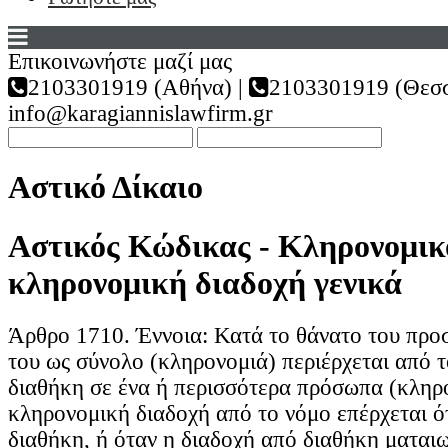
Επικοινωνήστε μαζί μας
2103301919 (Αθήνα) |
2103301919 (Θεσσ
info@karagiannislawfirm.gr
Αστικό Δίκαιο
Αστικός Κώδικας - Κληρονομικό
κληρονομική διαδοχή γενικά
Άρθρο 1710. Έννοια: Κατά το θάνατο του προ
του ως σύνολο (κληρονομιά) περιέρχεται από 
διαθήκη σε ένα ή περισσότερα πρόσωπα (κληρ
κληρονομική διαδοχή από το νόμο επέρχεται ό
διαθήκη, ή όταν η διαδοχή από διαθήκη ματαιω