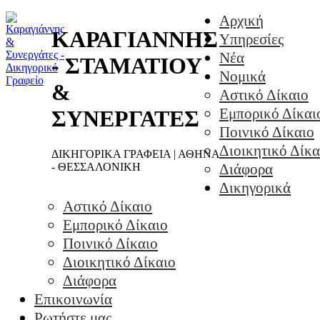
Αρχική
ΚΑΡΑΓΙΑΝΝΗΣ
Υπηρεσίες
Νέα
- ΣΤΑΜΑΤΙΟΥ
Νομικά
&
Αστικό Δίκαιο
Εμπορικό Δίκαι
ΣΥΝΕΡΓΑΤΕΣ
Ποινικό Δίκαιο
Διοικητικό Δίκα
ΔΙΚΗΓΟΡΙΚΑ ΓΡΑΦΕΙΑ | ΑΘΗΝΑ
- ΘΕΣΣΑΛΟΝΙΚΗ
Διάφορα
Δικηγορικά
Αστικό Δίκαιο
Εμπορικό Δίκαιο
Ποινικό Δίκαιο
Διοικητικό Δίκαιο
Διάφορα
Επικοινωνία
Ρωτήστε μας