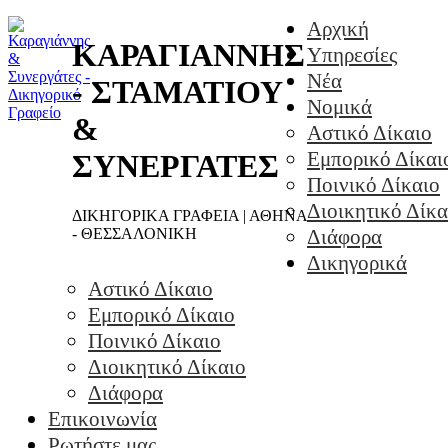
Αρχική
ΚΑΡΑΓΙΑΝΝΗΣ
Υπηρεσίες
Νέα
- ΣΤΑΜΑΤΙΟΥ
Νομικά
&
Αστικό Δίκαιο
Εμπορικό Δίκαι
ΣΥΝΕΡΓΑΤΕΣ
Ποινικό Δίκαιο
Διοικητικό Δίκα
ΔΙΚΗΓΟΡΙΚΑ ΓΡΑΦΕΙΑ | ΑΘΗΝΑ
- ΘΕΣΣΑΛΟΝΙΚΗ
Διάφορα
Δικηγορικά
Αστικό Δίκαιο
Εμπορικό Δίκαιο
Ποινικό Δίκαιο
Διοικητικό Δίκαιο
Διάφορα
Επικοινωνία
Ρωτήστε μας