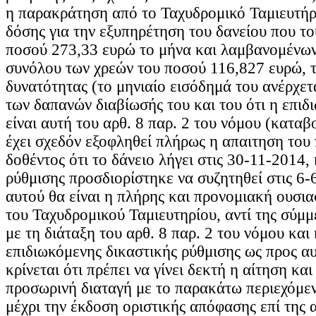
η παρακράτηση από το Ταχυδρομικό Ταμιευτήρ
δόσης για την εξυπηρέτηση του δανείου που το
ποσού 273,33 ευρώ το μήνα και λαμβανομένω
συνόλου των χρεών του ποσού 116,827 ευρώ, τ
δυνατότητας (το μηνιαίο εισόδημά του ανέρχετ
των δαπανών διαβίωσής του και του ότι η επιδ
είναι αυτή του αρθ. 8 παρ. 2 του νόμου (καταβο
έχει σχεδόν εξοφληθεί πλήρως η απαιτηση του 
δοθέντος ότι το δάνειο λήγει στις 30-11-2014, 
ρύθμισης προσδιορίστηκε να συζητηθεί στις 6-
αυτού θα είναι η πλήρης και προνομιακή ουσι
του Ταχυδρομικού Ταμιευτηρίου, αντί της σύμμ
με τη διάταξη του αρθ. 8 παρ. 2 του νόμου και
επιδιωκόμενης δικαστικής ρύθμισης ως προς α
κρίνεται ότι πρέπει να γίνει δεκτή η αίτηση και
προσωρινή διαταγή με το παρακάτω περιεχόμε
μέχρι την έκδοση οριστικής απόφασης επί της 