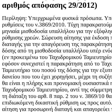
αριθμός απόφασης 29/2012)
Περίληψη: Υπερχρωμένα φυσικά πρόσωπα. Υπ
ρυθμίσεις του ν.3869/2010. Τύχη παρακρατού
μηνιαία μισθοδοσία υπαλλήλου για την εξόφλη
ρύθμισης χρεών. Σώρευση αίτησης για έκδοση
διαταγής για την απαγόρευση της παρακράτηση
δόσης από τη μισθοδοσία υπαλλήλου υπέρ ενό
(εν προκειμένω του Ταχυδρομικού Ταμιευτηρίου
εφόσον συνεχιστεί η παρακράτηση από το Ταχ
Ταμιευτήριο του ποσού της δόσης για την εξυπ
δανείου που του έχει χορηγήσει, μέχρι τη συζή
θα είναι η πλήρης και προνομιακή ουσιαστικά 
Ταχυδρομικού Ταμιευτηρίου, αντί της σύμμετρη
τη διάταξη του αρθ. 8 παρ. 2 του ν. 3869/10 θ
επιδιωκόμενη δικαστική ρύθμιση ως προς αυτό.
αίτηση για προσωρινή διαταγή και απαγορεύει