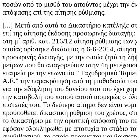
ποσών από το μισθό του αιτούντος μέχρι την έ
απόφασης επί της αίτησης ρύθμισης.
[...] Μετά από αυτά το Δικαστήριο κατέληξε 
επί της αίτησης έκδοσης προσωρινής διαταγής:
στη μ΄ αριθ. κατ. 216/12 αίτηση ρύθμισης των 
οποίας ορίστηκε δικάσιμος η 6-6-2014, αίτησ
προσωρινής διαταγής, με την οποία ζητά τη λ
μέτρων που θα απαγορεύουν στην 4η μετέχουσ
εταιρεία με την επωνυμία " Ταχυδρομικό Ταμι
Α.Ε." την παρακράτηση από τη μισθοδοσία του
για την εξόφληση του δανείου που του έχει χο
την καταβολή του ποσού αυτού ισομερώς σ΄όλο
πιστωτές του. Το δεύτερο αίτημα δεν είναι νόμ
προϋποθέτει δικαστική ρύθμιση του χρέους, στ
το Δικαστήριο με την οριστική απόφασή του πε
εφόσον ολοκληρωθεί με αποτυχία το στάδιο το
συμβιβασμού, το οποίο προηγείται και βρίσκετα