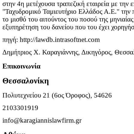
στην 4η μετέχουσα τραπεζική εταιρεία με την 
"Ταχυδρομικό Ταμιευτήριο Ελλάδος Α.Ε." την
το μισθό του αιτούντος του ποσού της μηνιαίας
εξυπηρέτηση του δανείου που του έχει χορηγήσ
πηγή: http://lawdb.intrasoftnet.com
Δημήτριος Χ. Καραγιάννης, Δικηγόρος, Θεσσα
Επικοινωνία
Θεσσαλονίκη
Πολυτεχνείου 21 (6ος Όροφος), 54626
2103301919
info@karagiannislawfirm.gr