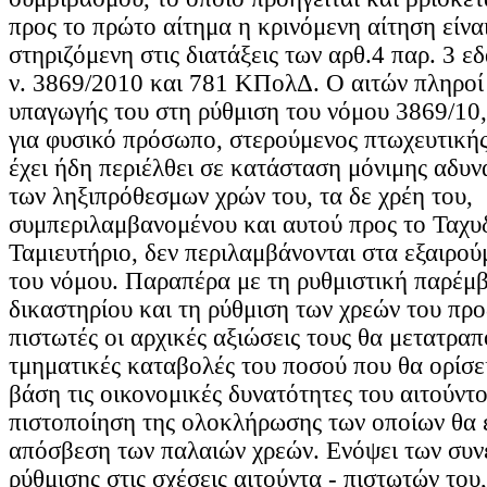
προς το πρώτο αίτημα η κρινόμενη αίτηση είνα
στηριζόμενη στις διατάξεις των αρθ.4 παρ. 3 ε
ν. 3869/2010 και 781 ΚΠολΔ. Ο αιτών πληροί 
υπαγωγής του στη ρύθμιση του νόμου 3869/10,
για φυσικό πρόσωπο, στερούμενος πτωχευτικής
έχει ήδη περιέλθει σε κατάσταση μόνιμης αδυ
των ληξιπρόθεσμων χρών του, τα δε χρέη του,
συμπεριλαμβανομένου και αυτού προς το Ταχυ
Ταμιευτήριο, δεν περιλαμβάνονται στα εξαιρού
του νόμου. Παραπέρα με τη ρυθμιστική παρέμ
δικαστηρίου και τη ρύθμιση των χρεών του προ
πιστωτές οι αρχικές αξιώσεις τους θα μετατραπ
τμηματικές καταβολές του ποσού που θα ορίσε
βάση τις οικονομικές δυνατότητες του αιτούντο
πιστοποίηση της ολοκλήρωσης των οποίων θα 
απόσβεση των παλαιών χρεών. Ενόψει των συν
ρύθμισης στις σχέσεις αιτούντα - πιστωτών του