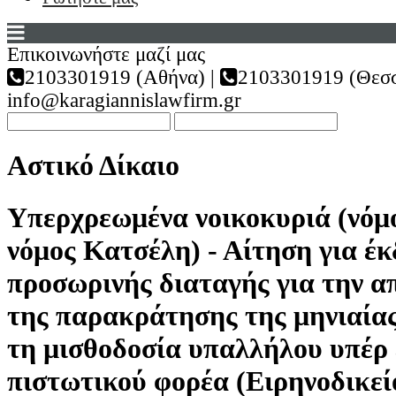
Επικοινωνήστε μαζί μας
2103301919 (Αθήνα) |
2103301919 (Θεσσ
info@karagiannislawfirm.gr
Αστικό Δίκαιο
Υπερχρεωμένα νοικοκυριά (νόμο
νόμος Κατσέλη) - Αίτηση για έ
προσωρινής διαταγής για την 
της παρακράτησης της μηνιαία
τη μισθοδοσία υπαλλήλου υπέρ 
πιστωτικού φορέα (Ειρηνοδικε