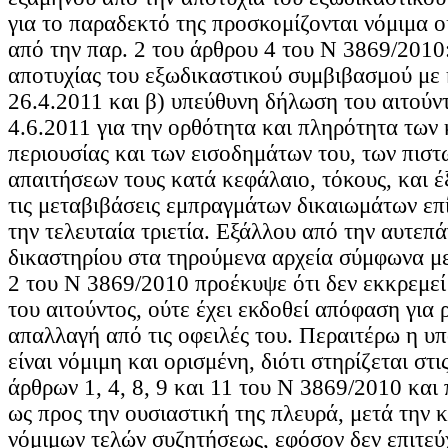
για το παραδεκτό της προσκομίζονται νόμιμα 
από την παρ. 2 του άρθρου 4 του Ν 3869/2010
αποτυχίας του εξωδικαστικού συμβιβασμού με
26.4.2011 και β) υπεύθυνη δήλωση του αιτούν
4.6.2011 για την ορθότητα και πληρότητα των
περιουσίας και των εισοδημάτων του, των πιστ
απαιτήσεων τους κατά κεφάλαιο, τόκους, και έ
τις μεταβιβάσεις εμπραγμάτων δικαιωμάτων επ
την τελευταία τριετία. Εξάλλου από την αυτεπ
δικαστηρίου στα τηρούμενα αρχεία σύμφωνα με
2 του Ν 3869/2010 προέκυψε ότι δεν εκκρεμεί
του αιτούντος, ούτε έχει εκδοθεί απόφαση για 
απαλλαγή από τις οφειλές του. Περαιτέρω η υπ
είναι νόμιμη και ορισμένη, διότι στηρίζεται στι
άρθρων 1, 4, 8, 9 και 11 του Ν 3869/2010 και 
ως προς την ουσιαστική της πλευρά, μετά την 
νόμιμων τελών συζητήσεως, εφόσον δεν επιτεύ