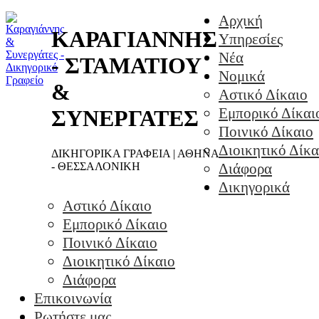
Αρχική
ΚΑΡΑΓΙΑΝΝΗΣ
Υπηρεσίες
Νέα
- ΣΤΑΜΑΤΙΟΥ
Νομικά
&
Αστικό Δίκαιο
Εμπορικό Δίκαι
ΣΥΝΕΡΓΑΤΕΣ
Ποινικό Δίκαιο
Διοικητικό Δίκα
ΔΙΚΗΓΟΡΙΚΑ ΓΡΑΦΕΙΑ | ΑΘΗΝΑ
- ΘΕΣΣΑΛΟΝΙΚΗ
Διάφορα
Δικηγορικά
Αστικό Δίκαιο
Εμπορικό Δίκαιο
Ποινικό Δίκαιο
Διοικητικό Δίκαιο
Διάφορα
Επικοινωνία
Ρωτήστε μας