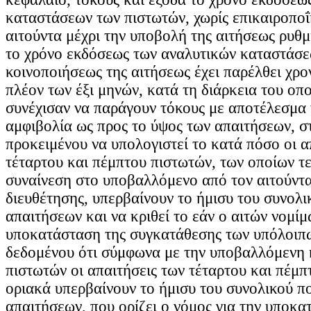
καταστάσεων των πιστωτών, χωρίς επικαιροπο
αιτούντα μέχρι την υποβολή της αιτήσεως ρυθ
το χρόνο εκδόσεως των αναλυτικών καταστάσε
κοινοποιήσεως της αιτήσεως έχει παρέλθει χρο
πλέον των έξι μηνών, κατά τη διάρκεια του οπο
συνέχισαν να παράγουν τόκους με αποτέλεσμα 
αμφιβολία ως προς το ύψος των απαιτήσεων, σ
προκειμένου να υπολογιστεί το κατά πόσο οι α
τέταρτου και πέμπτου πιστωτών, των οποίων τε
συναίνεση στο υποβαλλόμενο από τον αιτούντα
διευθέτησης, υπερβαίνουν το ήμισυ του συνολ
απαιτήσεων και να κριθεί το εάν ο αιτών νομίμω
υποκατάσταση της συγκατάθεσης των υπόλοιπ
δεδομένου ότι σύμφωνα με την υποβαλλόμενη
πιστωτών οι απαιτήσεις των τέταρτου και πέμ
οριακά υπερβαίνουν το ήμισυ του συνολικού π
απαιτήσεων, που ορίζει ο νόμος για την υποκα