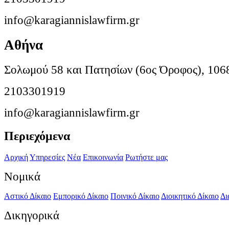
info@karagiannislawfirm.gr
Αθήνα
Σολωμού 58 και Πατησίων (6ος Όροφος), 106
2103301919
info@karagiannislawfirm.gr
Περιεχόμενα
Αρχική
Υπηρεσίες
Νέα
Επικοινωνία
Ρωτήστε μας
Νομικά
Αστικό Δίκαιο
Εμπορικό Δίκαιο
Ποινικό Δίκαιο
Διοικητικό Δίκαιο
Δι
Δικηγορικά