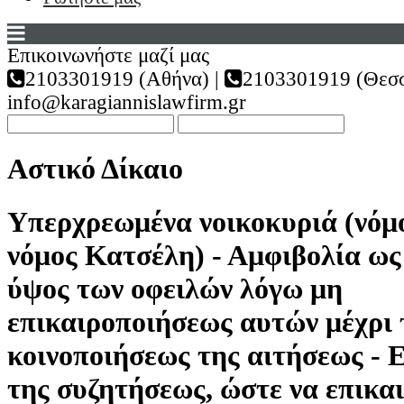
Επικοινωνήστε μαζί μας
2103301919 (Αθήνα) |
2103301919 (Θεσσ
info@karagiannislawfirm.gr
Αστικό Δίκαιο
Υπερχρεωμένα νοικοκυριά (νόμο
νόμος Κατσέλη) - Αμφιβολία ως
ύψος των οφειλών λόγω μη
επικαιροποιήσεως αυτών μέχρι 
κοινοποιήσεως της αιτήσεως -
της συζητήσεως, ώστε να επικα