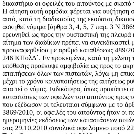
δικαστήριο οι οφειλές του αιτούντος με σκοπό
Η αίτηση αυτή αρμόδια φέρεται για συζήτηση 
αυτό, κατά τη διαδικασίας της εκούστας δικαιο
ασκηθεί νόμιμα [άρθρα 3, 4, 5, 7 παρ. 3 Ν 386
ερευνηθεί ως προς την ουσταστική της πλευρά 
αίτημα των διαδίκων πρέπει να συνεκδικαστεί 
προαναφερθείσα με αριθμό καταθέσεως 489/20
246 ΚΠολΔ]. Εν προκειμένω, κατά τη μελέτη 
υπόθεσης προέκυψε αμφιβολία ως προς το ακρ
απαιτήσεων όλων των πιστωτών, λόγω μη επικ
μέχρι το χρόνο κοινοποιήσεως της αιτήσεως ρ
απαιτεί ο νόμος. Ειδικότερα, όπως προκύπτει α
καταστάσεις των οφειλών του αιτούντος προς τ
που εξέδωσαν οι τελευταίοι σύμφωνα με το άρθ
3869/2010, οι οφειλές του αιτούντος ήταν οι π
ημερομηνίες εκδόσεως των καταστάσεων αυτών: 1. ..
στις 29.10.2010 συνολικά οφειλόμενο ποσό 22