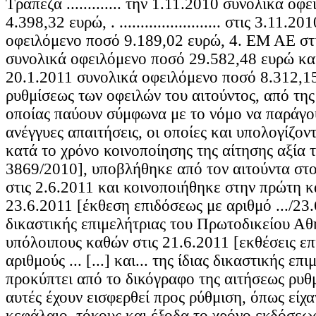
Τράπεζα ............. την 1.11.2010 συνολικά ο
4.398,32 ευρώ, . ........................ στις 3.11.
οφειλόμενο ποσό 9.189,02 ευρώ, 4. EM AE στ
συνολικά οφειλόμενο ποσό 29.582,48 ευρώ κα
20.1.2011 συνολικά οφειλόμενο ποσό 8.312,1
ρυθμίσεως των οφειλών του αιτούντος, από της
οποίας παύουν σύμφωνα με το νόμο να παράγο
ανέγγυες απαιτήσεις, οι οποίες και υπολογίζον
κατά το χρόνο κοινοποίησης της αίτησης αξία 
3869/2010], υποβλήθηκε από τον αιτούντα στο
στις 2.6.2011 και κοινοποιήθηκε στην πρώτη κ
23.6.2011 [έκθεση επιδόσεως με αριθμό .../23
δικαστικής επιμελήτριας του Πρωτοδικείου Αθ
υπόλοιπους καθών στις 21.6.2011 [εκθέσεις ε
αριθμούς ... [...] και... της ίδιας δικαστικής ε
προκύπτει από το δικόγραφο της αιτήσεως ρυθμ
αυτές έχουν εισφερθεί προς ρύθμιση, όπως είχ
κεφάλαιο, τόκους και έξοδα το χρόνο εκδόσεω