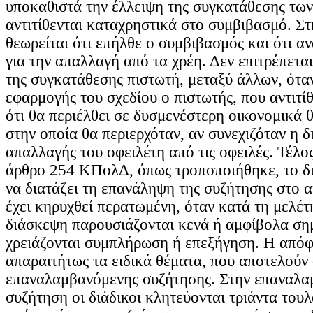
υποκαθιστά την έλλειψη της συγκατάθεσης των
αντιτίθενται καταχρηστικά στο συμβιβασμό. Σ
θεωρείται ότι επήλθε ο συμβιβασμός και ότι α
για την απαλλαγή από τα χρέη. Δεν επιτρέπετ
της συγκατάθεσης πιστωτή, μεταξύ άλλων, ότα
εφαρμογής του σχεδίου ο πιστωτής, που αντιτίθ
ότι θα περιέλθει σε δυσμενέστερη οικονομικά 
στην οποία θα περιερχόταν, αν συνεχιζόταν η δ
απαλλαγής του οφειλέτη από τις οφειλές. Τέλο
άρθρο 254 ΚΠολΔ, όπως τροποποιήθηκε, το δι
να διατάζει τη επανάληψη της συζήτησης στο α
έχει κηρυχθεί περατωμένη, όταν κατά τη μελέτ
διάσκεψη παρουσιάζονται κενά ή αμφίβολα ση
χρειάζονται συμπλήρωση ή επεξήγηση. Η από
απαραιτήτως τα ειδικά θέματα, που αποτελούν 
επαναλαμβανόμενης συζήτησης. Στην επαναλ
συζήτηση οι διάδικοι κλητεύονται τριάντα τουλ