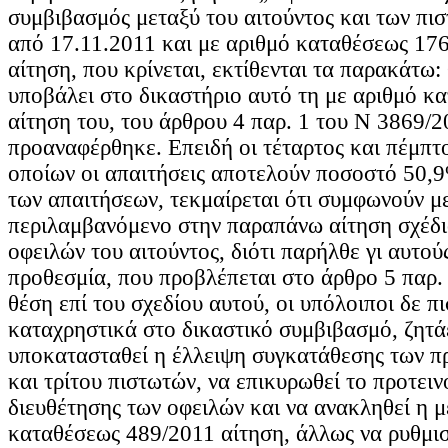
συμβιβασμός μεταξύ του αιτούντος και των πισ
από 17.11.2011 και με αριθμό καταθέσεως 17
αίτηση, που κρίνεται, εκτίθενται τα παρακάτω:
υποβάλει στο δικαστήριο αυτό τη με αριθμό κ
αίτηση του, του άρθρου 4 παρ. 1 του Ν 3869/
προαναφέρθηκε. Επειδή οι τέταρτος και πέμπτο
οποίων οι απαιτήσεις αποτελούν ποσοστό 50,9
των απαιτήσεων, τεκμαίρεται ότι συμφωνούν μ
περιλαμβανόμενο στην παραπάνω αίτηση σχέδι
οφειλών του αιτούντος, διότι παρήλθε γι αυτο
προθεσμία, που προβλέπεται στο άρθρο 5 παρ. 
θέση επί του σχεδίου αυτού, οι υπόλοιποι δε πι
καταχρηστικά στο δικαστικό συμβιβασμό, ζητάε
υποκατασταθεί η έλλειψη συγκατάθεσης των π
και τρίτου πιστωτών, να επικυρωθεί το προτει
διευθέτησης των οφειλών και να ανακληθεί η μ
καταθέσεως 489/2011 αίτηση, άλλως να ρυθμι