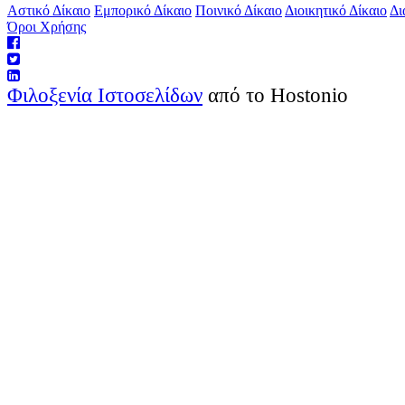
Αστικό Δίκαιο
Εμπορικό Δίκαιο
Ποινικό Δίκαιο
Διοικητικό Δίκαιο
Δι
Όροι Χρήσης
Φιλοξενία Ιστοσελίδων
από το Hostonio