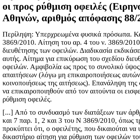
οι προς ρύθμιση οφειλές (Ειρην
Αθηνών, αριθμός απόφασης 88/
Περίληψη: Υπερχρεωμένα φυσικά πρόσωπα. Κα
3869/2010. Αίτηση του αρ. 4 του ν. 3869/2010
διευθέτησης των οφειλών. Διαδικασία εκδικάσ
αυτής. Αίτημα για επικύρωση του σχεδίου διευ
οφειλών. Αμφιβολία ως προς το συνολικό ύψο
απαιτήσεων (λόγω μη επικαιροποιήσεως αυτών 
κοινοποιήσεως της αιτήσεως). Επανάληψη της
να επικαιροποιηθούν από τον αιτούντα οι εισφ
ρύθμιση οφειλές.
[...] Από το συνδυασμό των διατάξεων των άρθρ
και 7 παρ. 1, 2 και 3 του Ν 3869/2010, όπως 
προκύπτει ότι, ο οφειλέτης, που δικαιούται να
δικαστήριο αίτηση για ρύθμιση των οφειλών το