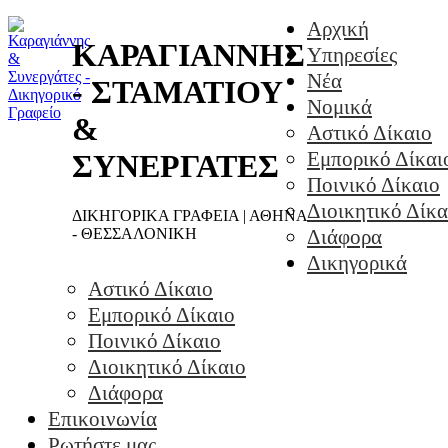
Αρχική
ΚΑΡΑΓΙΑΝΝΗΣ
Υπηρεσίες
Νέα
- ΣΤΑΜΑΤΙΟΥ
Νομικά
&
Αστικό Δίκαιο
Εμπορικό Δίκαι
ΣΥΝΕΡΓΑΤΕΣ
Ποινικό Δίκαιο
Διοικητικό Δίκα
ΔΙΚΗΓΟΡΙΚΑ ΓΡΑΦΕΙΑ | ΑΘΗΝΑ
- ΘΕΣΣΑΛΟΝΙΚΗ
Διάφορα
Δικηγορικά
Αστικό Δίκαιο
Εμπορικό Δίκαιο
Ποινικό Δίκαιο
Διοικητικό Δίκαιο
Διάφορα
Επικοινωνία
Ρωτήστε μας