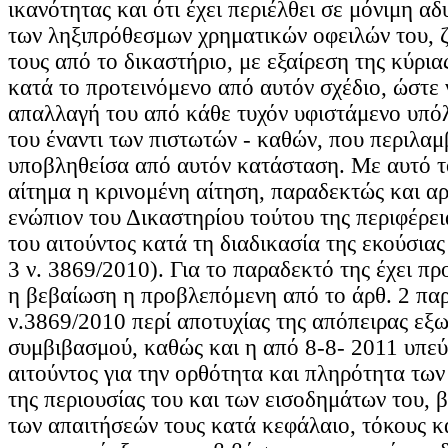
ικανότητας και ότι έχει περιέλθει σε μόνιμη 
των ληξιπρόθεσμων χρηματικών οφειλών του, ζ
τους από το δικαστήριο, με εξαίρεση της κύρια
κατά το προτεινόμενο από αυτόν σχέδιο, ώστε 
απαλλαγή του από κάθε τυχόν υφιστάμενο υπό
του έναντι των πιστωτών - καθών, που περιλαμ
υποβληθείσα από αυτόν κατάσταση. Με αυτό τ
αίτημα η κρινομένη αίτηση, παραδεκτώς και αρ
ενώπιον του Δικαστηρίου τούτου της περιφέρει
του αιτούντος κατά τη διαδικασία της εκούσιας
3 ν. 3869/2010). Για το παραδεκτό της έχει π
η βεβαίωση η προβλεπόμενη από τo άρθ. 2 παρ
ν.3869/2010 περί αποτυχίας της απόπειρας εξ
συμβιβασμού, καθώς και η από 8-8- 2011 υπε
αιτούντος για την ορθότητα και πληρότητα των
της περιουσίας του και των εισοδημάτων του, 
των απαιτήσεών τους κατά κεφάλαιο, τόκους κ