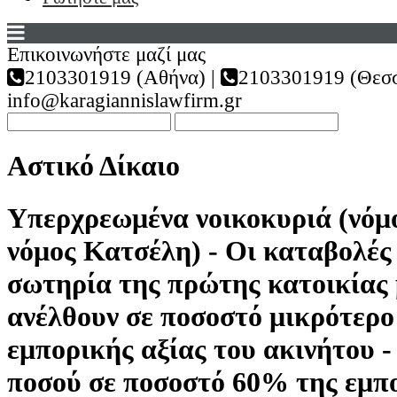
Επικοινωνήστε μαζί μας
2103301919 (Αθήνα) |
2103301919 (Θεσσ
info@karagiannislawfirm.gr
Αστικό Δίκαιο
Υπερχρεωμένα νοικοκυριά (νόμο
νόμος Κατσέλη) - Οι καταβολές 
σωτηρία της πρώτης κατοικίας
ανέλθουν σε ποσοστό μικρότερο
εμπορικής αξίας του ακινήτου 
ποσού σε ποσοστό 60% της εμπο