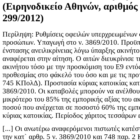
(Ειρηνοδικείο Αθηνών, αριθμό
299/2012)
Περίληψη: Ρυθμίσεις οφειλών υπερχρεωμένων
προσώπων. Υπαγωγή στο ν. 3869/2010. Προϋπ
ένστασης ανειλικρίνειας λόγω ύπαρξης ακινήτο
αναφέρεται στην αίτηση. Ο αιτών διευκρίνισε 
ακινήτου τόσο με την προσκόμιση του Ε9 εντό
προθεσμίας στο φάκελό του όσο και με τις προ
745 ΚΠολΔ). Προστασία κύριας κατοικίας κατ΄
3869/2010. Οι καταβολές μπορούν να ανέλθου
μικρότερο του 85% της εμπορικής αξίας του α
ποσού που ανέρχεται σε ποσοστό 60% της εμπο
κύριας κατοικίας. Περίοδος χάριτος τεσσάρων 
[...] Οι ανωτέρω αναφερόμενοι πιστωτές κατέσ
την κατ` αρθρ. 5 ν. 3869/2010 και 748 παρ. 2