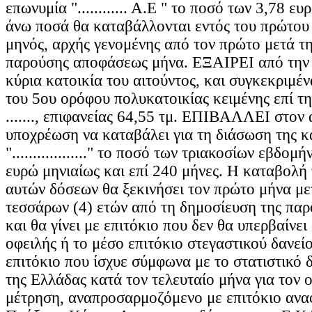
επωνυμία "............ Α.Ε " τo ποσό των 3,78 ε
άνω ποσά θα καταβάλλονται εντός του πρώτου
μηνός, αρχής γενομένης από τον πρώτο μετά τ
παρούσης αποφάσεως μήνα. ΕΞΑΙΡΕΙ από την 
κύρια κατοικία του αιτούντος, και συγκεκριμέ
του 5ου ορόφου πολυκατοικίας κειμένης επί της οδ
......., επιφανείας 64,55 τμ. ΕΠΙΒΑΛΛΕΙ στον 
υποχρέωση να καταβάλει για τη διάσωση της κ
".................." το ποσό των τριακοσίων εβδομ
ευρώ μηνιαίως και επί 240 μήνες. Η καταβολή
αυτών δόσεων θα ξεκινήσει τον πρώτο μήνα με
τεσσάρων (4) ετών από τη δημοσίευση της πα
και θα γίνει με επιτόκιο που δεν θα υπερβαίνει
οφειλής ή το μέσο επιτόκιο στεγαστικού δανεί
επιτόκιο που ίσχυε σύμφωνα με το στατιστικό 
της Ελλάδας κατά τον τελευταίο μήνα για τον 
μέτρηση, αναπροσαρμοζόμενο με επιτόκιο ανα