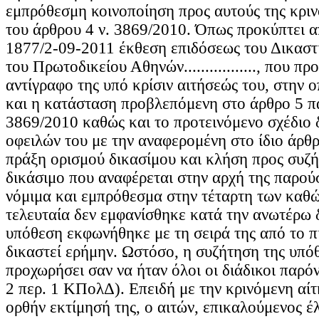
εμπρόθεσμη κοινοποίηση προς αυτούς της κρι
του άρθρου 4 ν. 3869/2010. Όπως προκύπτει α
1877/2-09-2011 έκθεση επιδόσεως του Δικαστ
του Πρωτοδικείου Αθηνών................., που πρ
αντίγραφο της υπό κρίσιν αιτήσεώς του, στην ο
και η κατάσταση προβλεπόμενη στο άρθρο 5 παρ
3869/2010 καθώς και το προτεινόμενο σχέδιο 
οφειλών του με την αναφερομένη στο ίδιο άρθ
πράξη ορισμού δικασίμου και κλήση προς συζή
δικάσιμο που αναφέρεται στην αρχή της παρού
νόμιμα και εμπρόθεσμα στην τέταρτη των καθώ
τελευταία δεν εμφανίσθηκε κατά την ανωτέρω 
υπόθεση εκφωνήθηκε με τη σειρά της από το πι
δικαστεί ερήμην. Ωστόσο, η συζήτηση της υπό
προχωρήσει σαν να ήταν όλοι οι διάδικοι παρόν
2 περ. 1 ΚΠολΔ). Επειδή με την κρινόμενη αίτ
ορθήν εκτίμησή της, ο αιτών, επικαλούμενος έ