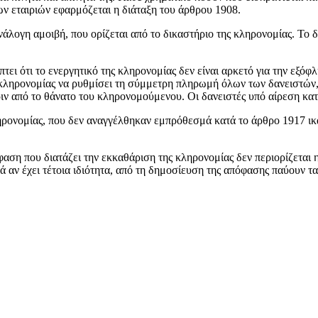
 εταιριών εφαρμόζεται η διάταξη του άρθρου 1908.
άλογη αμοιβή, που ορίζεται από το δικαστήριο της κληρονομίας. Το 
ει ότι το ενεργητικό της κληρονομίας δεν είναι αρκετό για την εξό
 κληρονομίας να ρυθμίσει τη σύμμετρη πληρωμή όλων των δανειστών, 
ιν από το θάνατο του κληρονομούμενου. Οι δανειστές υπό αίρεση κατ
ληρονομίας, που δεν αναγγέλθηκαν εμπρόθεσμά κατά το άρθρο 1917 ι
αση που διατάζει την εκκαθάριση της κληρονομίας δεν περιορίζεται η
ά αν έχει τέτοια ιδιότητα, από τη δημοσίευση της απόφασης παύουν 