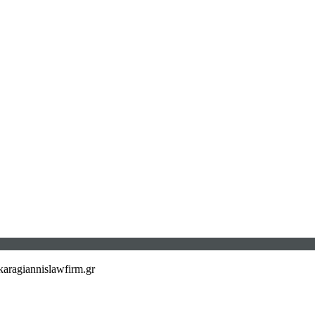
aragiannislawfirm.gr