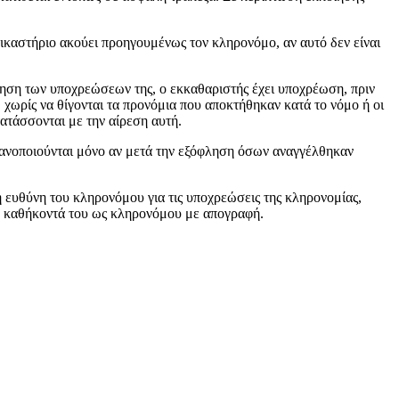
δικαστήριο ακούει προηγουμένως τον κληρονόμο, αν αυτό δεν είναι
φληση των υποχρεώσεων της, ο εκκαθαριστής έχει υποχρέωση, πριν
χωρίς να θίγονται τα προνόμια που αποκτήθηκαν κατά το νόμο ή οι
ατάσσονται με την αίρεση αυτή.
κανοποιούνται μόνο αν μετά την εξόφληση όσων αναγγέλθηκαν
 ευθύνη του κληρονόμου για τις υποχρεώσεις της κληρονομίας,
τα καθήκοντά του ως κληρονόμου με απογραφή.