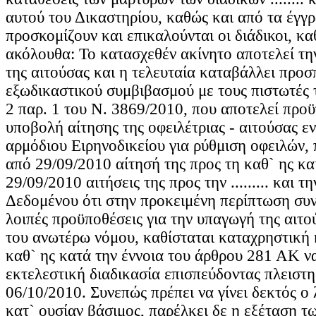
αυτού του Δικαστηρίου, καθώς και από τα έγγ
προσκομίζουν και επικαλούνται οι διάδικοι, 
ακόλουθα: Το κατασχεθέν ακίνητο αποτελεί τη
της αιτούσας και η τελευταία καταβάλλει προσ
εξωδικαστικού συμβιβασμού με τους πιστωτές 
2 παρ. 1 του Ν. 3869/2010, που αποτελεί προϋ
υποβολή αίτησης της οφειλέτριας - αιτούσας ε
αρμόδιου Ειρηνοδικείου για ρύθμιση οφειλών, 
από 29/09/2010 αίτησή της προς τη καθ` ης και
29/09/2010 αιτήσεις της προς την ......... και την
Δεδομένου ότι στην προκειμένη περίπτωση συν
λοιπές προϋποθέσεις για την υπαγωγή της αιτού
του ανωτέρω νόμου, καθίσταται καταχρηστική 
καθ` ης κατά την έννοια του άρθρου 281 ΑΚ να
εκτελεστική διαδικασία επισπεύδοντας πλειστη
06/10/2010. Συνεπώς πρέπει να γίνει δεκτός ο 
κατ` ουσίαν βάσιμος, παρέλκει δε η εξέταση τ