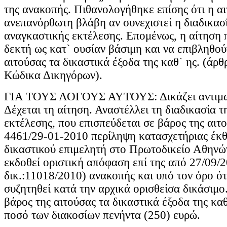
της ανακοπής. Πιθανολογήθηκε επίσης ότι η α
ανεπανόρθωτη βλάβη αν συνεχιστεί η διαδικασ
αναγκαστικής εκτέλεσης. Επομένως, η αίτηση π
δεκτή ως κατ` ουσίαν βάσιμη και να επιβληθού
αιτούσας τα δικαστικά έξοδα της καθ` ης. (άρθ
Κώδικα Δικηγόρων).
ΓΙΑ ΤΟΥΣ ΛΟΓΟΥΣ ΑΥΤΟΥΣ: Δικάζει αντιμωλ
Δέχεται τη αίτηση. Αναστέλλει τη διαδικασία 
εκτέλεσης, που επισπεύδεται σε βάρος της αιτ
4461/29-01-2010 περίληψη κατασχετήριας έκθ
δικαστικού επιμελητή στο Πρωτοδικείο Αθηνών .
εκδοθεί οριστική απόφαση επί της από 27/09/2
δικ.:11018/2010) ανακοπής και υπό τον όρο ότ
συζητηθεί κατά την αρχικά ορισθείσα δικάσιμο
βάρος της αιτούσας τα δικαστικά έξοδα της καθ
ποσό των διακοσίων πενήντα (250) ευρώ.