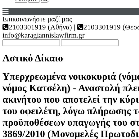
Επικοινωνήστε μαζί μας
2103301919 (Αθήνα) |
2103301919 (Θεσσ
info@karagiannislawfirm.gr
Αστικό Δίκαιο
Υπερχρεωμένα νοικοκυριά (νόμο
νόμος Κατσέλη) - Αναστολή πλ
ακινήτου που αποτελεί την κύρ
του οφειλέτη, λόγω πλήρωσης 
προϋποθέσεων υπαγωγής του στ
3869/2010 (Μονομελές Πρωτοδι