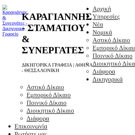
Αρχική
ΚΑΡΑΓΙΑΝΝΗΣ
Υπηρεσίες
Νέα
- ΣΤΑΜΑΤΙΟΥ
Νομικά
&
Αστικό Δίκαιο
Εμπορικό Δίκαι
ΣΥΝΕΡΓΑΤΕΣ
Ποινικό Δίκαιο
Διοικητικό Δίκα
ΔΙΚΗΓΟΡΙΚΑ ΓΡΑΦΕΙΑ | ΑΘΗΝΑ
- ΘΕΣΣΑΛΟΝΙΚΗ
Διάφορα
Δικηγορικά
Αστικό Δίκαιο
Εμπορικό Δίκαιο
Ποινικό Δίκαιο
Διοικητικό Δίκαιο
Διάφορα
Επικοινωνία
Ρωτήστε μας