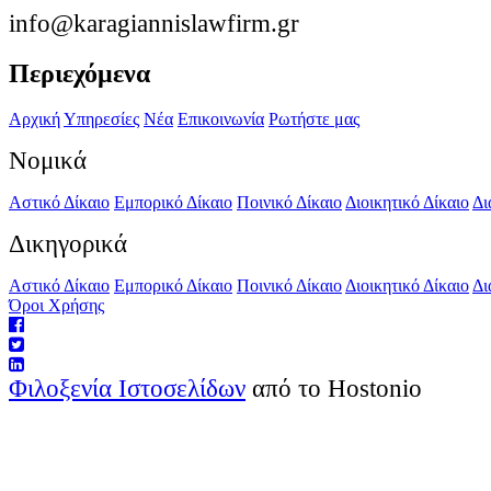
info@karagiannislawfirm.gr
Περιεχόμενα
Αρχική
Υπηρεσίες
Νέα
Επικοινωνία
Ρωτήστε μας
Νομικά
Αστικό Δίκαιο
Εμπορικό Δίκαιο
Ποινικό Δίκαιο
Διοικητικό Δίκαιο
Δι
Δικηγορικά
Αστικό Δίκαιο
Εμπορικό Δίκαιο
Ποινικό Δίκαιο
Διοικητικό Δίκαιο
Δι
Όροι Χρήσης
Φιλοξενία Ιστοσελίδων
από το Hostonio