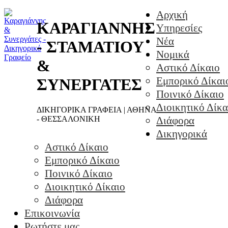
Αρχική
ΚΑΡΑΓΙΑΝΝΗΣ
Υπηρεσίες
Νέα
- ΣΤΑΜΑΤΙΟΥ
Νομικά
&
Αστικό Δίκαιο
Εμπορικό Δίκαι
ΣΥΝΕΡΓΑΤΕΣ
Ποινικό Δίκαιο
Διοικητικό Δίκα
ΔΙΚΗΓΟΡΙΚΑ ΓΡΑΦΕΙΑ | ΑΘΗΝΑ
- ΘΕΣΣΑΛΟΝΙΚΗ
Διάφορα
Δικηγορικά
Αστικό Δίκαιο
Εμπορικό Δίκαιο
Ποινικό Δίκαιο
Διοικητικό Δίκαιο
Διάφορα
Επικοινωνία
Ρωτήστε μας