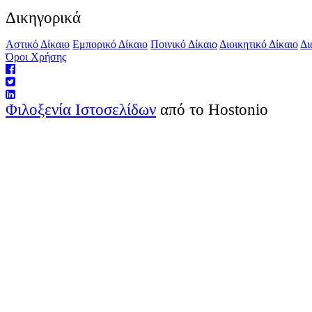
Δικηγορικά
Αστικό Δίκαιο
Εμπορικό Δίκαιο
Ποινικό Δίκαιο
Διοικητικό Δίκαιο
Δι
Όροι Χρήσης
Φιλοξενία Ιστοσελίδων
από το Hostonio