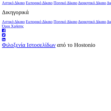
Αστικό Δίκαιο
Εμπορικό Δίκαιο
Ποινικό Δίκαιο
Διοικητικό Δίκαιο
Δι
Δικηγορικά
Αστικό Δίκαιο
Εμπορικό Δίκαιο
Ποινικό Δίκαιο
Διοικητικό Δίκαιο
Δι
Όροι Χρήσης
Φιλοξενία Ιστοσελίδων
από το Hostonio