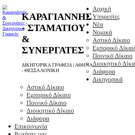
Αρχική
ΚΑΡΑΓΙΑΝΝΗΣ
Υπηρεσίες
Νέα
- ΣΤΑΜΑΤΙΟΥ
Νομικά
&
Αστικό Δίκαιο
Εμπορικό Δίκαι
ΣΥΝΕΡΓΑΤΕΣ
Ποινικό Δίκαιο
Διοικητικό Δίκα
ΔΙΚΗΓΟΡΙΚΑ ΓΡΑΦΕΙΑ | ΑΘΗΝΑ
- ΘΕΣΣΑΛΟΝΙΚΗ
Διάφορα
Δικηγορικά
Αστικό Δίκαιο
Εμπορικό Δίκαιο
Ποινικό Δίκαιο
Διοικητικό Δίκαιο
Διάφορα
Επικοινωνία
Ρωτήστε μας