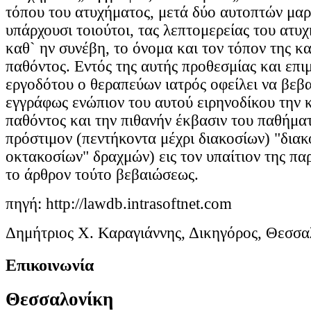
τόπου του ατυχήματος, μετά δύο αυτοπτών μαρ
υπάρχουσι τοιούτοι, τας λεπτομερείας του ατυ
καθ` ην συνέβη, το όνομα και τον τόπον της κ
παθόντος. Εντός της αυτής προθεσμίας και επι
εργοδότου ο θεραπεύων ιατρός οφείλει να βεβ
εγγράφως ενώπιον του αυτού ειρηνοδίκου την 
παθόντος και την πιθανήν έκβασιν του παθήμα
πρόστιμον (πεντήκοντα μέχρι διακοσίων) "διακ
οκτακοσίων" δραχμών) εις τον υπαίτιον της πα
το άρθρον τούτο βεβαιώσεως.
πηγή: http://lawdb.intrasoftnet.com
Δημήτριος Χ. Καραγιάννης, Δικηγόρος, Θεσσα
Επικοινωνία
Θεσσαλονίκη