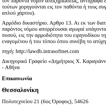
τον παρόντα νόμον αποζημιώσεως, αντίγραφα 
τούτων χορηγούνται εις τον παθόντα ή τους συγ
απλού χάρτου).
Αρμόδιο δικαστήριο. Αρθρο 13. Αι εκ των δια
παρόντος νόμου απορρέουσαι αγωγαί υπάγοντα
ποσού, εις την αρμοδιότητα του ειρηνοδίκου τη
εναγομένου ή του τόπου όπου συνέβη το ατύχη
πηγή: http://lawdb.intrasoftnet.com
Δικηγορικό Γραφείο «Δημήτριος Χ. Καραγιάν
- Αθήνα
Επικοινωνία
Θεσσαλονίκη
Πολυτεχνείου 21 (6ος Όροφος), 54626