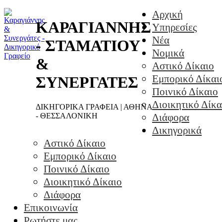
Αρχική
ΚΑΡΑΓΙΑΝΝΗΣ
Υπηρεσίες
Νέα
- ΣΤΑΜΑΤΙΟΥ
Νομικά
&
Αστικό Δίκαιο
Εμπορικό Δίκαι
ΣΥΝΕΡΓΑΤΕΣ
Ποινικό Δίκαιο
Διοικητικό Δίκα
ΔΙΚΗΓΟΡΙΚΑ ΓΡΑΦΕΙΑ | ΑΘΗΝΑ
- ΘΕΣΣΑΛΟΝΙΚΗ
Διάφορα
Δικηγορικά
Αστικό Δίκαιο
Εμπορικό Δίκαιο
Ποινικό Δίκαιο
Διοικητικό Δίκαιο
Διάφορα
Επικοινωνία
Ρωτήστε μας