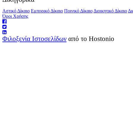
Αστικό Δίκαιο
Εμπορικό Δίκαιο
Ποινικό Δίκαιο
Διοικητικό Δίκαιο
Δι
Όροι Χρήσης
Φιλοξενία Ιστοσελίδων
από το Hostonio