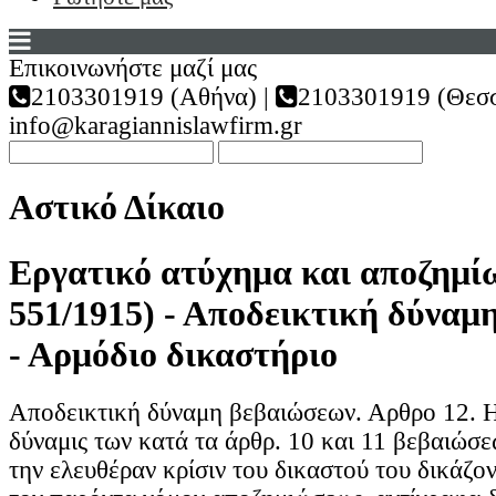
Επικοινωνήστε μαζί μας
2103301919 (Αθήνα) |
2103301919 (Θεσσ
info@karagiannislawfirm.gr
Αστικό Δίκαιο
Εργατικό ατύχημα και αποζημί
551/1915) - Αποδεικτική δύναμ
- Αρμόδιο δικαστήριο
Αποδεικτική δύναμη βεβαιώσεων. Αρθρο 12. Η
δύναμις των κατά τα άρθρ. 10 και 11 βεβαιώσε
την ελευθέραν κρίσιν του δικαστού του δικάζον