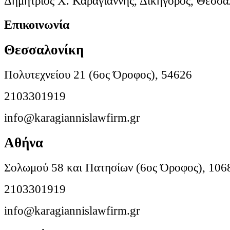
Δημήτριος Χ. Καραγιάννης, Δικηγόρος, Θεσσα
Επικοινωνία
Θεσσαλονίκη
Πολυτεχνείου 21 (6ος Όροφος), 54626
2103301919
info@karagiannislawfirm.gr
Αθήνα
Σολωμού 58 και Πατησίων (6ος Όροφος), 106
2103301919
info@karagiannislawfirm.gr