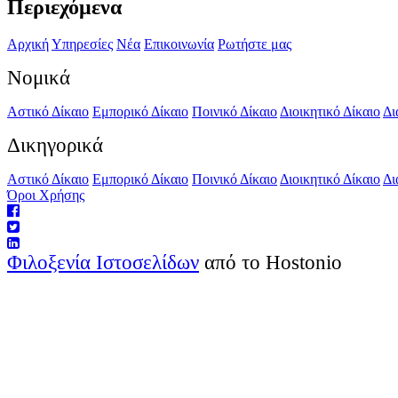
Περιεχόμενα
Αρχική
Υπηρεσίες
Νέα
Επικοινωνία
Ρωτήστε μας
Νομικά
Αστικό Δίκαιο
Εμπορικό Δίκαιο
Ποινικό Δίκαιο
Διοικητικό Δίκαιο
Δι
Δικηγορικά
Αστικό Δίκαιο
Εμπορικό Δίκαιο
Ποινικό Δίκαιο
Διοικητικό Δίκαιο
Δι
Όροι Χρήσης
Φιλοξενία Ιστοσελίδων
από το Hostonio