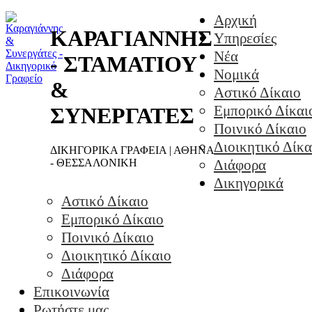
Αρχική
ΚΑΡΑΓΙΑΝΝΗΣ
Υπηρεσίες
Νέα
- ΣΤΑΜΑΤΙΟΥ
Νομικά
&
Αστικό Δίκαιο
Εμπορικό Δίκαι
ΣΥΝΕΡΓΑΤΕΣ
Ποινικό Δίκαιο
Διοικητικό Δίκα
ΔΙΚΗΓΟΡΙΚΑ ΓΡΑΦΕΙΑ | ΑΘΗΝΑ
- ΘΕΣΣΑΛΟΝΙΚΗ
Διάφορα
Δικηγορικά
Αστικό Δίκαιο
Εμπορικό Δίκαιο
Ποινικό Δίκαιο
Διοικητικό Δίκαιο
Διάφορα
Επικοινωνία
Ρωτήστε μας