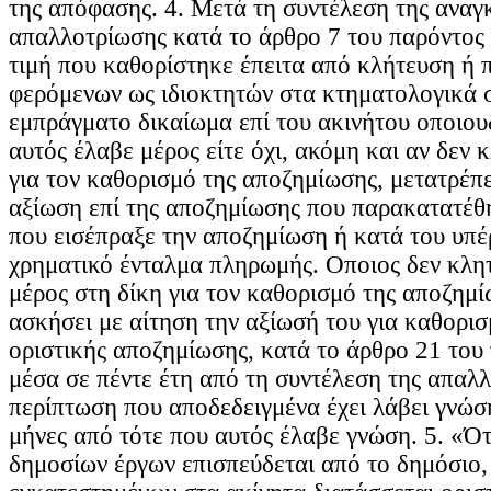
της απόφασης. 4. Μετά τη συντέλεση της αναγ
απαλλοτρίωσης κατά το άρθρο 7 του παρόντος 
τιμή που καθορίστηκε έπειτα από κλήτευση ή
φερόμενων ως ιδιοκτητών στα κτηματολογικά σ
εμπράγματο δικαίωμα επί του ακινήτου οποιουδ
αυτός έλαβε μέρος είτε όχι, ακόμη και αν δεν 
για τον καθορισμό της αποζημίωσης, μετατρέπε
αξίωση επί της αποζημίωσης που παρακατατέθ
που εισέπραξε την αποζημίωση ή κατά του υπέ
χρηματικό ένταλμα πληρωμής. Οποιος δεν κλη
μέρος στη δίκη για τον καθορισμό της αποζημί
ασκήσει με αίτηση την αξίωσή του για καθορι
οριστικής αποζημίωσης, κατά το άρθρο 21 του
μέσα σε πέντε έτη από τη συντέλεση της απαλλ
περίπτωση που αποδεδειγμένα έχει λάβει γνώση
μήνες από τότε που αυτός έλαβε γνώση. 5. «Ό
δημοσίων έργων επισπεύδεται από το δημόσιο