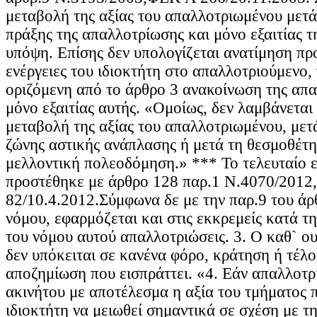
μεταβολή της αξίας του απαλλοτριωμένου μετά
πράξης της απαλλοτρίωσης και μόνο εξαιτίας τ
υπόψη. Επίσης δεν υπολογίζεται ανατίμηση π
ενέργειες του ιδιοκτήτη στο απαλλοτριούμενο, 
οριζόμενη από το άρθρο 3 ανακοίνωση της απ
μόνο εξαιτίας αυτής. «Ομοίως, δεν λαμβάνετα
μεταβολή της αξίας του απαλλοτριωμένου, μετ
ζώνης αστικής ανάπλασης ή μετά τη θεσμοθέτ
μελλοντική πολεοδόμηση.» *** Το τελευταίο ε
προστέθηκε με άρθρο 128 παρ.1 Ν.4070/201
82/10.4.2012.Σύμφωνα δε με την παρ.9 του άρ
νόμου, εφαρμόζεται και στις εκκρεμείς κατά τ
του νόμου αυτού απαλλοτριώσεις. 3. Ο καθ` ο
δεν υπόκειται σε κανένα φόρο, κράτηση ή τέλο
αποζημίωση που εισπράττει. «4. Εάν απαλλοτρ
ακινήτου με αποτέλεσμα η αξία του τμήματος 
ιδιοκτήτη να μειωθεί σημαντικά σε σχέση με τη