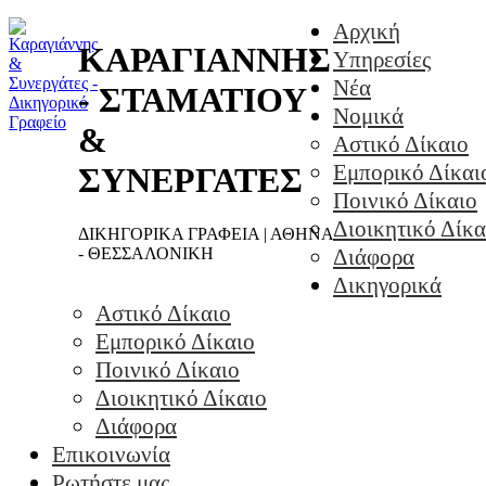
Αρχική
ΚΑΡΑΓΙΑΝΝΗΣ
Υπηρεσίες
Νέα
- ΣΤΑΜΑΤΙΟΥ
Νομικά
&
Αστικό Δίκαιο
Εμπορικό Δίκαι
ΣΥΝΕΡΓΑΤΕΣ
Ποινικό Δίκαιο
Διοικητικό Δίκα
ΔΙΚΗΓΟΡΙΚΑ ΓΡΑΦΕΙΑ | ΑΘΗΝΑ
- ΘΕΣΣΑΛΟΝΙΚΗ
Διάφορα
Δικηγορικά
Αστικό Δίκαιο
Εμπορικό Δίκαιο
Ποινικό Δίκαιο
Διοικητικό Δίκαιο
Διάφορα
Επικοινωνία
Ρωτήστε μας