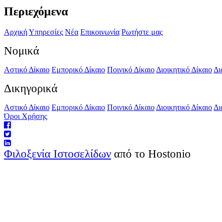
Περιεχόμενα
Αρχική
Υπηρεσίες
Νέα
Επικοινωνία
Ρωτήστε μας
Νομικά
Αστικό Δίκαιο
Εμπορικό Δίκαιο
Ποινικό Δίκαιο
Διοικητικό Δίκαιο
Δι
Δικηγορικά
Αστικό Δίκαιο
Εμπορικό Δίκαιο
Ποινικό Δίκαιο
Διοικητικό Δίκαιο
Δι
Όροι Χρήσης
Φιλοξενία Ιστοσελίδων
από το Hostonio