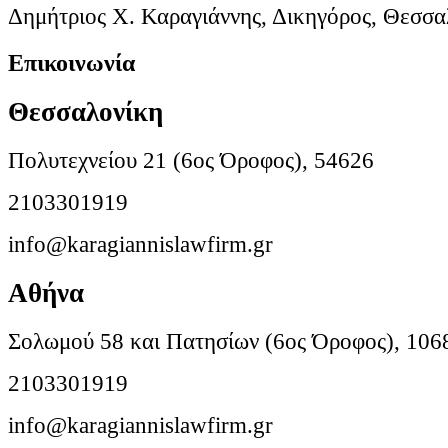
Δημήτριος Χ. Καραγιάννης, Δικηγόρος, Θεσσα
Επικοινωνία
Θεσσαλονίκη
Πολυτεχνείου 21 (6ος Όροφος), 54626
2103301919
info@karagiannislawfirm.gr
Αθήνα
Σολωμού 58 και Πατησίων (6ος Όροφος), 106
2103301919
info@karagiannislawfirm.gr