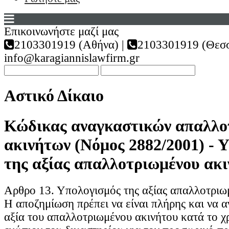
Επικοινωνήστε μαζί μας
2103301919 (Αθήνα) |
2103301919 (Θεσσ
info@karagiannislawfirm.gr
Αστικό Δίκαιο
Κώδικας αναγκαστικών απαλλο
ακινήτων (Νόμος 2882/2001) - 
της αξίας απαλλοτριωμένου ακ
Αρθρο 13. Υπολογισμός της αξίας απαλλοτριωμ
Η αποζημίωση πρέπει να είναι πλήρης και να α
αξία του απαλλοτριωμένου ακινήτου κατά το χ