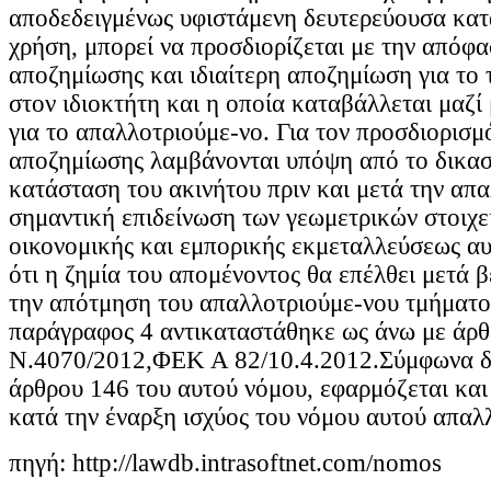
αποδεδειγμένως υφιστάμενη δευτερεύουσα κα
χρήση, μπορεί να προσδιορίζεται με την απόφ
αποζημίωσης και ιδιαίτερη αποζημίωση για το
στον ιδιοκτήτη και η οποία καταβάλλεται μαζί
για το απαλλοτριούμε-νο. Για τον προσδιορισμό
αποζημίωσης λαμβάνονται υπόψη από το δικαστ
κατάσταση του ακινήτου πριν και μετά την απ
σημαντική επιδείνωση των γεωμετρικών στοιχε
οικονομικής και εμπορικής εκμεταλλεύσεως αυ
ότι η ζημία του απομένοντος θα επέλθει μετά 
την απότμηση του απαλλοτριούμε-νου τμήματο
παράγραφος 4 αντικαταστάθηκε ως άνω με άρθ
Ν.4070/2012,ΦΕΚ Α 82/10.4.2012.Σύμφωνα δε
άρθρου 146 του αυτού νόμου, εφαρμόζεται και 
κατά την έναρξη ισχύος του νόμου αυτού απαλ
πηγή: http://lawdb.intrasoftnet.com/nomos