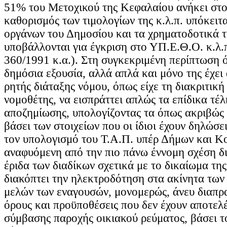
51% του Μετοχικού της Κεφαλαίου ανήκει στο
καθορισμός των τιμολογίων της κ.λ.π. υπόκειτα
οργάνων του Δημοσίου και τα χρηματοδοτικά 
υποβάλλονται για έγκριση στο ΥΠ.Ε.Θ.Ο. κ.λ.
360/1991 κ.α.). Στη συγκεκριμένη περίπτωση 
δημόσια εξουσία, αλλά απλά και μόνο της έχει 
ρητής διάταξης νόμου, όπως είχε τη διακριτική
νομοθέτης, να εισπράττει απλώς τα επίδικα τέλ
αποζημίωσης, υπολογίζοντας τα όπως ακριβώς
βάσει των στοιχείων που οι ίδιοι έχουν δηλώσε
τον υπολογισμό του Τ.Α.Π. υπέρ Δήμων και Κ
αναφυόμενη από την πιο πάνω έννομη σχέση δ
έριδα των διαδίκων σχετικά με το δικαίωμα τη
διακόπτει την ηλεκτροδότηση στα ακίνητα τω
μελών των εναγουσών, μονομερώς, άνευ διαπρ
όρους και προϋποθέσεις που δεν έχουν αποτελέ
σύμβασης παροχής οικιακού ρεύματος, βάσει τ