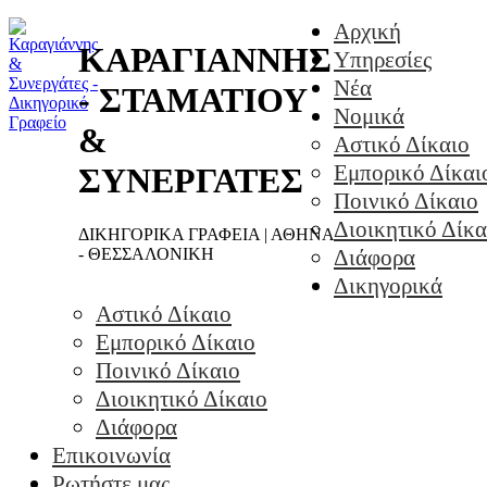
Αρχική
ΚΑΡΑΓΙΑΝΝΗΣ
Υπηρεσίες
Νέα
- ΣΤΑΜΑΤΙΟΥ
Νομικά
&
Αστικό Δίκαιο
Εμπορικό Δίκαι
ΣΥΝΕΡΓΑΤΕΣ
Ποινικό Δίκαιο
Διοικητικό Δίκα
ΔΙΚΗΓΟΡΙΚΑ ΓΡΑΦΕΙΑ | ΑΘΗΝΑ
- ΘΕΣΣΑΛΟΝΙΚΗ
Διάφορα
Δικηγορικά
Αστικό Δίκαιο
Εμπορικό Δίκαιο
Ποινικό Δίκαιο
Διοικητικό Δίκαιο
Διάφορα
Επικοινωνία
Ρωτήστε μας