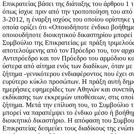
Επικρατείας βάσει της διάταξης του άρθρου 1 
όπως ίσχυε πριν από την τροποποίηση του από
3-2012, η έναρξη ισχύος του οποίου ορίστηκε γ
οποία ορίζει ότι «Οποιοδήποτε ένδικο βοήθημ
οποιουδήποτε διοικητικού δικαστηρίου μπορεί 
Συμβούλιο της Επικρατείας με πράξη τριμελού
αποτελούμενης από τον Πρόεδρο του, τον αρχ
Αντιπρόεδρο και τον Πρόεδρο του αρμόδιου κα
ύστερα από αίτημα ενός των διαδίκων, όταν με 
ζήτημα -γενικότερου ενδιαφέροντος που έχει συ
ευρύτερο κύκλο προσώπων. Η πράξη αυτή δημο
ημερήσιες εφημερίδες των Αθηνών και συνεπάγ
εκδίκασης των εκκρεμών υποθέσεων, στις οποίες
ζήτημα. Μετά την επίλυση του, το Συμβούλιο τ
μπορεί να παραπέμψει το ένδικο μέσο ή βοήθη
διοικητικό δικαστήριο. Η απόφαση του Συμβου
Επικρατείας δεσμεύει τους διαδίκους της ενώπι