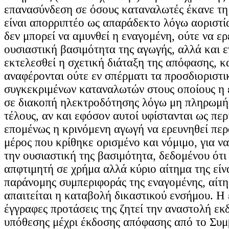
επανασύνδεση σε όσους καταναλωτές έκανε τη 
είναι απορριπτέο ως απαράδεκτο λόγω αοριστία
δεν μπορεί να αμυνθεί η εναγομένη, ούτε να ερ
ουσιαστική βασιμότητα της αγωγής, αλλά και ε
εκτελεσθεί η σχετική διάταξη της απόφασης, κ
αναφέρονται ούτε εν σπέρματι τα προσδιοριστι
συγκεκριμένων καταναλωτών στους οποίους η
σε διακοπή ηλεκτροδότησης λόγω μη πληρωμής
τέλους, αν και εφόσον αυτοί υφίστανται ως περ
επομένως η κρινόμενη αγωγή να ερευνηθεί περ
μέρος που κρίθηκε ορισμένο και νόμιμο, για να
την ουσιαστική της βασιμότητα, δεδομένου ότι 
απφτιμητή σε χρήμα αλλά κύριο αίτημα της είν
παράνομης συμπεριφοράς της εναγομένης, αίτη
απαιτείται η καταβολή δικαστικού ενσήμου. Η 
έγγραφες προτάσεις της ζητεί την αναστολή εκ
υπόθεσης μέχρι έκδοσης απόφασης από το Συμ