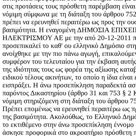
στις προτάσεις τους πρόσθετη παρέμβαση είνα
νόμιμη σύμφωνα με τη διάταξη του άρθρου 75
πρέπει να ερευνηθεί περαιτέρω ως προς την ου
βασιμότητα. Η εναγομένη ΔΗΜΟΣΙΑ ΕΠΙΧΕ
ΗΛΕΚΤΡΙΣΜΟΥ ΑΕ με την από 20-12-2011 π
προσεπικαλεί το καθ' ου ελληνικό Δημόσιο στη
ανοίχθηκε με την πιο πάνω αγωγή, επικαλούμε
συμφέρον του τελευταίου για την έκβαση αυτής
της ιδιότητας τους ως φορέα της αξίωσης κατα
ειδικού τέλους ακινήτων, το οποίο η ίδια είνα
εισπράξει. Η άνω προσεπίκληση παραδεκτά ασκ
παρόντος Δικαστηρίου (άρθρο 31 και 753 § 2 
νόμιμη στηριζόμενη στη διάταξη του άρθρου 
Πρέπει επομένως να ερευνηθεί περαιτέρω ως π
της βασιμότητα. Ακολούθως, το Ελληνικό Δημ
το εκτιθέμενο στην άνω προσεπίκληση έννομο
άσκησε προφορικά στο ακροατήριο πρόσθετη 