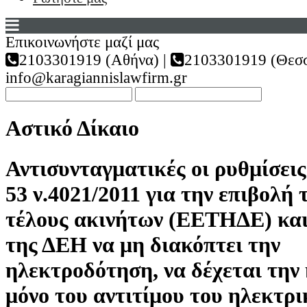
Επικοινωνήστε μαζί μας
2103301919 (Αθήνα) |
2103301919 (Θεσσ
info@karagiannislawfirm.gr
Αστικό Δίκαιο
Αντισυνταγματικές οι ρυθμίσει
53 ν.4021/2011 για την επιβολή 
τέλους ακινήτων (ΕΕΤΗΔΕ) κα
της ΔΕΗ να μη διακόπτει την
ηλεκτροδότηση, να δέχεται την
μόνο του αντιτίμου του ηλεκτρ