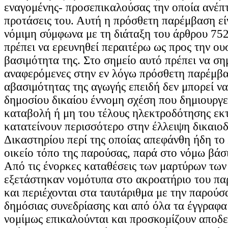
εναγομένης- προσεπικαλούσας την οποία ανέπτυ
προτάσεις του. Αυτή η πρόσθετη παρέμβαση εί
νόμιμη σύμφωνα με τη διάταξη του άρθρου 75
πρέπει να ερευνηθεί περαιτέρω ως προς την ου
βασιμότητα της. Στο σημείο αυτό πρέπει να σημ
αναφερόμενες στην εν λόγω πρόσθετη παρέμβασ
αβασιμότητας της αγωγής επειδή δεν μπορεί ν
δημοσίου δικαίου έννομη σχέση που δημιουργε
καταβολή ή μη του τέλους ηλεκτροδότησης εκτ
κατατείνουν περισσότερο στην έλλειψη δικαιοδ
Δικαστηρίου περί της οποίας απεφάνθη ήδη το
οικείο τόπο της παρούσας, παρά στο νόμω βάσ
Από τις ένορκες καταθέσεις των μαρτύρων των
εξετάστηκαν νομότυπα στο ακροατήριο του πα
και περιέχονται στα ταυτάριθμα με την παρούσ
δημόσιας συνεδρίασης και από όλα τα έγγραφα 
νομίμως επικαλούνται και προσκομίζουν αποδε