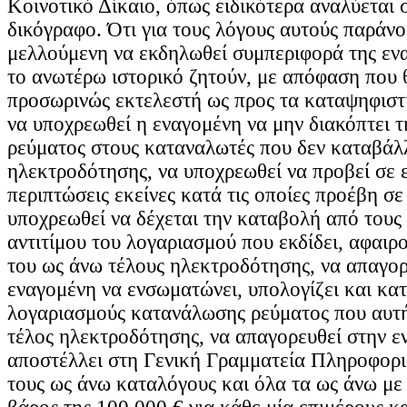
Κοινοτικό Δίκαιο, όπως ειδικότερα αναλύεται 
δικόγραφο. Ότι για τους λόγους αυτούς παράνο
μελλούμενη να εκδηλωθεί συμπεριφορά της εν
το ανωτέρω ιστορικό ζητούν, με απόφαση που 
προσωρινώς εκτελεστή ως προς τα καταψηφιστι
να υποχρεωθεί η εναγομένη να μην διακόπτει 
ρεύματος στους καταναλωτές που δεν καταβάλ
ηλεκτροδότησης, να υποχρεωθεί να προβεί σε 
περιπτώσεις εκείνες κατά τις οποίες προέβη σε
υποχρεωθεί να δέχεται την καταβολή από τους
αντιτίμου του λογαριασμού που εκδίδει, αφαι
του ως άνω τέλους ηλεκτροδότησης, να απαγορ
εναγομένη να ενσωματώνει, υπολογίζει και κατ
λογαριασμούς κατανάλωσης ρεύματος που αυτή
τέλος ηλεκτροδότησης, να απαγορευθεί στην ε
αποστέλλει στη Γενική Γραμματεία Πληροφορ
τους ως άνω καταλόγους και όλα τα ως άνω με 