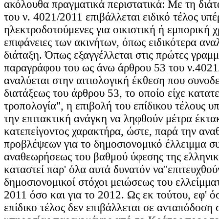
ακόλουθα πραγματικά περιστατικά: Με τη διάτ
του ν. 4021/2011 επιβάλλεται ειδικό τέλος υπέ
ηλεκτροδοτούμενες για οικιστική ή εμπορική 
επιφάνειες των ακινήτων, όπως ειδικότερα αναλ
διάταξη. Όπως εξαγγέλλεται στις πρώτες γραμμ
παραγράφου του ως άνω άρθρου 53 του ν.4021
αναλύεται στην αιτιολογική έκθεση που συνοδε
διατάξεως του άρθρου 53, το οποίο είχε κατατ
τροπολογία", η επιβολή του επίδικου τέλους 
την επιτακτική ανάγκη να ληφθούν μέτρα έκτα
κατεπείγοντος χαρακτήρα, ώστε, παρά την αν
προβλέψεων για το δημοσιονομικό έλλειμμα σ
αναθεωρήσεως του βαθμού ύφεσης της ελληνική
καταστεί παρ' όλα αυτά δυνατόν να''επιτευχθού
δημοσιονομικοί στόχοι μειώσεως του ελλείμματ
2011 όσο και για το 2012. Ως εκ τούτου, εφ' 
επίδικο τέλος δεν επιβάλλεται σε ανταπόδοση 