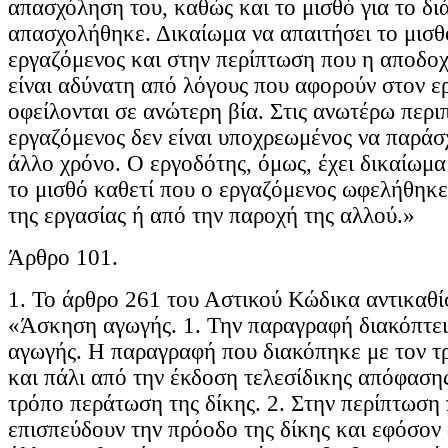
απασχόληση του, καθώς και το μισθό για το δι
απασχολήθηκε. Δικαίωμα να απαιτήσει το μισθό
εργαζόμενος και στην περίπτωση που η αποδοχ
είναι αδύνατη από λόγους που αφορούν στον ε
οφείλονται σε ανώτερη βία. Στις ανωτέρω περι
εργαζόμενος δεν είναι υποχρεωμένος να παράσχ
άλλο χρόνο. Ο εργοδότης, όμως, έχει δικαίωμα
το μισθό καθετί που ο εργαζόμενος ωφελήθηκ
της εργασίας ή από την παροχή της αλλού.»
Άρθρο 101.
1. Το άρθρο 261 του Αστικού Κώδικα αντικαθίσ
«Άσκηση αγωγής. 1. Την παραγραφή διακόπτει
αγωγής. Η παραγραφή που διακόπηκε με τον τρ
και πάλι από την έκδοση τελεσίδικης απόφασης
τρόπο περάτωση της δίκης. 2. Στην περίπτωση π
επισπεύδουν την πρόοδο της δίκης και εφόσον