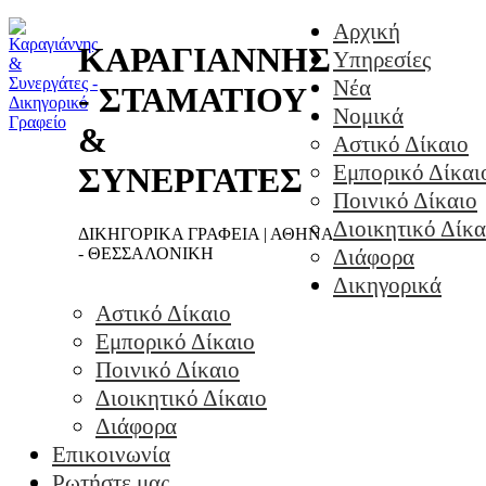
Αρχική
ΚΑΡΑΓΙΑΝΝΗΣ
Υπηρεσίες
Νέα
- ΣΤΑΜΑΤΙΟΥ
Νομικά
&
Αστικό Δίκαιο
Εμπορικό Δίκαι
ΣΥΝΕΡΓΑΤΕΣ
Ποινικό Δίκαιο
Διοικητικό Δίκα
ΔΙΚΗΓΟΡΙΚΑ ΓΡΑΦΕΙΑ | ΑΘΗΝΑ
- ΘΕΣΣΑΛΟΝΙΚΗ
Διάφορα
Δικηγορικά
Αστικό Δίκαιο
Εμπορικό Δίκαιο
Ποινικό Δίκαιο
Διοικητικό Δίκαιο
Διάφορα
Επικοινωνία
Ρωτήστε μας