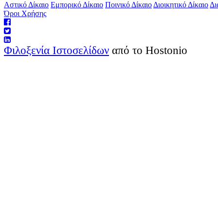
Αστικό Δίκαιο
Εμπορικό Δίκαιο
Ποινικό Δίκαιο
Διοικητικό Δίκαιο
Δι
Όροι Χρήσης
Φιλοξενία Ιστοσελίδων
από το Hostonio