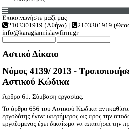
Επικοινωνήστε μαζί μας
2103301919 (Αθήνα) |
2103301919 (Θεσσ
info@karagiannislawfirm.gr
Αστικό Δίκαιο
Νόμος 4139/ 2013 - Τροποποιήσε
Αστικού Κώδικα
Άρθρο 61. Σύμβαση εργασίας.
Το άρθρο 656 του Αστικού Κώδικα αντικαθίστα
εργοδότης έγινε υπερήμερος ως προς την αποδο
εργαζόμενος έχει δικαίωμα να απαιτήσει την π