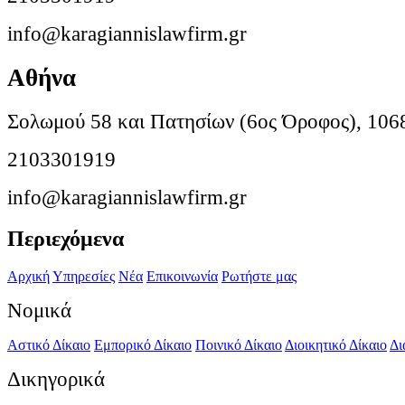
info@karagiannislawfirm.gr
Αθήνα
Σολωμού 58 και Πατησίων (6ος Όροφος), 106
2103301919
info@karagiannislawfirm.gr
Περιεχόμενα
Αρχική
Υπηρεσίες
Νέα
Επικοινωνία
Ρωτήστε μας
Νομικά
Αστικό Δίκαιο
Εμπορικό Δίκαιο
Ποινικό Δίκαιο
Διοικητικό Δίκαιο
Δι
Δικηγορικά