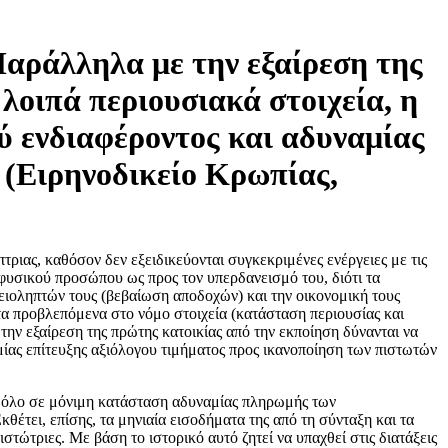
Παράλληλα με την εξαίρεση της
λοιπά περιουσιακά στοιχεία, η
ύ ενδιαφέροντος και αδυναμίας
 (Ειρηνοδικείο Κρωπίας,
τριας, καθόσον δεν εξειδικεύονται συγκεκριμένες ενέργειες με τις
υ φυσικού προσώπου ως προς τον υπερδανεισμό του, διότι τα
ειοληπτών τους (βεβαίωση αποδοχών) και την οικονομική τους
α προβλεπόμενα στο νόμο στοιχεία (κατάσταση περιουσίας και
ην εξαίρεση της πρώτης κατοικίας από την εκποίηση δύνανται να
μίας επίτευξης αξιόλογου τιμήματος προς ικανοποίηση των πιστωτών
ρίς δόλο σε μόνιμη κατάσταση αδυναμίας πληρωμής των
κθέτει, επίσης, τα μηνιαία εισοδήματα της από τη σύνταξη και τα
τώτριες. Με βάση το ιστορικό αυτό ζητεί να υπαχθεί στις διατάξεις