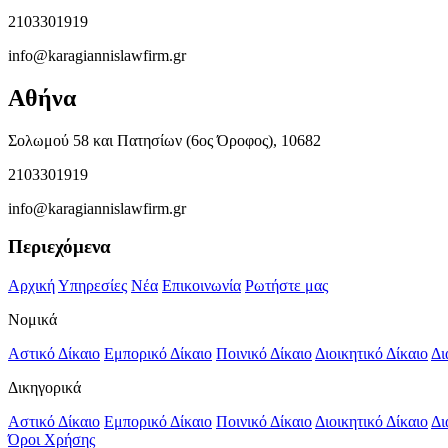
2103301919
info@karagiannislawfirm.gr
Αθήνα
Σολωμού 58 και Πατησίων (6ος Όροφος), 10682
2103301919
info@karagiannislawfirm.gr
Περιεχόμενα
Αρχική
Υπηρεσίες
Νέα
Επικοινωνία
Ρωτήστε μας
Νομικά
Αστικό Δίκαιο
Εμπορικό Δίκαιο
Ποινικό Δίκαιο
Διοικητικό Δίκαιο
Δι
Δικηγορικά
Αστικό Δίκαιο
Εμπορικό Δίκαιο
Ποινικό Δίκαιο
Διοικητικό Δίκαιο
Δι
Όροι Χρήσης