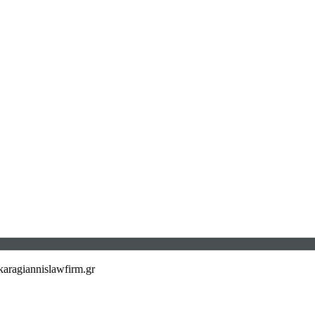
aragiannislawfirm.gr