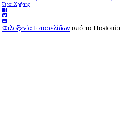
Όροι Χρήσης
Φιλοξενία Ιστοσελίδων
από το Hostonio