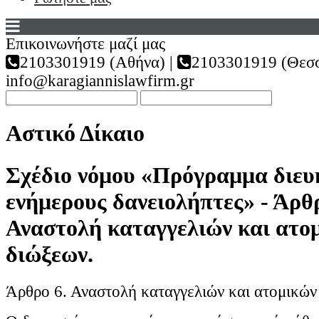
Επικοινωνήστε μαζί μας
2103301919 (Αθήνα) |
2103301919 (Θεσσ
info@karagiannislawfirm.gr
Αστικό Δίκαιο
Σχέδιο νόμου «Πρόγραμμα διευ
ενήμερους δανειολήπτες» - Άρθρ
Αναστολή καταγγελιών και ατο
διώξεων.
Άρθρο 6. Αναστολή καταγγελιών και ατομικών