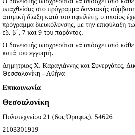
Ο δανειστής υποχρεούται να απόσχει από κάθε
υπαχθείσας στο πρόγραμμα δανειακής σύμβαση
ατομική δίωξη κατά του οφειλέτη, ο οποίος έχε
πρόγραμμα διευκόλυνσης, με την επιφύλαξη τω
εδ. β΄, 7 και 9 του παρόντος.
Ο δανειστής υποχρεούται να απόσχει από κάθε
κατά του εγγυητή.
Δημήτριος Χ. Καραγιάννης και Συνεργάτες, Δι
Θεσσαλονίκη - Αθήνα
Επικοινωνία
Θεσσαλονίκη
Πολυτεχνείου 21 (6ος Όροφος), 54626
2103301919