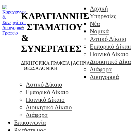
Αρχική
ΚΑΡΑΓΙΑΝΝΗΣ
Υπηρεσίες
Νέα
- ΣΤΑΜΑΤΙΟΥ
Νομικά
&
Αστικό Δίκαιο
Εμπορικό Δίκαι
ΣΥΝΕΡΓΑΤΕΣ
Ποινικό Δίκαιο
Διοικητικό Δίκα
ΔΙΚΗΓΟΡΙΚΑ ΓΡΑΦΕΙΑ | ΑΘΗΝΑ
- ΘΕΣΣΑΛΟΝΙΚΗ
Διάφορα
Δικηγορικά
Αστικό Δίκαιο
Εμπορικό Δίκαιο
Ποινικό Δίκαιο
Διοικητικό Δίκαιο
Διάφορα
Επικοινωνία
Ρωτήστε μας