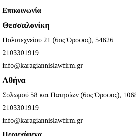
Επικοινωνία
Θεσσαλονίκη
Πολυτεχνείου 21 (6ος Όροφος), 54626
2103301919
info@karagiannislawfirm.gr
Αθήνα
Σολωμού 58 και Πατησίων (6ος Όροφος), 106
2103301919
info@karagiannislawfirm.gr
Περιεχόμενα