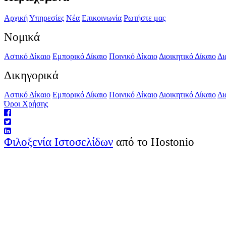
Αρχική
Υπηρεσίες
Νέα
Επικοινωνία
Ρωτήστε μας
Νομικά
Αστικό Δίκαιο
Εμπορικό Δίκαιο
Ποινικό Δίκαιο
Διοικητικό Δίκαιο
Δι
Δικηγορικά
Αστικό Δίκαιο
Εμπορικό Δίκαιο
Ποινικό Δίκαιο
Διοικητικό Δίκαιο
Δι
Όροι Χρήσης
Φιλοξενία Ιστοσελίδων
από το Hostonio