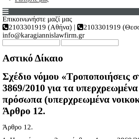
Επικοινωνήστε μαζί μας
2103301919 (Αθήνα) |
2103301919 (Θεσσ
info@karagiannislawfirm.gr
Αστικό Δίκαιο
Σχέδιο νόμου «Τροποποιήσεις σ
3869/2010 για τα υπερχρεωμένα
πρόσωπα (υπερχρεωμένα νοικοκ
Άρθρο 12.
Άρθρο 12.