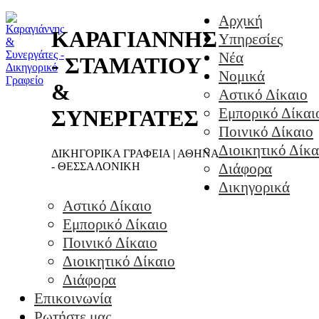
Αρχική
ΚΑΡΑΓΙΑΝΝΗΣ
Υπηρεσίες
Νέα
- ΣΤΑΜΑΤΙΟΥ
Νομικά
&
Αστικό Δίκαιο
Εμπορικό Δίκαι
ΣΥΝΕΡΓΑΤΕΣ
Ποινικό Δίκαιο
Διοικητικό Δίκα
ΔΙΚΗΓΟΡΙΚΑ ΓΡΑΦΕΙΑ | ΑΘΗΝΑ
- ΘΕΣΣΑΛΟΝΙΚΗ
Διάφορα
Δικηγορικά
Αστικό Δίκαιο
Εμπορικό Δίκαιο
Ποινικό Δίκαιο
Διοικητικό Δίκαιο
Διάφορα
Επικοινωνία
Ρωτήστε μας