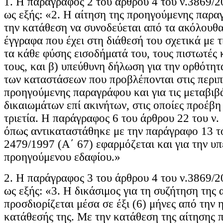
1. Η παράγραφος 2 του άρθρου 4 του ν.3869/2
ως εξής: «2. Η αίτηση της προηγούμενης παρα
την κατάθεση να συνοδεύεται από τα ακόλουθα
έγγραφα που έχει στη διάθεσή του σχετικά με τ
τα κάθε φύσης εισοδήματά του, τους πιστωτές κ
τους, και β) υπεύθυνη δήλωση για την ορθότητ
των καταστάσεων που προβλέπονται στις περιπτ
προηγούμενης παραγράφου και για τις μεταβι
δικαιωμάτων επί ακινήτων, στις οποίες προέβη
τριετία. Η παράγραφος 6 του άρθρου 22 του ν.
όπως αντικαταστάθηκε με την παράγραφο 13 το
2479/1997 (Α΄ 67) εφαρμόζεται και για την υ
προηγούμενου εδαφίου.»
2. Η παράγραφος 3 του άρθρου 4 του ν.3869/2
ως εξής: «3. Η δικάσιμος για τη συζήτηση της 
προσδιορίζεται μέσα σε έξι (6) μήνες από την
κατάθεσής της. Με την κατάθεση της αίτησης π