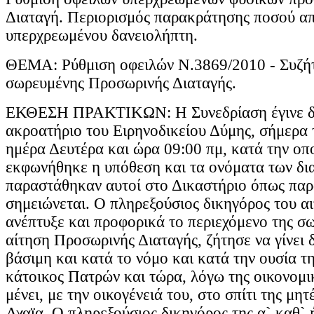
Διαταγή. Περιορισμός παρακράτησης ποσού απ
υπερχρεωμένου δανειολήπτη.
ΘΕΜΑ: Ρύθμιση οφειλών Ν.3869/2010 - Συζή
σωρευμένης Προσωρινής Διαταγής.
ΕΚΘΕΣΗ ΠΡΑΚΤΙΚΩΝ: Η Συνεδρίαση έγινε δη
ακροατήριο του Ειρηνοδικείου Δύμης, σήμερα 
ημέρα Δευτέρα και ώρα 09:00 πμ, κατά την οπ
εκφωνήθηκε η υπόθεση και τα ονόματα των δι
παραστάθηκαν αυτοί στο Δικαστήριο όπως πα
σημειώνεται. Ο πληρεξούσιος δικηγόρος του α
ανέπτυξε και προφορικά το περιεχόμενο της σ
αίτηση Προσωρινής Διαταγής, ζήτησε να γίνει δ
βάσιμη και κατά το νόμο και κατά την ουσία τη
κάτοικος Πατρών και τώρα, λόγω της οικονομ
μένει, με την οικογένειά του, στο σπίτι της μη
Αχαϊα. Ο πληρεξούσιος δικηγόρος της α` καθ` 