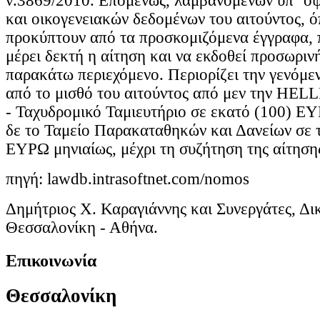
ν.3869/2010. Επομένως, λαμβανομένων υπ` όψ
και οικογενειακών δεδομένων του αιτούντος, 
προκύπτουν από τα προσκομιζόμενα έγγραφα, π
μέρει δεκτή η αίτηση και να εκδοθεί προσωριν
παρακάτω περιεχόμενο. Περιορίζει την γενόμ
από το μισθό του αιτούντος από μεν την 
- Ταχυδρομικό Ταμιευτήριο σε εκατό (100) ΕΥ
δε το Ταμείο Παρακαταθηκών και Δανείων σε τ
ΕΥΡΩ μηνιαίως, μέχρι τη συζήτηση της αίτηση
πηγή: lawdb.intrasoftnet.com/nomos
Δημήτριος Χ. Καραγιάννης και Συνεργάτες, Δι
Θεσσαλονίκη - Αθήνα.
Επικοινωνία
Θεσσαλονίκη