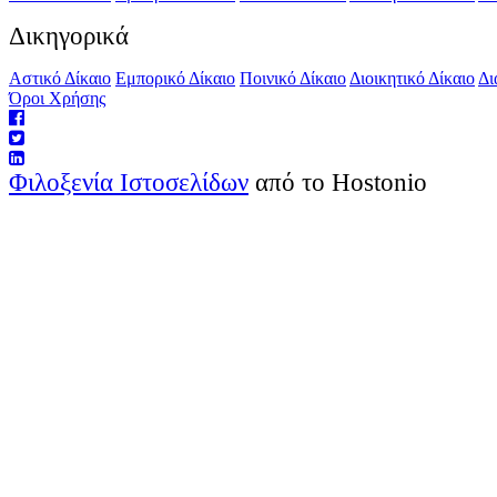
Δικηγορικά
Αστικό Δίκαιο
Εμπορικό Δίκαιο
Ποινικό Δίκαιο
Διοικητικό Δίκαιο
Δι
Όροι Χρήσης
Φιλοξενία Ιστοσελίδων
από το Hostonio