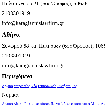
Πολυτεχνείου 21 (6ος Όροφος), 54626
2103301919
info@karagiannislawfirm.gr
Αθήνα
Σολωμού 58 και Πατησίων (6ος Όροφος), 106
2103301919
info@karagiannislawfirm.gr
Περιεχόμενα
Αρχική
Υπηρεσίες
Νέα
Επικοινωνία
Ρωτήστε μας
Νομικά
Αστικό Δίκαιο
Εμπορικό Δίκαιο
Ποινικό Δίκαιο
Διοικητικό Δίκαιο
Δι