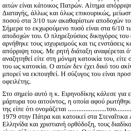
αιτών είναι κάτοικος Πατρών. Αίτημα απόρριψ
Διαταγής, άλλως και όλως επικουρικώς, μείωσ
ποσού στα 3/10 των ακαθαρίστων αποδοχών το
Σήμερα το εκχωρούμενο πυσό είναι στα 6/10 
αποδοχών του. Ο πληρεξούσιος δικηγόρος του 
αρνήθηκε τους ισχυρισμούς και τις ενστάσεις κ
απόρριψη τους. Με ρητή διάταξη αναφέρεται ότ
αναζητηθεί είτε στη μόνιμη κατοικία του, είτε
του ως κατοικία. Ο αιτών δεν έχει δικό του ακί
μπορεί να εκποιηθεί. Η σύζυγος του είναι προ
οφειλέτης.
Στο σημείο αυτό η κ. Ειρηνοδίκης κάλεσε για 
μάρτυρα του αιτούντος, η οποία αφού ρωτήθηκε
της είπε ότι ονομάζεται ......................του.......
1979 στην Πάτρα και κατοικεί στα Στεναΐτικα 
Ελληνίδα και χριστιανή ορθόδοξη, τους διαδίκο