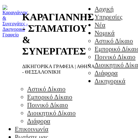
Αρχική
ΚΑΡΑΓΙΑΝΝΗΣ
Υπηρεσίες
Νέα
- ΣΤΑΜΑΤΙΟΥ
Νομικά
&
Αστικό Δίκαιο
Εμπορικό Δίκαι
ΣΥΝΕΡΓΑΤΕΣ
Ποινικό Δίκαιο
Διοικητικό Δίκα
ΔΙΚΗΓΟΡΙΚΑ ΓΡΑΦΕΙΑ | ΑΘΗΝΑ
- ΘΕΣΣΑΛΟΝΙΚΗ
Διάφορα
Δικηγορικά
Αστικό Δίκαιο
Εμπορικό Δίκαιο
Ποινικό Δίκαιο
Διοικητικό Δίκαιο
Διάφορα
Επικοινωνία
Ρωτήστε μας