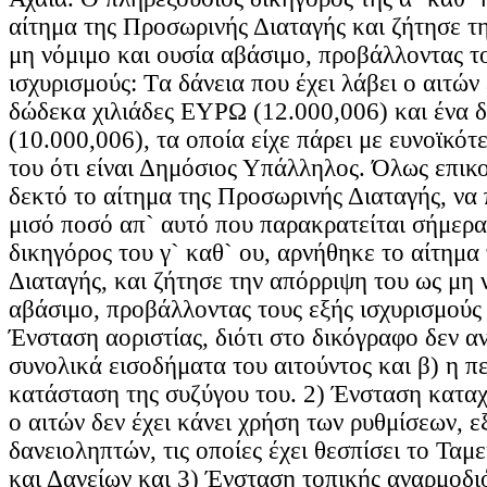
αίτημα της Προσωρινής Διαταγής και ζήτησε τ
μη νόμιμο και ουσία αβάσιμο, προβάλλοντας τ
ισχυρισμούς: Tα δάνεια που έχει λάβει ο αιτών 
δώδεκα χιλιάδες ΕΥΡΩ (12.000,006) και ένα 
(10.000,006), τα οποία είχε πάρει με ευνοϊκότ
του ότι είναι Δημόσιος Υπάλληλος. Όλως επικο
δεκτό το αίτημα της Προσωρινής Διαταγής, να 
μισό ποσό απ` αυτό που παρακρατείται σήμερα
δικηγόρος του γ` καθ` ου, αρνήθηκε το αίτημα
Διαταγής, και ζήτησε την απόρριψη του ως μη 
αβάσιμο, προβάλλοντας τους εξής ισχυρισμούς 
Ένσταση αοριστίας, διότι στο δικόγραφο δεν αν
συνολικά εισοδήματα του αιτούντος και β) η π
κατάσταση της συζύγου του. 2) Ένσταση καταχ
ο αιτών δεν έχει κάνει χρήση των ρυθμίσεων, 
δανειοληπτών, τις οποίες έχει θεσπίσει το Τα
και Δανείων και 3) Ένσταση τοπικής αναρμοδιό