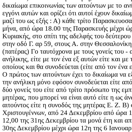
δικαίωμα επικοινωνίας των αιτούντων με το αν
εγγόνι αυτών και ορίζει ότι αυτοί έχουν δικαί
μαζί του ως εξής : Α) κάθε τρίτο Παρασκευοσ
μήνα, από ώρα 18.00 της Παρασκευής μέχρι ώρ
Κυριακής, στο σπίτι της αδελφής του δεύτερου 
στην οδό Γ. αρ 59, στους Α. στην Θεσσαλονίκη,
(πατέρας) Γο ταυτόχρονα με τους γονείς του - 
ανήλικης, είτε με τον ένα εξ αυτών είτε και με
οποίους και θα συνοδεύεται (είτε από τον ένα ε
Ο πρώτος των αιτούντων έχει το δικαίωμα να ε
την ανήλικη μόνο εφόσον συνοδεύεται είτε από
δύο γονείς του είτε από τρίτο πρόσωπο της εμ
μητέρας, που μπορεί να είναι αυτό είτε η ως άν
αιτούντος είτε η συνοδός της μητέρας Ε. Ζ. Β) 
Χριστουγέννων, από 24 Δεκεμβρίου από ώρα 1
12,00 της 31ης Δεκεμβρίου τα μονά έτη και α
30ης Δεκεμβρίου μέχρι ώρα 12η της 6 Ιανουαρί