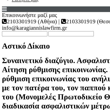
Επικοινωνήστε μαζί μας
2103301919 (Αθήνα) |
2103301919 (Θεσσ
info@karagiannislawfirm.gr
Αστικό Δίκαιο
Συναινετικό διαζύγιο. Ασφαλιστ
Αίτηση ρύθμισης επικοινωνίας
ρύθμιση επικοινωνίας του ανήλ
με τον πατέρα του, τον παππού 
του (Μονομελές Πρωτοδικείο Θ
διαδικασία ασφαλιστικών μέτρω