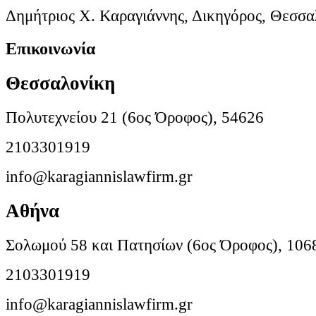
Δημήτριος Χ. Καραγιάννης, Δικηγόρος, Θεσσα
Επικοινωνία
Θεσσαλονίκη
Πολυτεχνείου 21 (6ος Όροφος), 54626
2103301919
info@karagiannislawfirm.gr
Αθήνα
Σολωμού 58 και Πατησίων (6ος Όροφος), 106
2103301919
info@karagiannislawfirm.gr