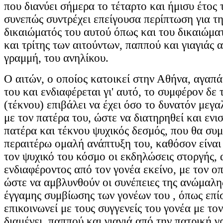
που διανύει σήμερα το τέταρτο και ήμισυ έτος τ
συνεπώς συντρέχει επείγουσα περίπτωση για τη
δικαιώματός του αυτού όπως και του δικαιώμα
και τρίτης των αιτούντων, παππού και γιαγιάς 
γραμμή, του ανηλίκου.
Ο αιτών, ο οποίος κατοικεί στην Αθήνα, αγαπά
του και ενδιαφέρεται γι' αυτό, το συμφέρον δε 
(τέκνου) επιβάλει να έχει όσο το δυνατόν μεγα
με τον πατέρα του, ώστε να διατηρηθεί και ενι
πατέρα και τέκνου ψυχικός δεσμός, που θα συ
περαιτέρω ομαλή ανάπτυξη του, καθόσον είναι 
τον ψυχικό του κόσμο οι εκδηλώσεις στοργής, 
ενδιαφέροντος από τον γονέα εκείνο, με τον οπ
ώστε να αμβλυνθούν οι συνέπειες της ανώμαλης
έγγαμης συμβίωσης των γονέων του , όπως επίσ
επικοινωνεί με τους συγγενείς του γονέα με το
διαμένει, παππού και γιαγιά από την πατρική 