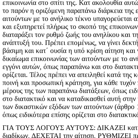
επικοινωνία στο σπίτι της. Κατ ακολουθία αυτώ
το παρόν η οριζόμενη παραπάνω διάρκεια της 
αιτούντων με το ανήλικο τέκνο υπαγορεύεται 
και εξυπηρετεί πλήρως το σκοπό της επικοινων
διαταράξει τον ρυθμό ζωής του ανηλίκου και τη
ανάπτυξή του. Πρέπει επομένως, να γίνει δεκτή
βάσιμη και κατ΄ ουσία η υπό κρίση αίτηση και 
δικαίωμα επικοινωνίας των αιτούντων με το αν
εγγόνι αυτών, όπως παραπάνω και στο διατακτ
ορίζεται. Τέλος πρέπει να απειληθεί κατά της 
ποινή και προσωπική κράτηση, για κάθε τυχόν
μέρους της των παραπάνω διατάξεων, όπως ειδι
στο διατακτικό και να καταδικασθεί αυτή στη
των δικαστικών εξόδων των αιτούντων (άρθρο
όπως ειδικότερα επίσης ορίζεται στο διατακτικ
ΓΙΑ ΤΟΥΣ ΛΟΓΟΥΣ ΑΥΤΟΥΣ: ΔΙΚΑΖΕΙ κατ' 
διαδίκων, ΔΕΧΕΤΑΙ την αίτηση, ΡΥΘΜΙΖΕΙ π