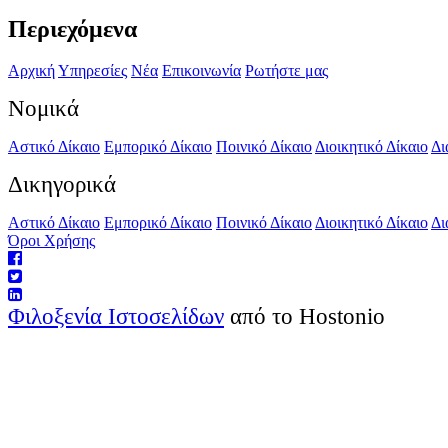
Περιεχόμενα
Αρχική
Υπηρεσίες
Νέα
Επικοινωνία
Ρωτήστε μας
Νομικά
Αστικό Δίκαιο
Εμπορικό Δίκαιο
Ποινικό Δίκαιο
Διοικητικό Δίκαιο
Δι
Δικηγορικά
Αστικό Δίκαιο
Εμπορικό Δίκαιο
Ποινικό Δίκαιο
Διοικητικό Δίκαιο
Δι
Όροι Χρήσης
Φιλοξενία Ιστοσελίδων
από το Hostonio