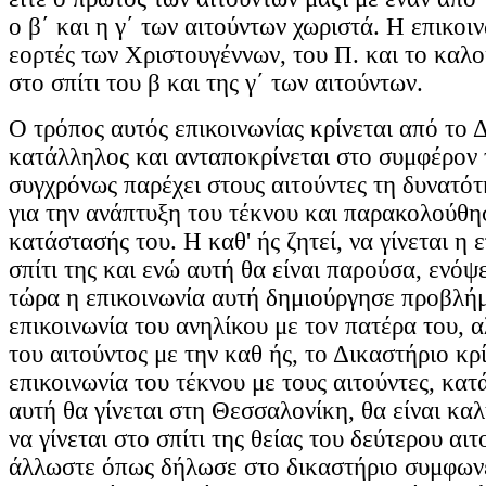
ο β΄ και η γ΄ των αιτούντων χωριστά. Η επικοιν
εορτές των Χριστουγέννων, του Π. και το καλοκ
στο σπίτι του β και της γ΄ των αιτούντων.
Ο τρόπος αυτός επικοινωνίας κρίνεται από το 
κατάλληλος και ανταποκρίνεται στο συμφέρον 
συγχρόνως παρέχει στους αιτούντες τη δυνατό
για την ανάπτυξη του τέκνου και παρακολούθη
κατάστασής του. Η καθ' ής ζητεί, να γίνεται η 
σπίτι της και ενώ αυτή θα είναι παρούσα, ενόψε
τώρα η επικοινωνία αυτή δημιούργησε προβλή
επικοινωνία του ανηλίκου με τον πατέρα του, α
του αιτούντος με την καθ ής, το Δικαστήριο κρί
επικοινωνία του τέκνου με τους αιτούντες, κατ
αυτή θα γίνεται στη Θεσσαλονίκη, θα είναι καλ
να γίνεται στο σπίτι της θείας του δεύτερου αιτ
άλλωστε όπως δήλωσε στο δικαστήριο συμφωνεί