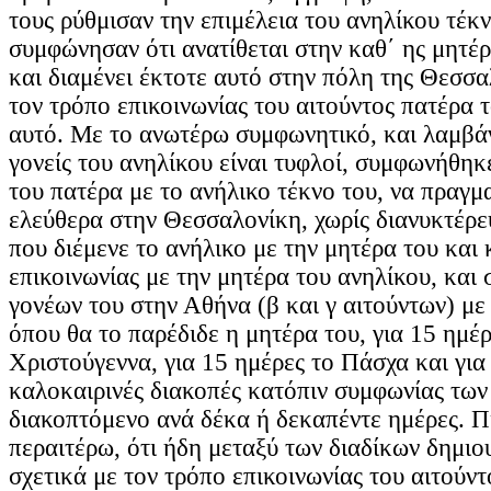
τους ρύθμισαν την επιμέλεια του ανηλίκου τέκν
συμφώνησαν ότι ανατίθεται στην καθ΄ ης μητέρ
και διαμένει έκτοτε αυτό στην πόλη της Θεσσα
τον τρόπο επικοινωνίας του αιτούντος πατέρα 
αυτό. Με το ανωτέρω συμφωνητικό, και λαμβάν
γονείς του ανηλίκου είναι τυφλοί, συμφωνήθηκε
του πατέρα με το ανήλικο τέκνο του, να πραγμ
ελεύθερα στην Θεσσαλονίκη, χωρίς διανυκτέρε
που διέμενε το ανήλικο με την μητέρα του και 
επικοινωνίας με την μητέρα του ανηλίκου, και 
γονέων του στην Αθήνα (β και γ αιτούντων) με
όπου θα το παρέδιδε η μητέρα του, για 15 ημέρ
Χριστούγεννα, για 15 ημέρες το Πάσχα και για 
καλοκαιρινές διακοπές κατόπιν συμφωνίας των
διακοπτόμενο ανά δέκα ή δεκαπέντε ημέρες. 
περαιτέρω, ότι ήδη μεταξύ των διαδίκων δημιο
σχετικά με τον τρόπο επικοινωνίας του αιτούντ