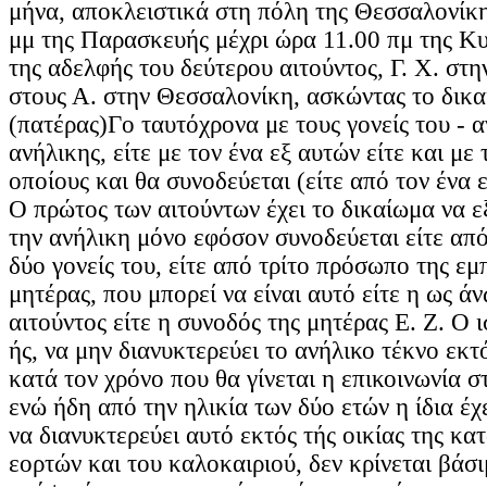
μήνα, αποκλειστικά στη πόλη της Θεσσαλονίκ
μμ της Παρασκευής μέχρι ώρα 11.00 πμ της Κυρ
της αδελφής του δεύτερου αιτούντος, Γ. Χ. στην
στους Α. στην Θεσσαλονίκη, ασκώντας το δικα
(πατέρας)Γο ταυτόχρονα με τους γονείς του - α
ανήλικης, είτε με τον ένα εξ αυτών είτε και με
οποίους και θα συνοδεύεται (είτε από τον ένα ε
Ο πρώτος των αιτούντων έχει το δικαίωμα να ε
την ανήλικη μόνο εφόσον συνοδεύεται είτε από
δύο γονείς του, είτε από τρίτο πρόσωπο της εμ
μητέρας, που μπορεί να είναι αυτό είτε η ως άν
αιτούντος είτε η συνοδός της μητέρας Ε. Ζ. Ο 
ής, να μην διανυκτερεύει το ανήλικο τέκνο εκτό
κατά τον χρόνο που θα γίνεται η επικοινωνία 
ενώ ήδη από την ηλικία των δύο ετών η ίδια έχ
να διανυκτερεύει αυτό εκτός τής οικίας της κα
εορτών και του καλοκαιριού, δεν κρίνεται βάσ