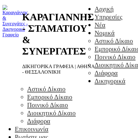
Αρχική
ΚΑΡΑΓΙΑΝΝΗΣ
Υπηρεσίες
Νέα
- ΣΤΑΜΑΤΙΟΥ
Νομικά
&
Αστικό Δίκαιο
Εμπορικό Δίκαι
ΣΥΝΕΡΓΑΤΕΣ
Ποινικό Δίκαιο
Διοικητικό Δίκα
ΔΙΚΗΓΟΡΙΚΑ ΓΡΑΦΕΙΑ | ΑΘΗΝΑ
- ΘΕΣΣΑΛΟΝΙΚΗ
Διάφορα
Δικηγορικά
Αστικό Δίκαιο
Εμπορικό Δίκαιο
Ποινικό Δίκαιο
Διοικητικό Δίκαιο
Διάφορα
Επικοινωνία
Ρωτήστε μας