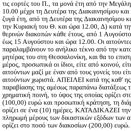
τις εορτές του Π., τα μονά έτη από την Μεγάλ
10.00 μέχρι τη Δευτέρα της Διακαινησίμου και
ζυγά έτη, από τη Δευτέρα της Διακαινησίμου κ
την Κυριακή του Θ. και ώρα 12.00, Δ) κατά τη
θερινών διακοπών κάθε έτους, από 1 Αυγούστο
έως 15 Αυγούστου και ώρα 12.00. Οι αιτούντε
παραλαμβάνουν το ανήλικο τέκνο από την κατο
μητέρας του στη Θεσσαλονίκη, και θα το επιστ
μέρος, προσωπικά οι ίδιοι, είτε από κοινού, εί
αιτούντων μαζί με έναν από τους γονείς του είτ
αιτούντων χωριστά. ΑΠΕΙΛΕΙ κατά της καθ' ης
παραβίασης της αμέσως παραπάνω διατάξεως τ
χρηματική ποινή, το ύψος της οποίας ορίζει σ
(100,00) ευρώ και προσωπική κράτηση, τη διά
ορίζει σε ένα (10) ημέρες. ΚΑΤΑΔΙΚΑΖΕΙ την
πληρωμή μέρους των δικαστικών εξόδων των α
ορίζει στο ποσό των διακοσίων (200,00) ευρώ.