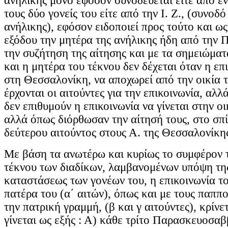
ανήλικης μόνο εφόσον συνοδεύεται είτε από έν
τους δύο γονείς του είτε από την Ι. Ζ., (συνοδό
ανήλικης), εφόσον ειδοποιεί προς τούτο και ως
εξόδου την μητέρα της ανήλικης ήδη από την
την συζήτηση της αίτησης και με τα σημειώματ
και η μητέρα του τέκνου δεν δέχεται όταν η επι
στη Θεσσαλονίκη, να αποχωρεί από την οικία τ
έρχονται οι αιτούντες για την επικοινωνία, αλλά
δεν επιθυμούν η επικοινωνία να γίνεται στην οι
αλλά όπως διόρθωσαν την αίτησή τους, στο σπί
δεύτερου αιτούντος στους Α. της Θεσσαλονίκη
Με βάση τα ανωτέρω και κυρίως το συμφέρον 
τέκνου των διαδίκων, λαμβανομένων υπόψη της 
καταστάσεως των γονέων του, η επικοινωνία το
πατέρα του (α΄ αιτών), όπως και με τους παππο
την πατρική γραμμή, (β και γ αιτούντες), κρίνετ
γίνεται ως εξής : Α) κάθε τρίτο Παρασκευοσα