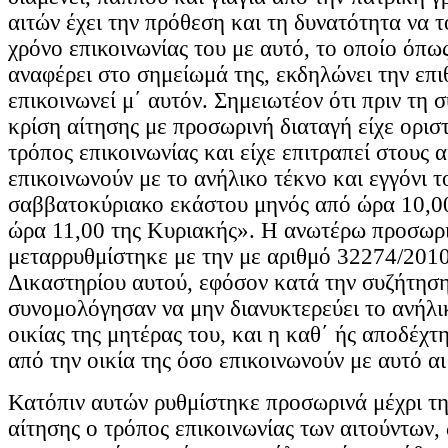
αιτών έχει την πρόθεση και τη δυνατότητα να τ
χρόνο επικοινωνίας του με αυτό, το οποίο όπως
αναφέρει στο σημείωμά της, εκδηλώνει την επι
επικοινωνεί μ΄ αυτόν. Σημειωτέον ότι πριν τη 
κρίση αίτησης με προσωρινή διαταγή είχε ορισ
τρόπος επικοινωνίας και είχε επιτραπεί στους α
επικοινωνούν με το ανήλικο τέκνο και εγγόνι τ
σαββατοκύριακο εκάστου μηνός από ώρα 10,0
ώρα 11,00 της Κυριακής». Η ανωτέρω προσωρι
μεταρρυθμίστηκε με την με αριθμό 32274/201
Δικαστηρίου αυτού, εφόσον κατά την συζήτηση
συνομολόγησαν να μην διανυκτερεύει το ανήλι
οικίας της μητέρας του, και η καθ΄ ής αποδέχτ
από την οικία της όσο επικοινωνούν με αυτό αι
Κατόπιν αυτών ρυθμίστηκε προσωρινά μέχρι τη
αίτησης ο τρόπος επικοινωνίας των αιτούντων,