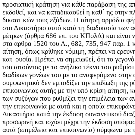
προσωπική κράτηση για κάθε παράβαση της α
εκδοθεί, και να καταδικασθεί η καθ΄ ης στην 
δικαστικών τους εξόδων. Η αίτηση αρμόδια φέ
στο Δικαστήριο αυτό κατά τη διαδικασία των 
μέτρων (άρθρα 686 επ. του ΚΠολΔ) και είναι 
στα άρθρα 1520 του Α., 682, 735, 947 παρ. 1
αίτηση, όπως κρίθηκε νόμιμη, πρέπει να ερευν
κατ' ουσία. Πρέπει να σημειωθεί, ότι το γεγονό
του αιτούντος με το ανήλικο τέκνο του ρυθμίσ
διαδίκων γονέων του με το αναφερόμενο στην 
συμφωνητικό δεν εμποδίζει την επιδίωξη της ρ
επικοινωνίας αυτής με την υπό κρίση αίτηση, 
των συζύγων που ρυθμίζει την επιμέλεια των α
την επικοινωνία με αυτά και η οποία επικυρών
Δικαστήριο κατά την έκδοση συναινετικού διαζυ
προσωρινή και ισχύει μέχρι την έκδοση απόφασ
αυτά (επιμέλεια και επικοινωνία) σύμφωνα με 