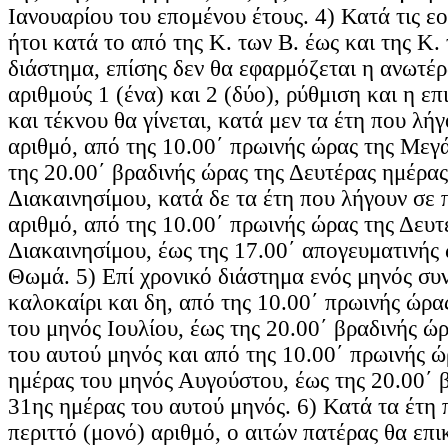
Ιανουαρίου του επομένου έτους. 4) Κατά τις ε
ήτοι κατά το από της Κ. των Β. έως και της Κ
διάστημα, επίσης δεν θα εφαρμόζεται η ανωτέρ
αριθμούς 1 (ένα) και 2 (δύο), ρύθμιση και η ε
και τέκνου θα γίνεται, κατά μεν τα έτη που λήγ
αριθμό, από της 10.00΄ πρωινής ώρας της Μεγ
της 20.00΄ βραδινής ώρας της Δευτέρας ημέρας
Διακαινησίμου, κατά δε τα έτη που λήγουν σε 
αριθμό, από της 10.00΄ πρωινής ώρας της Δευτ
Διακαινησίμου, έως της 17.00΄ απογευματινής 
Θωμά. 5) Επί χρονικό διάστημα ενός μηνός συ
καλοκαίρι και δη, από της 10.00΄ πρωινής ώρα
του μηνός Ιουλίου, έως της 20.00΄ βραδινής ώ
του αυτού μηνός και από της 10.00΄ πρωινής ώ
ημέρας του μηνός Αυγούστου, έως της 20.00΄ 
31ης ημέρας του αυτού μηνός. 6) Κατά τα έτη 
περιττό (μονό) αριθμό, ο αιτών πατέρας θα επι