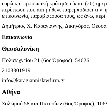
ευρώ και προσωπική κράτηση είκοσι (20) ημερ
περίπτωση που αυτή ήθελε παρεμποδίσει την 
επικοινωνία, παραβιάζουσα τους, ως άνω, περί
Δημήτριος Χ. Καραγιάννης, Δικηγόρος, Θεσσα
Επικοινωνία
Θεσσαλονίκη
Πολυτεχνείου 21 (6ος Όροφος), 54626
2103301919
info@karagiannislawfirm.gr
Αθήνα
Σολωμού 58 και Πατησίων (6ος Όροφος), 106