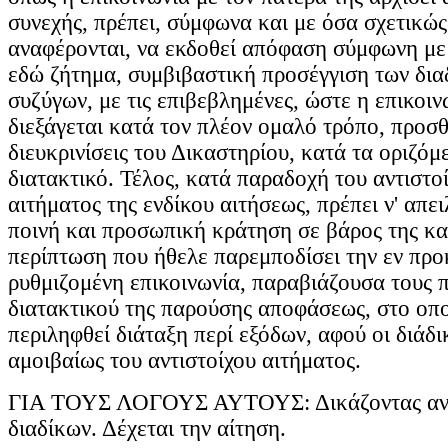
συνεχής, πρέπει, σύμφωνα και με όσα σχετικώ
αναφέρονται, να εκδοθεί απόφαση σύμφωνη με τ
εδώ ζήτημα, συμβιβαστική προσέγγιση των δι
συζύγων, με τις επιβεβλημένες, ώστε η επικοιν
διεξάγεται κατά τον πλέον ομαλό τρόπο, προσθ
διευκρινίσεις του Δικαστηρίου, κατά τα οριζόμ
διατακτικό. Τέλος, κατά παραδοχή του αντιστο
αιτήματος της ενδίκου αιτήσεως, πρέπει ν' απε
ποινή και προσωπική κράτηση σε βάρος της καθ
περίπτωση που ήθελε παρεμποδίσει την εν προ
ρυθμιζομένη επικοινωνία, παραβιάζουσα τους π
διατακτικού της παρούσης αποφάσεως, στο οπο
περιληφθεί διάταξη περί εξόδων, αφού οι διάδ
αμοιβαίως του αντιστοίχου αιτήματος.
ΓΙΑ ΤΟΥΣ ΛΟΓΟΥΣ ΑΥΤΟΥΣ: Δικάζοντας αντ
διαδίκων. Δέχεται την αίτηση.