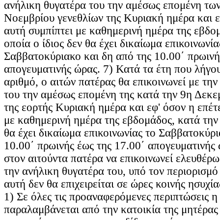
ανήλικη θυγατέρα του την αμέσως επομένη των
Νοεμβρίου γενεθλίων της Κυριακή ημέρα και ε
αυτή συμπίπτει με καθημερινή ημέρα της εβδο
οποία ο ίδιος δεν θα έχει δικαίωμα επικοινωνία
Σαββατοκύριακο και δη από της 10.00΄ πρωινή
απογευματινής ώρας. 7) Κατά τα έτη που λήγου
αριθμό, ο αιτών πατέρας θα επικοινωνεί με τη
του την αμέσως επομένη της κατά την 9η Δεκε
της εορτής Κυριακή ημέρα και εφ' όσον η επέτ
με καθημερινή ημέρα της εβδομάδος, κατά την 
θα έχει δικαίωμα επικοινωνίας το Σαββατοκύρι
10.00΄ πρωινής έως της 17.00΄ απογευματινής 
στον αιτούντα πατέρα να επικοινωνεί ελευθέρ
την ανήλικη θυγατέρα του, υπό τον περιορισμό 
αυτή δεν θα επιχειρείται σε ώρες κοινής ησυχία
1) Σε όλες τις προαναφερόμενες περιπτώσεις η
παραλαμβάνεται από την κατοικία της μητέρας 