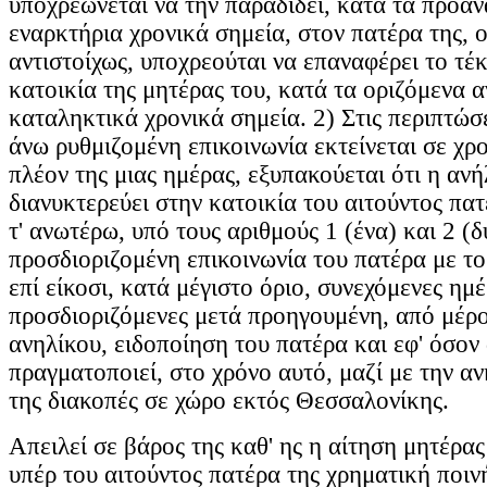
υποχρεώνεται να την παραδίδει, κατά τα προα
εναρκτήρια χρονικά σημεία, στον πατέρα της, ο
αντιστοίχως, υποχρεούται να επαναφέρει το τέ
κατοικία της μητέρας του, κατά τα οριζόμενα 
καταληκτικά χρονικά σημεία. 2) Στις περιπτώσ
άνω ρυθμιζομένη επικοινωνία εκτείνεται σε χρ
πλέον της μιας ημέρας, εξυπακούεται ότι η ανή
διανυκτερεύει στην κατοικία του αιτούντος πατ
τ' ανωτέρω, υπό τους αριθμούς 1 (ένα) και 2 (δ
προσδιοριζομένη επικοινωνία του πατέρα με το 
επί είκοσι, κατά μέγιστο όριο, συνεχόμενες ημέ
προσδιοριζόμενες μετά προηγουμένη, από μέρο
ανηλίκου, ειδοποίηση του πατέρα και εφ' όσον
πραγματοποιεί, στο χρόνο αυτό, μαζί με την ανή
της διακοπές σε χώρο εκτός Θεσσαλονίκης.
Απειλεί σε βάρος της καθ' ης η αίτηση μητέρας
υπέρ του αιτούντος πατέρα της χρηματική ποιν