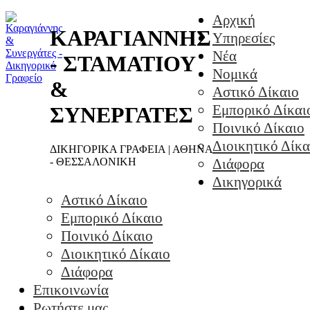
Αρχική
ΚΑΡΑΓΙΑΝΝΗΣ
Υπηρεσίες
Νέα
- ΣΤΑΜΑΤΙΟΥ
Νομικά
&
Αστικό Δίκαιο
Εμπορικό Δίκαι
ΣΥΝΕΡΓΑΤΕΣ
Ποινικό Δίκαιο
Διοικητικό Δίκα
ΔΙΚΗΓΟΡΙΚΑ ΓΡΑΦΕΙΑ | ΑΘΗΝΑ
- ΘΕΣΣΑΛΟΝΙΚΗ
Διάφορα
Δικηγορικά
Αστικό Δίκαιο
Εμπορικό Δίκαιο
Ποινικό Δίκαιο
Διοικητικό Δίκαιο
Διάφορα
Επικοινωνία
Ρωτήστε μας