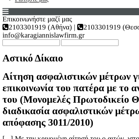
Επικοινωνήστε μαζί μας
2103301919 (Αθήνα) |
2103301919 (Θεσσ
info@karagiannislawfirm.gr
Αστικό Δίκαιο
Αίτηση ασφαλιστικών μέτρων γ
επικοινωνία του πατέρα με το α
του (Μονομελές Πρωτοδικείο Θ
διαδικασία ασφαλιστικών μέτρω
απόφασης 3011/2010)
[...] Με την κρινομένη αίτησή του ο αιτών, ιστο