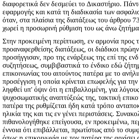
διαφορετικά δεν δεσμεύει το Δικαστήριο. Πάντ
εφαρμογής και κατά τη διαδικασία των ασφαλι
όταν, στα πλαίσια της διατάξεως του άρθρου 
χωρεί η προσωρινή ρύθμιση του ως άνω ζητήμα
Στην προκειμένη περίπτωση, εν αρμονία προς τ
προαναφερθείσης διατάξεως, οι διάδικοι πρώην
προσήγγισαν, προ της ενάρξεως της επί της εν
συζητήσεως, συμβιβαστικά το ένδικο εδώ ζήτη
επικοινωνίας του αιτούντος πατέρα με το ανήλι
προσέγγιση η οποία κρίνεται επωφελής για την 
ληφθεί υπ' όψιν ότι η επιβαλλομένη, για λόγου
ψυχοσωματικής αναπτύξεώς της, τακτική επικο
πατέρα της ρυθμίζεται ήδη κατά τρόπο ανταπο
ηλικία της και τις εν γένει περιστάσεις. Συνακ
πιθανολογήθηκε επείγουσα, εν προκειμένω, πε
έννοια ότι επιβάλλεται, πρωτίστως από το συμ
όπως η επικοινωνία με τον πατέρα της αρχίσει 