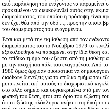
από παράκληση του ενάγοντος να παραμείνει σ
προκειμένου να διευκολυνθεί αυτός στην εκμί
διαμερίσματος, του οποίου η πρόσοψη είναι πρ
δεν έχει θέα από την οδό ..., προς την οποία β
του διαμερίσματος του εναγομένου.
Έτσι και μετά την εκμίσθωση από τον ενάγοντ
διαμερίσματός του το Νοέμβριο 1979 το κιγκλ
εξακολούθησε να παραμένει στην ίδια θέση και
το επίδικο τμήμα του εξώστη από τη μισθώτρια
με την ανοχή και πάλι του εναγομένου. Από τ
1980 όμως άρχισαν ουσιαστικά να δημιουργούν
διαδίκων διενέξεις για το επίδικο τμήμα του εξ
μετακινείται απ` αυτούς το διαχωριστικό κιγκλ
στο άλλο σημείο και συγκεκριμένα από μεν το
φυσική του θέση, ήτοι στο όριο του εξώστη του
ότι ο εξώστης ολόκληρος ανήκει στη δική του 
από δε τον ενάγοντα στην αρχική του θέση, με 