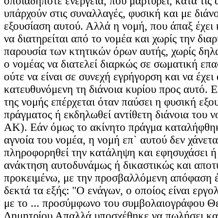
οποιαδήποτε ενέργεια, που μαρτυρεί, κατά τις 
υπάρχούν στις συναλλαγές, φυσική και με διάν
εξουσίαση αυτού. Αλλά η νομή, που άπαξ έχει 
να διατηρείται από το νομέα και χωρίς την δια
παρουσία των κτητικών όρων αυτής, χωρίς δηλ
ο νομέας να διατελεί διαρκώς σε σωματική επ
ούτε να είναι σε συνεχή εγρήγορση και να έχει
κατευθυνόμενη τη διάνοια κυρίου προς αυτό. 
της νομής επέρχεται όταν παύσει η φυσική εξου
πράγματος ή εκδηλωθεί αντίθετη διάνοια του 
ΑΚ). Εάν όμως το ακίνητο πράγμα καταλήφθη
αγνοία του νομέα, η νομή επ` αυτού δεν χάνετα
πληροφορηθεί την κατάληψη και εφησυχάσει ή 
ανάκτηση αυτοδυνάμως ή δικαστικώς και αποτύ
προκειμένω, με την προσβαλλόμενη απόφαση έ
δεκτά τα εξής: "Ο ενάγων, ο οποίος είναι εργ
με το ... προσύμφωνο του συμβολαιογράφου Θ
Δημητρίου Απαλλά υποσχέθηκε να πωλήσει και