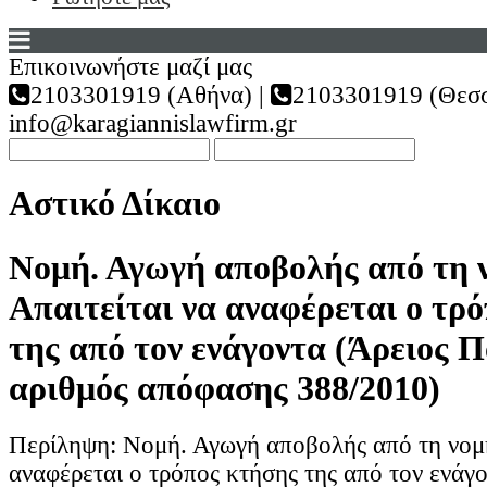
Επικοινωνήστε μαζί μας
2103301919 (Αθήνα) |
2103301919 (Θεσσ
info@karagiannislawfirm.gr
Αστικό Δίκαιο
Νομή. Αγωγή αποβολής από τη 
Απαιτείται να αναφέρεται ο τρ
της από τον ενάγοντα (Άρειος Π
αριθμός απόφασης 388/2010)
Περίληψη: Νομή. Αγωγή αποβολής από τη νομή
αναφέρεται ο τρόπος κτήσης της από τον ενάγο