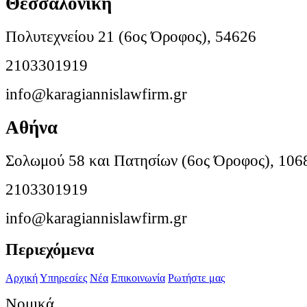
Θεσσαλονίκη
Πολυτεχνείου 21 (6ος Όροφος), 54626
2103301919
info@karagiannislawfirm.gr
Αθήνα
Σολωμού 58 και Πατησίων (6ος Όροφος), 106
2103301919
info@karagiannislawfirm.gr
Περιεχόμενα
Αρχική
Υπηρεσίες
Νέα
Επικοινωνία
Ρωτήστε μας
Νομικά