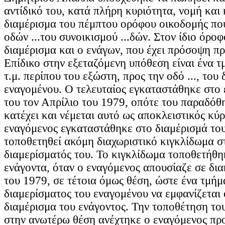
αντίδικό του, κατά πλήρη κυριότητα, νομή και 
διαμέρισμα του πέμπτου ορόφου οικοδομής που
οδών ...του συνοικισμού ...δών. Στον ίδιο όροφ
διαμέρισμα και ο ενάγων, που έχει πρόσοψη πρ
Επίδικο στην εξεταζόμενη υπόθεση είναι ένα 
τ.μ. περίπου του εξώστη, προς την οδό ..., του
εναγομένου. Ο τελευταίος εγκαταστάθηκε στο 
του τον Απρίλιο του 1979, οπότε του παραδόθη
κατέχει και νέμεται αυτό ως αποκλειστικός κύρ
εναγόμενος εγκαταστάθηκε στο διαμέρισμά του
τοποθετηθεί ακόμη διαχωριστικό κιγκλίδωμα σ
διαμερίσματός του. Το κιγκλίδωμα τοποθετήθη
ενάγοντα, όταν ο εναγόμενος απουσίαζε σε δια
του 1979, σε τέτοια όμως θέση, ώστε ένα τμήμ
διαμερίσματος του εναγομένου να εμφανίζεται 
διαμέρισμα του ενάγοντος. Την τοποθέτηση το
στην ανωτέρω θέση ανέχτηκε ο εναγόμενος πρ