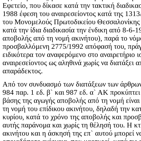
Εφετείο, που δίκασε κατά την τακτική διαδικα
1988 έφεση του αναιρεσείοντος κατά της 131
του Μονομελούς Πρωτοδικείου Θεσσαλονίκης (
κατά την ίδια διαδικασία την ένδικη από 8-6-
αποβολής από τη νομή ακινήτου), παρά το νόμ
προσβαλλόμενη 2775/1992 απόφασή του, πράγ
ειδικότερα τον αναφερόμενο στο αναιρετήριο ι
αναιρεσείοντος ως αληθινά χωρίς να διατάξει απ
απαράδεκτος.
Από τον συνδυασμό των διατάξεων των άρθρων 
984 παρ. 1 εδ. β` και 987 εδ. α` ΑΚ προκύπτει 
βάσης της αγωγής αποβολής από τη νομή είναι 
τη νομή του επίδικου ακινήτου, δηλαδή την κα
κυρίου, κατά το χρόνο της αποβολής και προσ
αυτής παράνομα και χωρίς τη θέλησή του. Η κ
ακινήτου και η άσκησή της επ` αυτού μπορεί να