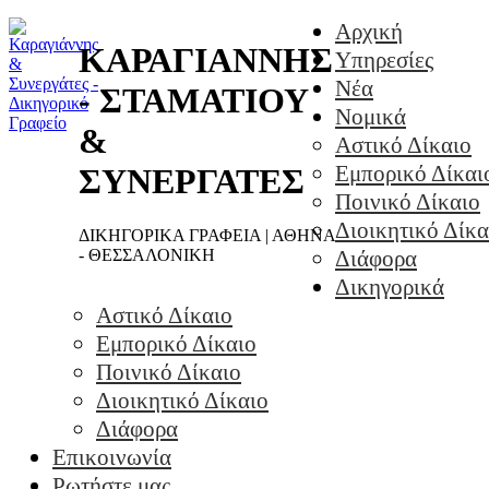
Αρχική
ΚΑΡΑΓΙΑΝΝΗΣ
Υπηρεσίες
Νέα
- ΣΤΑΜΑΤΙΟΥ
Νομικά
&
Αστικό Δίκαιο
Εμπορικό Δίκαι
ΣΥΝΕΡΓΑΤΕΣ
Ποινικό Δίκαιο
Διοικητικό Δίκα
ΔΙΚΗΓΟΡΙΚΑ ΓΡΑΦΕΙΑ | ΑΘΗΝΑ
- ΘΕΣΣΑΛΟΝΙΚΗ
Διάφορα
Δικηγορικά
Αστικό Δίκαιο
Εμπορικό Δίκαιο
Ποινικό Δίκαιο
Διοικητικό Δίκαιο
Διάφορα
Επικοινωνία
Ρωτήστε μας