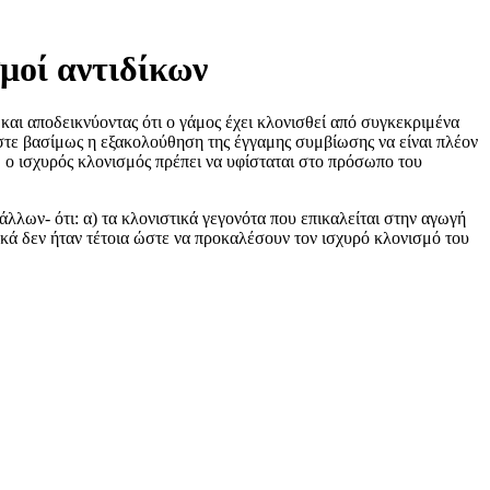
μοί αντιδίκων
αι αποδεικνύοντας ότι ο γάμος έχει κλονισθεί από συγκεκριμένα
ώστε βασίμως η εξακολούθηση της έγγαμης συμβίωσης να είναι πλέον
, ο ισχυρός κλονισμός πρέπει να υφίσταται στο πρόσωπο του
άλλων- ότι: α) τα κλονιστικά γεγονότα που επικαλείται στην αγωγή
τικά δεν ήταν τέτοια ώστε να προκαλέσουν τον ισχυρό κλονισμό του