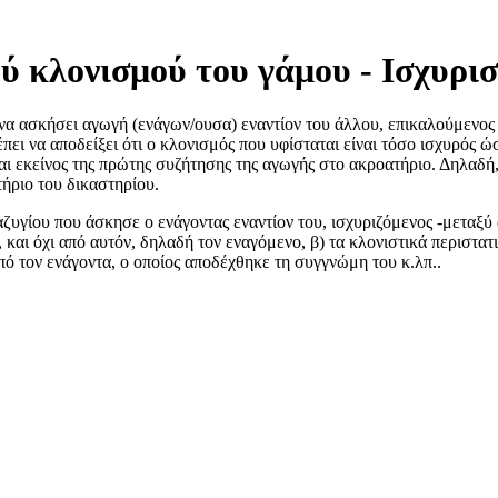
ύ κλονισμού του γάμου - Ισχυρισ
α ασκήσει αγωγή (ενάγων/ουσα) εναντίον του άλλου, επικαλούμενος κ
πει να αποδείξει ότι ο κλονισμός που υφίσταται είναι τόσο ισχυρός 
αι εκείνος της πρώτης συζήτησης της αγωγής στο ακροατήριο. Δηλαδή
ήριο του δικαστηρίου.
ζυγίου που άσκησε ο ενάγοντας εναντίον του, ισχυριζόμενος -μεταξύ 
 και όχι από αυτόν, δηλαδή τον εναγόμενο, β) τα κλονιστικά περιστα
ό τον ενάγοντα, ο οποίος αποδέχθηκε τη συγγνώμη του κ.λπ..