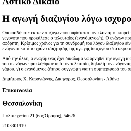
Αστικό Δίκαιο
Η αγωγή διαζυγίου λόγω ισχυρο
Οποιοσδήποτε εκ των συζύγων που υφίσταται τον κλονισμό μπορεί ν
γεγονότα που προκάλεσε ο τελευταίος (εναγόμενος/η). Ο ενάγων πρέ
αφόρητη. Κρίσιμος χρόνος για τη συνδρομή του λόγου διαζυγίου είν
ενάγοντα κατά το χρόνο συζήτησης της αγωγής διαζυγίου στο ακροατ
Από την άλλη, ο εναγόμενος έχει δικαίωμα να αρνηθεί την αγωγή δια
του ο ενάγων προκλήθηκαν από τον τελευταίο, δηλαδή τον ενάγοντα,
γάμου, γ) ο εναγόμενος ζήτησε συγγνώμη για τη συμπεριφορά του απ
Δημήτριος Χ. Καραγιάννης, Δικηγόρος, Θεσσαλονίκη - Αθήνα
Επικοινωνία
Θεσσαλονίκη
Πολυτεχνείου 21 (6ος Όροφος), 54626
2103301919