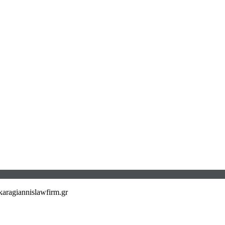
aragiannislawfirm.gr