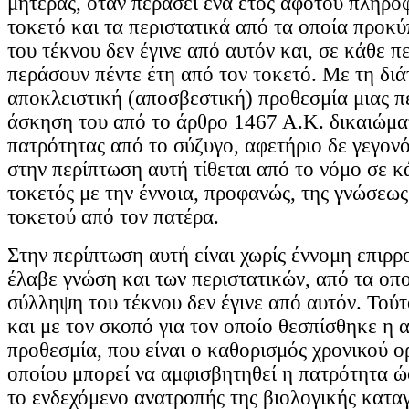
μητέρας, όταν περάσει ένα έτος αφότου πληρο
τοκετό και τα περιστατικά από τα οποία προκύ
του τέκνου δεν έγινε από αυτόν και, σε κάθε π
περάσουν πέντε έτη από τον τοκετό. Με τη διά
αποκλειστική (αποσβεστική) προθεσμία μιας πε
άσκηση του από το άρθρο 1467 Α.Κ. δικαιώμα
πατρότητας από το σύζυγο, αφετήριο δε γεγονό
στην περίπτωση αυτή τίθεται από το νόμο σε κ
τοκετός με την έννοια, προφανώς, της γνώσεως
τοκετού από τον πατέρα.
Στην περίπτωση αυτή είναι χωρίς έννομη επιρρ
έλαβε γνώση και των περιστατικών, από τα οπο
σύλληψη του τέκνου δεν έγινε από αυτόν. Τού
και με τον σκοπό για τον οποίο θεσπίσθηκε η 
προθεσμία, που είναι ο καθορισμός χρονικού ο
οποίου μπορεί να αμφισβητηθεί η πατρότητα ώ
το ενδεχόμενο ανατροπής της βιολογικής κατα