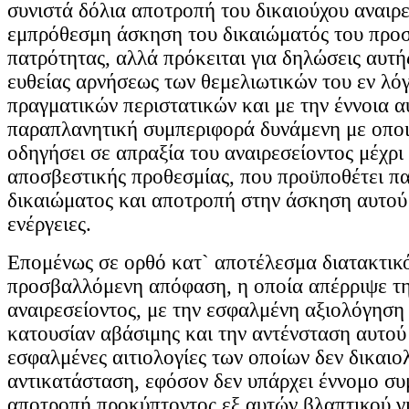
συνιστά δόλια αποτροπή του δικαιούχου αναιρε
εμπρόθεσμη άσκηση του δικαιώματός του προ
πατρότητας, αλλά πρόκειται για δηλώσεις αυτ
ευθείας αρνήσεως των θεμελιωτικών του εν λό
πραγματικών περιστατικών και με την έννοια α
παραπλανητική συμπεριφορά δυνάμενη με οπο
οδηγήσει σε απραξία του αναιρεσείοντος μέχρ
αποσβεστικής προθεσμίας, που προϋποθέτει π
δικαιώματος και αποτροπή στην άσκηση αυτού 
ενέργειες.
Επομένως σε ορθό κατ` αποτέλεσμα διατακτικ
προσβαλλόμενη απόφαση, η οποία απέρριψε τ
αναιρεσείοντος, με την εσφαλμένη αξιολόγηση
κατουσίαν αβάσιμης και την αντένσταση αυτού
εσφαλμένες αιτιολογίες των οποίων δεν δικαιολ
αντικατάσταση, εφόσον δεν υπάρχει έννομο σ
αποτροπή προκύπτοντος εξ αυτών βλαπτικού γι