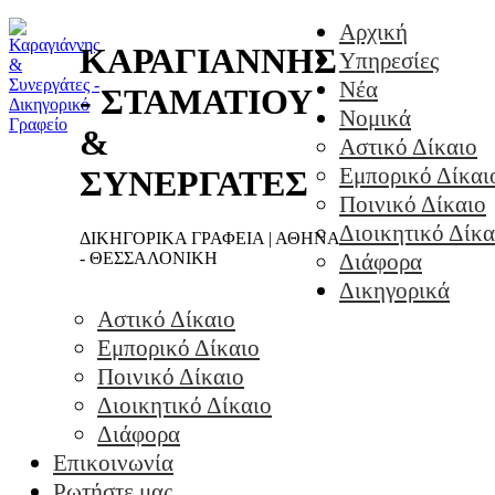
Αρχική
ΚΑΡΑΓΙΑΝΝΗΣ
Υπηρεσίες
Νέα
- ΣΤΑΜΑΤΙΟΥ
Νομικά
&
Αστικό Δίκαιο
Εμπορικό Δίκαι
ΣΥΝΕΡΓΑΤΕΣ
Ποινικό Δίκαιο
Διοικητικό Δίκα
ΔΙΚΗΓΟΡΙΚΑ ΓΡΑΦΕΙΑ | ΑΘΗΝΑ
- ΘΕΣΣΑΛΟΝΙΚΗ
Διάφορα
Δικηγορικά
Αστικό Δίκαιο
Εμπορικό Δίκαιο
Ποινικό Δίκαιο
Διοικητικό Δίκαιο
Διάφορα
Επικοινωνία
Ρωτήστε μας