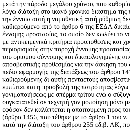
μετά την πάροδο μεγάλου χρόνου, που καθορίσ
λόγω διάταξη στο ικανό χρονικό διάστημα της 
την έννοια αυτή η νομοθετική αυτή ρύθμιση δεν
καθιερούμενο από το άρθρο 6 της ΕΣΔΑ δικαί
έννομης προστασίας, το οποίο δεν κωλύει το ν
με αντικειμενικά κριτήρια προϋποθέσεις και χρ
περιορισμούς στην παροχή έννομης προστασίας
του ορισμού σύννομης και δικαιολογημένης απ
αποσβεστικής προθεσμίας για την άσκηση του 
πεδίο εφαρμογής της διατάξεως του άρθρου 14
καθιερούμενης δι αυτής πενταετούς αποσβεστι
εμπίπτει και η προσβολή της πατρότητας λόγω
γονιμοποιήσεως με σπέρμα τρίτου ενώ ο σύζυγο
συγκατατεθεί σε τεχνητή γονιμοποίηση μόνο με
εφόσον δεν καλύπτεται η απαιτούμενη προς το
(άρθρο 1456, που τέθηκε με το άρθρο 1 του ν.
κατά την διάταξη του άρθρου 255 εδ.β. ΑΚ, π