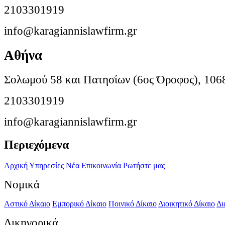
2103301919
info@karagiannislawfirm.gr
Αθήνα
Σολωμού 58 και Πατησίων (6ος Όροφος), 106
2103301919
info@karagiannislawfirm.gr
Περιεχόμενα
Αρχική
Υπηρεσίες
Νέα
Επικοινωνία
Ρωτήστε μας
Νομικά
Αστικό Δίκαιο
Εμπορικό Δίκαιο
Ποινικό Δίκαιο
Διοικητικό Δίκαιο
Δι
Δικηγορικά