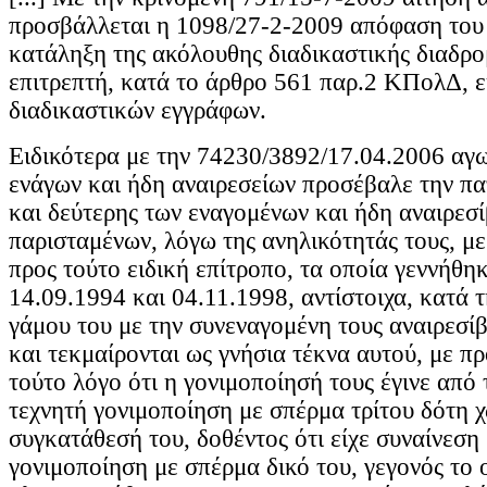
προσβάλλεται η 1098/27-2-2009 απόφαση του
κατάληξη της ακόλουθης διαδικαστικής διαδρο
επιτρεπτή, κατά το άρθρο 561 παρ.2 ΚΠολΔ, 
διαδικαστικών εγγράφων.
Ειδικότερα με την 74230/3892/17.04.2006 αγωγ
ενάγων και ήδη αναιρεσείων προσέβαλε την πα
και δεύτερης των εναγομένων και ήδη αναιρεσ
παρισταμένων, λόγω της ανηλικότητάς τους, με
προς τούτο ειδική επίτροπο, τα οποία γεννήθηκαν 
14.09.1994 και 04.11.1998, αντίστοιχα, κατά τ
γάμου του με την συνεναγομένη τους αναιρεσί
και τεκμαίρονται ως γνήσια τέκνα αυτού, με 
τούτο λόγο ότι η γονιμοποίησή τους έγινε από 
τεχνητή γονιμοποίηση με σπέρμα τρίτου δότη χ
συγκατάθεσή του, δοθέντος ότι είχε συναίνεση
γονιμοποίηση με σπέρμα δικό του, γεγονός το 