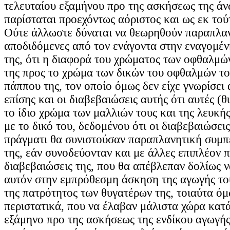
τελευταίου εξαμήνου προ της ασκήσεως της άν
παρίσταται προεχόντως αόριστος και ως εκ τού
Ούτε άλλωστε δύναται να θεωρηθούν παραπλαν
αποδιδόμενες από τον ενάγοντα στην εναγομέν
της, ότι η διαφορά του χρώματος των οφθαλμώ
της προς το χρώμα των δικών του οφθαλμών το
πάππου της, τον οποίο όμως δεν είχε γνωρίσει
επίσης και οι διαβεβαιώσεις αυτής ότι αυτές (θ
το ίδιο χρώμα των μαλλιών τους και της λευκής
με το δικό του, δεδομένου ότι οι διαβεβαιώσεις
πράγματι θα συνιστούσαν παραπλανητική συμπ
της, εάν συνοδεύονταν και με άλλες επιπλέον 
διαβεβαιώσεις της, που θα απέβλεπαν δολίως 
αυτόν στην εμπρόθεσμη άσκηση της αγωγής το
της πατρότητος των θυγατέρων της, τοιαύτα όμ
περιστατικά, που να έλαβαν μάλιστα χώρα κατά
εξάμηνο προ της ασκήσεως της ενδίκου αγωγή