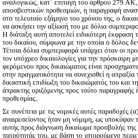
αναλογικώς, κατ` επιταγή του άρθρου 279 ΑΚ, 
αποσβεστικών προθεσμιών, η παραγραφή αναστ
στο τελευταίο εξάμηνο του χρόνου της, ο δικα
να ασκήσει την αξίωσή του με δόλια συμπεριφο
Η διάταξη αυτή αποτελεί ειδικότερη έκφραση τ
του δικαίου, σύμφωνα με την οποία ο δόλος δεν
Τέτοια δόλια συμπεριφορά υπάρχει όταν οι πρ
τον υπόχρεο δικαιολογίες για την πρόσκαιρη μ
φερόμενου προς δικαιώματος είναι προσχηματι
στην πραγματικότητα να συνεχισθεί η απραξία 
δικαστική επιδίωξη του δικαιώματός του και τ
άπρακτης οριζόμενης προς τούτο παραγραφής 
προθεσμίας.
Σε συνέπεια με τις νομικές αυτές παραδοχές (α
αναιρεσείοντος ήταν μη νόμιμη, ως υποκύψαν τ
αυτής προς διάγνωση δικαίωμα προσβολής της
πατρότητάς του, με βάση το ιστορούμενο περιε