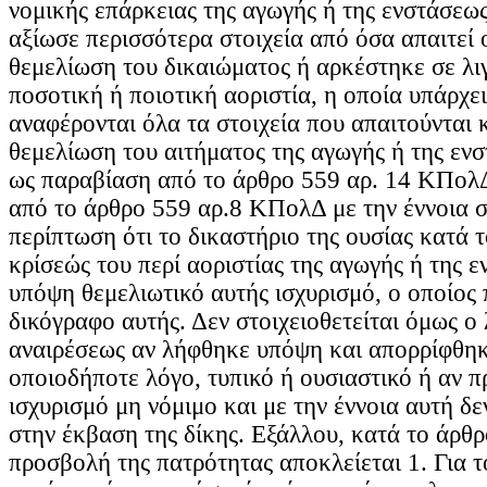
νομικής επάρκειας της αγωγής ή της ενστάσεως
αξίωσε περισσότερα στοιχεία από όσα απαιτεί 
θεμελίωση του δικαιώματος ή αρκέστηκε σε λι
ποσοτική ή ποιοτική αοριστία, η οποία υπάρχει
αναφέρονται όλα τα στοιχεία που απαιτούνται 
θεμελίωση του αιτήματος της αγωγής ή της ενσ
ως παραβίαση από το άρθρο 559 αρ. 14 ΚΠολ
από το άρθρο 559 αρ.8 ΚΠολΔ με την έννοια σ
περίπτωση ότι το δικαστήριο της ουσίας κατά 
κρίσεώς του περί αοριστίας της αγωγής ή της 
υπόψη θεμελιωτικό αυτής ισχυρισμό, ο οποίος 
δικόγραφο αυτής. Δεν στοιχειοθετείται όμως ο
αναιρέσεως αν λήφθηκε υπόψη και απορρίφθηκε
οποιοδήποτε λόγο, τυπικό ή ουσιαστικό ή αν πρ
ισχυρισμό μη νόμιμο και με την έννοια αυτή δε
στην έκβαση της δίκης. Εξάλλου, κατά το άρθρ
προσβολή της πατρότητας αποκλείεται 1. Για τ