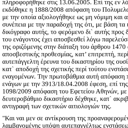
πληροφορήθηκε στις 13.06.2005. Επί της εν λ
εκδόθηκε η 1888/2008 απόφαση του Πολυμελο
με την οποία αξιολογήθηκε ως μη νόμιμη και 
συνέπεια με την παραδοχή της ότι, με βάση τα
δικόγραφο αυτής, το φερόμενο δι` αυτής προς
του ενάγοντος έχει αποσβεσθεί λόγω παρελεύσ
της οριζόμενης στην διάταξη του άρθρου 1470
αποσβεστικής προθεσμίας, κατ’ επιτρεπτή, περ
αυτεπάγγελτη έρευνα του δικαστηρίου της ουσ
κατ` αποδοχή της σχετικής περί τούτου ενστάσ
εναγομένων. Την πρωτοβάθμια αυτή απόφαση 
ενάγων με την 3913/18.04.2008 έφεση, επί τη
1098/2009 απόφαση του Εφετείου Αθηνών, με 
δευτεροβάθμιο δικαστήριο δέχθηκε, κατ` ακρι
αντιγραφή των σχετικών αιτιολογιών της.
"Και ναι μεν σε αντίκρουση της προαναφερομέ
λαμβανομένης υπόψη αυτεπαγγέλτως ενστάσεω