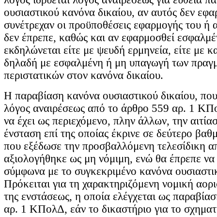
ουσιαστικού κανόνα δικαίου, αν αυτός δεν εφα
συνέτρεχαν οι προϋποθέσεις εφαρμογής του ή 
δεν έπρεπε, καθώς και αν εφαρμοσθεί εσφαλμέ
εκδηλώνεται είτε με ψευδή ερμηνεία, είτε με 
δηλαδή με εσφαλμένη ή μη υπαγωγή των πραγ
περιστατικών στον κανόνα δικαίου.
Η παραβίαση κανόνα ουσιαστικού δικαίου, πο
λόγος αναιρέσεως από το άρθρο 559 αρ. 1 ΚΠο
να έχει ως περιεχόμενο, πλην άλλων, την αιτία
ένσταση επί της οποίας έκρινε σε δεύτερο βαθμ
που εξέδωσε την προσβαλλόμενη τελεσίδικη α
αξιολογήθηκε ως μη νόμιμη, ενώ θα έπρεπε να γ
σύμφωνα με το συγκεκριμένο κανόνα ουσιαστικ
Πρόκειται για τη χαρακτηριζόμενη νομική αορι
της ενστάσεως, η οποία ελέγχεται ως παραβία
αρ. 1 ΚΠολΔ, εάν το δικαστήριο για το σχηματ