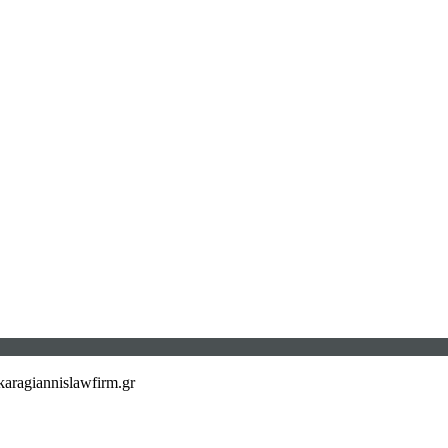
aragiannislawfirm.gr