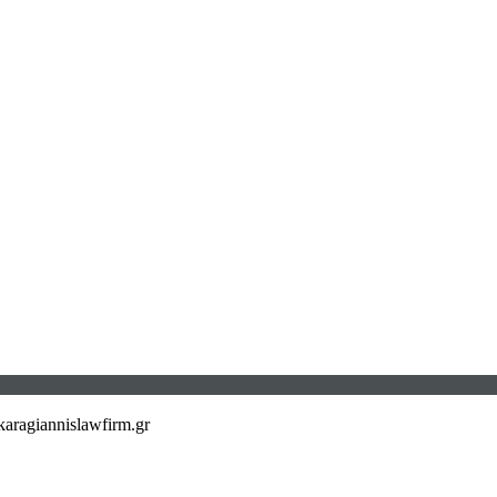
aragiannislawfirm.gr