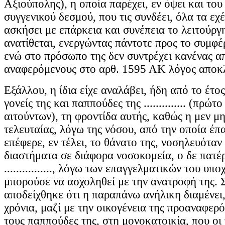
Αξιούπολης), η οποία παρέχει, εν όψει και του
συγγενικού δεσμού, που τις συνδέει, όλα τα εχέ
ασκήσει με επάρκεια και συνέπεια το λειτούργ
ανατίθεται, ενεργώντας πάντοτε προς το συμφέ
ενώ στο πρόσωπο της δεν συντρέχει κανένας α
αναφερόμενους στο αρθ. 1595 ΑΚ λόγος αποκ
Εξάλλου, η ίδια είχε αναλάβει, ήδη από το έτος
γονείς της και παππούδες της .............. (πρώτ
αιτούντων), τη φροντίδα αυτής, καθώς η μεν μ
τελευταίας, λόγω της νόσου, από την οποία έπ
επέφερε, εν τέλει, το θάνατο της, νοσηλευόταν
διαστήματα σε διάφορα νοσοκομεία, ο δε πατέρας 
................, λόγω των επαγγελματικών του υ
μπορούσε να ασχοληθεί με την ανατροφή της. 
αποδείχθηκε ότι η παραπάνω ανήλικη διαμένει
χρόνια, μαζί με την οικογένεια της προαναφερό
τους παππούδες της, στη μονοκατοικία, που οι 