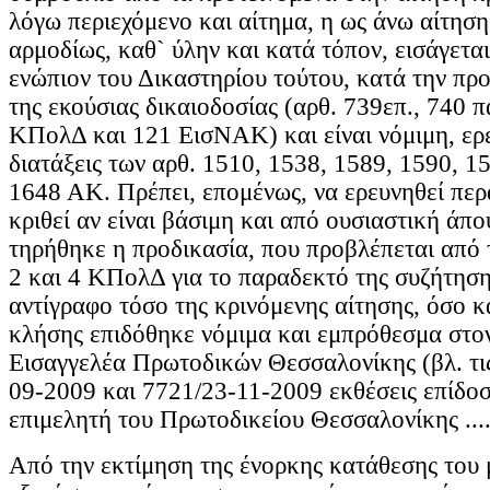
λόγω περιεχόμενο και αίτημα, η ως άνω αίτησ
αρμοδίως, καθ` ύλην και κατά τόπον, εισάγετα
ενώπιον του Δικαστηρίου τούτου, κατά την προ
της εκούσιας δικαιοδοσίας (αρθ. 739επ., 740 π
ΚΠολΔ και 121 ΕισΝΑΚ) και είναι νόμιμη, ερε
διατάξεις των αρθ. 1510, 1538, 1589, 1590, 1
1648 ΑΚ. Πρέπει, επομένως, να ερευνηθεί περα
κριθεί αν είναι βάσιμη και από ουσιαστική άπο
τηρήθηκε η προδικασία, που προβλέπεται από τ
2 και 4 ΚΠολΔ για το παραδεκτό της συζήτηση
αντίγραφο τόσο της κρινόμενης αίτησης, όσο κ
κλήσης επιδόθηκε νόμιμα και εμπρόθεσμα στο
Εισαγγελέα Πρωτοδικών Θεσσαλονίκης (βλ. τις
09-2009 και 7721/23-11-2009 εκθέσεις επίδοσ
επιμελητή του Πρωτοδικείου Θεσσαλονίκης .......
Από την εκτίμηση της ένορκης κατάθεσης του 