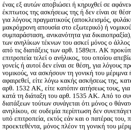
ένας εξ αυτών αποβιώσει ή κηρυχθεί σε αφάνει
έκπτωτος της ασκήσεως της ή δεν είναι σε θέσ
για λόγους πραγματικούς (αποκλεισμός, φυλάκ
μακρόχρονη απουσία στο εξωτερικό) ή νομικού
συμπαράσταση, ανικανότητα για δικαιοπραξία),
των ανηλίκων τέκνων του ασκεί μόνος ο άλλος
από τις διατάξεις των αρθ. 1589επ. ΑΚ προκύπ
επιτροπεία τελεί ο ανήλικος, του οποίου απεβ
γονείς ή αυτοί δεν είναι σε θέση, για λόγους π
νομικούς, να ασκήσουν τη γονική του μέριμνα ή
αφαιρεθεί, είτε λόγω κακής ασκήσεως της, κατ
αρθ. 1532 ΑΚ, είτε κατόπιν αιτήσεως τους, γι
κατά τη διάταξη του αρθ. 1535 ΑΚ. Από το σ
διατάξεων τούτων συνάγεται ότι μόνος ο θάνατ
ανηλίκου, σε ουδεμία περίπτωση δεν συνεπάγετ
υπό επιτροπεία, εκτός εάν και ο πατέρας του, 
προεκτεθέντα, μόνος πλέον τη γονική του μέριμ