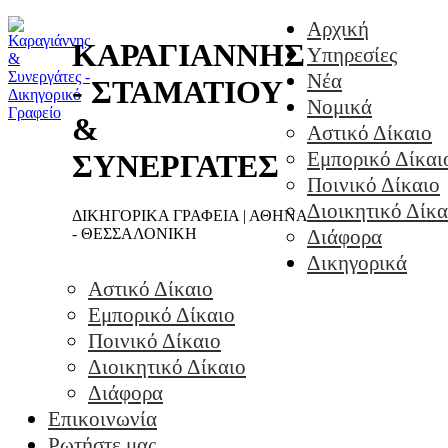
Αρχική
ΚΑΡΑΓΙΑΝΝΗΣ
Υπηρεσίες
Νέα
- ΣΤΑΜΑΤΙΟΥ
Νομικά
&
Αστικό Δίκαιο
Εμπορικό Δίκαι
ΣΥΝΕΡΓΑΤΕΣ
Ποινικό Δίκαιο
Διοικητικό Δίκα
ΔΙΚΗΓΟΡΙΚΑ ΓΡΑΦΕΙΑ | ΑΘΗΝΑ
- ΘΕΣΣΑΛΟΝΙΚΗ
Διάφορα
Δικηγορικά
Αστικό Δίκαιο
Εμπορικό Δίκαιο
Ποινικό Δίκαιο
Διοικητικό Δίκαιο
Διάφορα
Επικοινωνία
Ρωτήστε μας