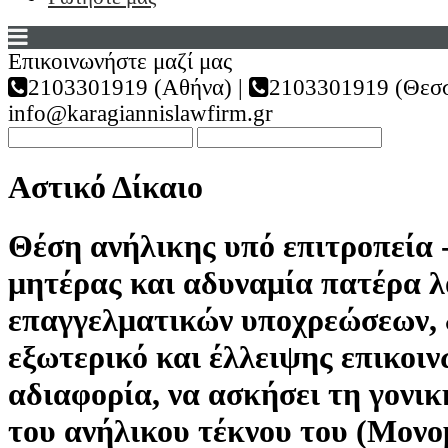
Επικοινωνήστε μαζί μας
2103301919 (Αθήνα) |
2103301919 (Θεσσ
info@karagiannislawfirm.gr
Αστικό Δίκαιο
Θέση ανήλικης υπό επιτροπεία 
μητέρας και αδυναμία πατέρα 
επαγγελματικών υποχρεώσεων, 
εξωτερικό και έλλειψης επικοιν
αδιαφορία, να ασκήσει τη γονικ
του ανήλικου τέκνου του (Μονο