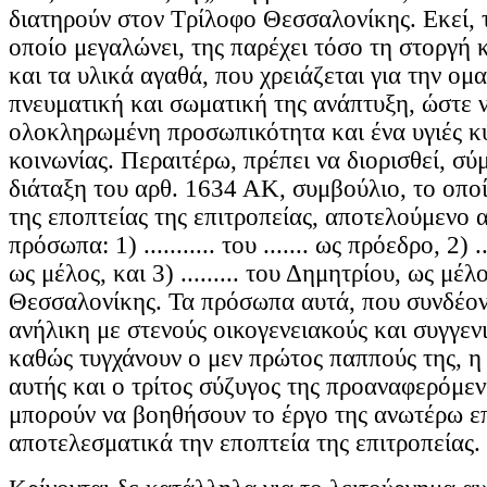
διατηρούν στον Τρίλοφο Θεσσαλονίκης. Εκεί, 
οποίο μεγαλώνει, της παρέχει τόσο τη στοργή 
και τα υλικά αγαθά, που χρειάζεται για την ομ
πνευματική και σωματική της ανάπτυξη, ώστε ν
ολοκληρωμένη προσωπικότητα και ένα υγιές κ
κοινωνίας. Περαιτέρω, πρέπει να διορισθεί, σ
διάταξη του αρθ. 1634 ΑΚ, συμβούλιο, το οποί
της εποπτείας της επιτροπείας, αποτελούμενο 
πρόσωπα: 1) ........... του ....... ως πρόεδρο, 2) ....
ως μέλος, και 3) ......... του Δημητρίου, ως μέλος
Θεσσαλονίκης. Τα πρόσωπα αυτά, που συνδέον
ανήλικη με στενούς οικογενειακούς και συγγεν
καθώς τυγχάνουν ο μεν πρώτος παππούς της, η 
αυτής και ο τρίτος σύζυγος της προαναφερόμενη
μπορούν να βοηθήσουν το έργο της ανωτέρω ε
αποτελεσματικά την εποπτεία της επιτροπείας.