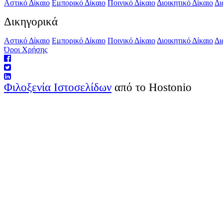
Αστικό Δίκαιο
Εμπορικό Δίκαιο
Ποινικό Δίκαιο
Διοικητικό Δίκαιο
Δι
Δικηγορικά
Αστικό Δίκαιο
Εμπορικό Δίκαιο
Ποινικό Δίκαιο
Διοικητικό Δίκαιο
Δι
Όροι Χρήσης
Φιλοξενία Ιστοσελίδων
από το Hostonio