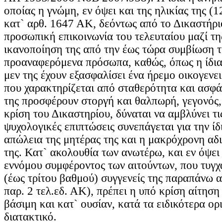
οποίας η γνώμη, εν όψει και της ηλικίας της (1
κατ` αρθ. 1647 ΑΚ, δεόντως από το Δικαστήρι
προσωπική επικοινωνία του τελευταίου μαζί τη
ικανοποίηση της από την έως τώρα συμβίωση τ
προαναφερόμενα πρόσωπα, καθώς, όπως η ίδια
μεν της έχουν εξασφαλίσει ένα ήρεμο οικογενε
που χαρακτηρίζεται από σταθερότητα και ασφά
της προσφέρουν στοργή και θαλπωρή, γεγονός,
κρίση του Δικαστηρίου, δύναται να αμβλύνει τι
ψυχολογικές επιπτώσεις συνεπάγεται για την ί
απώλεια της μητέρας της και η μακρόχρονη αδ
της. Κατ` ακολουθία των ανωτέρω, και εν όψε
εννόμου συμφέροντος των αιτούντων, που τυγχ
(έως τρίτου βαθμού) συγγενείς της παραπάνω α
παρ. 2 τελ.εδ. ΑΚ), πρέπει η υπό κρίση αίτηση 
βάσιμη και κατ` ουσίαν, κατά τα ειδικότερα ορ
διατακτικό.