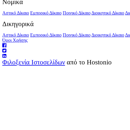
Νομικά
Αστικό Δίκαιο
Εμπορικό Δίκαιο
Ποινικό Δίκαιο
Διοικητικό Δίκαιο
Δι
Δικηγορικά
Αστικό Δίκαιο
Εμπορικό Δίκαιο
Ποινικό Δίκαιο
Διοικητικό Δίκαιο
Δι
Όροι Χρήσης
Φιλοξενία Ιστοσελίδων
από το Hostonio