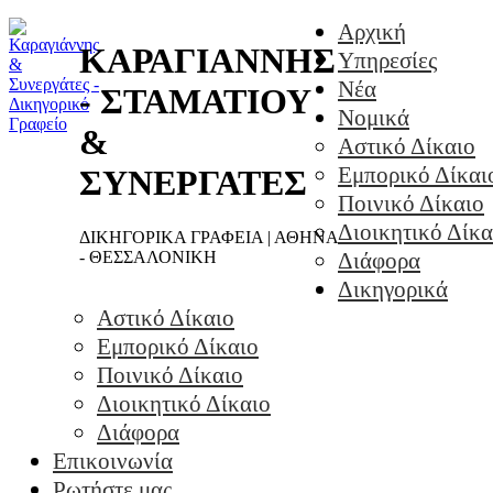
Αρχική
ΚΑΡΑΓΙΑΝΝΗΣ
Υπηρεσίες
Νέα
- ΣΤΑΜΑΤΙΟΥ
Νομικά
&
Αστικό Δίκαιο
Εμπορικό Δίκαι
ΣΥΝΕΡΓΑΤΕΣ
Ποινικό Δίκαιο
Διοικητικό Δίκα
ΔΙΚΗΓΟΡΙΚΑ ΓΡΑΦΕΙΑ | ΑΘΗΝΑ
- ΘΕΣΣΑΛΟΝΙΚΗ
Διάφορα
Δικηγορικά
Αστικό Δίκαιο
Εμπορικό Δίκαιο
Ποινικό Δίκαιο
Διοικητικό Δίκαιο
Διάφορα
Επικοινωνία
Ρωτήστε μας