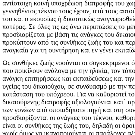
αντίστοιχη κοινή υποχρέωση διατροφής του χω
γεννηθέντος τέκνου τους έχουν, υπό τους αυτο
του και ο εκουσίως ή δικαστικώς αναγνωρισθεί
πατέρας. Σε όλες τις ως άνω περιπτώσεις το μέ
προσδιορίζεται με βάση τις ανάγκες του δικαιο
προκύπτουν από τις συνθήκες ζωής του και περ
αναγκαία για τη συντήρηση και εν γένει εκπαίδ
Ως συνθήκες ζωής νοούνται οι συγκεκριμένοι ό
που ποικίλουν ανάλογα με την ηλικία, τον τόπο
ανάγκη επιτηρήσεως και εκπαιδεύσεως και την
υγείας του δικαιούχου, σε συνδυασμό με την π
κατάσταση του υπόχρεου. Για να καθοριστεί το
δικαιούμενης διατροφής αξιολογούνται κατ` α
των γονέων από οποιαδήποτε πηγή και στη συν
προσδιορίζονται οι ανάγκες του τέκνου, καθορι
είναι οι συνθήκες της ζωής του, δηλαδή οι όροι
χωρίς όμως να ικανοποιούνται οι παράλογες αξι