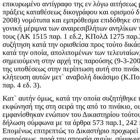
επικυρωμένο αντίγραφο της εν λόγω αιτήσεως 
πράξεις καταθέσεως δικογράφου και ορισμού δ
2008) νομότυπα και εμπρόθεσμα επιδόθηκε στ
γονική μέριμνα των αναιρεσιβλήτων ανηλίκων 
τους (ΑΚ 1515 παρ. 1 εδ.2, ΚΠολΔ 1275 παρ.
συζήτηση κατά την ορισθείσα προς τούτο δικάσ
κατά την οποία, απολιπομένων των τελευταίων
σημειούμενη στην αρχή της παρούσης (9-3-200
της υποθέσεως στην περίπτωση αυτή στο πινάκ
κλήτευση αυτών μετ` αναβολή δικάσιμο (Κ.Πο
παρ. 4 εδ. 3).
Κατ` αυτήν όμως, κατά την οποία συζητήθηκε 
εκφώνησή της στη σειρά της από το πινάκιο, οι
εμφανίσθηκαν ενώπιον του Δικαστηρίου τούτου
δήλωση σύμφωνα με τα άρθρα 573 παρ.1, 242
Επομένως επιτρεπτώς το Δικαστήριο προχωρεί
αναιρέσεως, παρά την απουσία αυτών, σύμφων