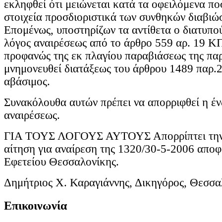
εκληφθεί ότι μειώνεται κατά τα οφειλόμενα πο
στοιχεία προσδιοριστικά των συνθηκών διαβιώ
Επομένως, υποστηρίζων τα αντίθετα ο διατυπο
λόγος αναιρέσεως από το άρθρο 559 αρ. 19 ΚΠ
προφανώς της εκ πλαγίου παραβιάσεως της πα
μνημονευθεί διατάξεως του άρθρου 1489 παρ.2
αβάσιμος.
Συνακόλουθα αυτών πρέπει να απορριφθεί η έν
αναιρέσεως.
ΓΙΑ ΤΟΥΣ ΛΟΓΟΥΣ ΑΥΤΟΥΣ Απορρίπτει την
αίτηση για αναίρεση της 1320/30-5-2006 απο
Εφετείου Θεσσαλονίκης.
Δημήτριος Χ. Καραγιάννης, Δικηγόρος, Θεσσα
Επικοινωνία