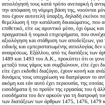
αιτιολόγησή τους κατά τρόπο ανεπαρκή ή αντι
την απόφαση τη νόμιμη βάση της, νοούνται μόν
που έχουν αυτοτελή ύπαρξη, δηλαδή εκείνοι πο
θεμελίωση ή την κατάλυση δικαιώματος, που α
επιθετικό, είτε ως αμυντικό μέσο, όχι όμως και
πραγματικά ή νομικά επιχειρήματα, που συνέχο
αξιολόγηση και στάθμιση των αποδείξεων, για 
ειδικής και εμπεριστατωμένης αιτιολογίας δεν 
αναιρέσεως. Εξάλλου, από τις διατάξεις των ά
1489 και 1493 του Α.Κ., προκύπτει ότι οι γονεί
μεταξύ τους γάμος και συμβιώνουν, είτε έχει δ
είτε έχει εκδοθεί διαζύγιο, έχουν κοινή και ανά
δυνάμεις τους υποχρέωση να διατρέφουν το ανή
ακόμη και εάν αυτό έχει περιουσία, της οποίας
εισοδήματα ή το προϊόν της εργασίας του ή άλ
εισοδήματα του δεν αρκούν για τη διατροφή το
των διατάξεων των άρθρων 1475, 1476, 1479 κ