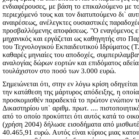
ενδιαφέρουσες, με βάση το επικαλούμενο με το
περιεχόμενό τους και τον διατυπούμενο δι` αυ
αναιρέσεως, ανέλεγκτες ουσιαστικές παραδοχές
προσβαλλόμενης αποφάσεως. "Ο εναγόμενος εί
μηχανικός και εργάζεται ως καθηγητής στο Π
του Τεχνολογικού Εκπαιδευτικού Ιδρύματος (T.E
καθαρές μηνιαίες του αποδοχές, συμπεριλαμβα
αναλογίας δώρων εορτών και επιδόματος αδεία
τουλάχιστον στο ποσό των 3.000 ευρώ.
Σημειώνεται ότι, στην εν λόγω κρίση οδηγείτα
την κατάθεση της μάρτυρος απόδειξης, η οποία
προσκομισθέν παραδεκτά το πρώτον ενώπιον τ
Δικαστηρίου υπ` αριθμ. πρωτ. .... πιστοποιητικό 
από το οποίο προκύπτει ότι αυτός κατά το οικ
(χρήση 2004) δήλωσε εισοδήματα από μισθωτέ
40.465,91 ευρώ. Αυτός είναι κύριος μιας κατοι