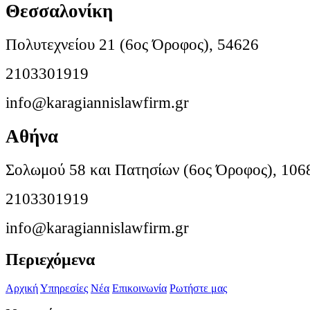
Θεσσαλονίκη
Πολυτεχνείου 21 (6ος Όροφος), 54626
2103301919
info@karagiannislawfirm.gr
Αθήνα
Σολωμού 58 και Πατησίων (6ος Όροφος), 106
2103301919
info@karagiannislawfirm.gr
Περιεχόμενα
Αρχική
Υπηρεσίες
Νέα
Επικοινωνία
Ρωτήστε μας