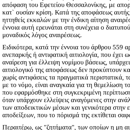
απόφαση του Εφετείου Θεσσαλονίκης, με απορ
κατ` ουσίαν κρίση. Κατά της αποφάσεως αυτής
ηττηθείς εκκαλών με την ένδικη αίτηση αναιρέ
έννοια αυτή ερευνάται στη συνέχεια ο διατυπού
μοναδικός λόγος αναιρέσεως.
Ειδικότερα, κατά την έννοια του άρθρου 559 
ανεπαρκής ή αντιφατική αιτιολογία, που έχει ω
αναίρεση για έλλειψη νομίμου βάσεως, υπάρχει
αιτιολογικό της αποφάσεως δεν προκύπτουν κ
χωρίς αντιφάσεις τα πραγματικά περιστατικά, 
με το νόμο, είναι αναγκαία για τη θεμελίωση τ
που εφαρμόσθηκε στη συγκεκριμένη περίπτωση
όταν υπάρχουν ελλείψεις αναγόμενες στην ανά
των αποδεικτικών μέσων και γενικότερα στην 
αποδείξεων, που το πόρισμά της εκτίθεται σαφ
Περαιτέρω, ως "ζητήματα", των οποίων η μη αι