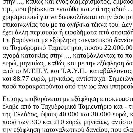
στην ..., καθώς και ενός διαμερίσματος, εμβαδ
τ.μ., που βρίσκεται ενταύθα και επί της οδού ..
χρησιμοποιεί για να διευκολύνεται στην άσκησ
επικοινωνίας του με τα ανήλικα τέκνα του. Δεν
έχει άλλη περιουσία ή εισοδήματα από οποιαδ
Επιβαρύνεται με εξόφληση στεγαστικού δανείο
το Ταχυδρομικό Ταμιευτήριο, ποσού 22.000.00
αγορά κατοικίας στην ..., καταβάλλοντας το π
ευρώ, μηνιαίως, καθώς και με την εξόφληση δα
από το Μ.Τ.Π.Υ. και Τ.Α.Υ.Π., καταβάλλοντος
και 88,77 ευρώ, μηνιαίως, αντίστοιχα. Σημειών
ποσά παρακρατούνται από την ως άνω υπηρεσί
Επίσης, επιβαρύνεται με εξόφληση επισκευαστ
έλαβε από το Ταχυδρομικό Ταμιευτήριο και - την
της Ελλάδος, ύψους 40.000 και 30.000 ευρώ, 
ποσά των 330 και 210 ευρώ, μηνιαίως, αντίστο
την εξόφληση καταναλωτικού δανείου, που έλαβε 