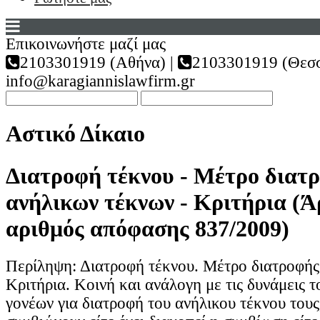
Επικοινωνήστε μαζί μας
2103301919 (Αθήνα) |
2103301919 (Θεσσ
info@karagiannislawfirm.gr
Αστικό Δίκαιο
Διατροφή τέκνου - Μέτρο διατ
ανήλικων τέκνων - Κριτήρια (Ά
αριθμός απόφασης 837/2009)
Περίληψη: Διατροφή τέκνου. Μέτρο διατροφής
Κριτήρια. Κοινή και ανάλογη με τις δυνάμεις 
γονέων για διατροφή του ανήλικου τέκνου τους,