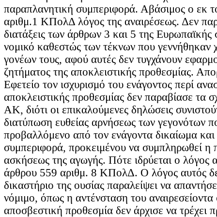
παραπλανητική συμπεριφορά. Αβάσιμος ο εκ τ
αριθμ.1 ΚΠολΔ λόγος της αναιρέσεως. Δεν πα
διατάξεις των άρθρων 3 και 5 της Ευρωπαϊκής
νομικό καθεστώς των τέκνων που γεννήθηκαν 
γονέων τους, αφού αυτές δεν τυγχάνουν εφαρμο
ζητήματος της αποκλειστικής προθεσμίας. Απο
Εφετείο τον ισχυρισμό του ενάγοντος περί ανα
αποκλειστικής προθεσμίας δεν παραβίασε τα σ
ΑΚ, διότι οι επικαλούμενες δηλώσεις συνιστού
διατύπωση ευθείας αρνήσεως των γεγονότων πο
προβαλλόμενο από τον ενάγοντα δικαίωμα και
συμπεριφορά, προκειμένου να συμπληρωθεί η 
ασκήσεως της αγωγής. Πότε ιδρύεται ο λόγος 
άρθρου 559 αριθμ. 8 ΚΠολΔ. Ο λόγος αυτός δε
δικαστήριο της ουσίας παραλείψει να απαντήσε
νόμιμο, όπως η αντένσταση του αναιρεσείοντα 
αποσβεστική προθεσμία δεν άρχισε να τρέχει π