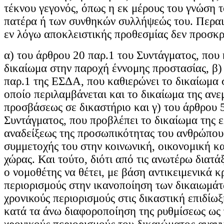
τέκνου γεγονός, όπως η εκ μέρους του γνώση 
πατέρα ή των συνθηκών συλλήψεώς του. Περαι
εν λόγω αποκλειστικής προθεσμίας δεν προσκρο
α) του άρθρου 20 παρ.1 του Συντάγματος, που
δικαίωμα στην παροχή έννομης προστασίας, β)
παρ.1 της ΕΣΔΑ, που καθιερώνει το δικαίωμα σ
οποίο περιλαμβάνεται και το δικαίωμα της ανε
προσβάσεως σε δικαστήριο και γ) του άρθρου 5
Συντάγματος, που προβλέπει το δικαίωμα της 
αναδείξεως της προσωπικότητας του ανθρώπου 
συμμετοχής του στην κοινωνική, οικονομική κα
χώρας. Και τούτο, διότι από τις ανωτέρω διατά
ο νομοθέτης να θέτει, με βάση αντικειμενικά κ
περιορισμούς στην ικανοποίηση των δικαιωμάτ
χρονικούς περιορισμούς στις δικαστική επιδίωξ
κατά τα άνω διαφοροποίηση της ρυθμίσεως ως 