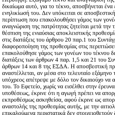
δικαίωμα αυτό, για το τέκνο, αποσβήνεται ένα 
ενηλικίωσή του. Δεν υπόκειται σε αποσβεστικ
περίπτωση που επακολουθήσει γάμος των γονέ
αναγνώριση της πατρότητας ζητείται μετά την 
θέσπιση της ενιαύσιας αποκλειστικής προθεσμ
στις διατάξεις του άρθρου 20 παρ.1 του Συντά
διαφοροποίηση της προθεσμίας στις περιπτώσε
επακολούθησε γάμος των γονέων του τέκνου δε
διατάξεις των άρθρων 4 παρ. 1,5 και 21 του Σ
άρθρων 14 και 8 της ΕΣΔΑ. Η αποσβεστική π
αναστέλλεται, αν μέσα στο τελευταίο εξάμηνο 
υπόχρεος απέτρεψε με δόλο τον δικαιούχο να 
του. Το Εφετείο, χωρίς να εισέλθει στην έρευνα
υποθέσεως, έκρινε ότι η αγωγή πρέπει να απορ
εκπροθέσμως ασκηθείσα, αφού έκρινε ως απορ
αναστολής της προθεσμίας αυτής, με την αιτιολ
επικαλούμενα περιστατικά δεν στοιχειοθετούν 