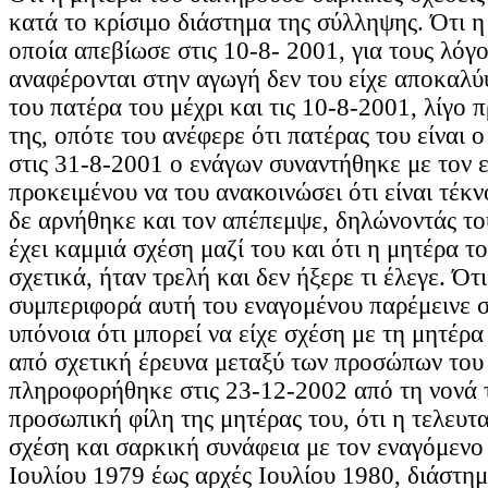
κατά το κρίσιμο διάστημα της σύλληψης. Ότι η
οποία απεβίωσε στις 10-8- 2001, για τους λόγ
αναφέρονται στην αγωγή δεν του είχε αποκαλύ
του πατέρα του μέχρι και τις 10-8-2001, λίγο 
της, οπότε του ανέφερε ότι πατέρας του είναι 
στις 31-8-2001 ο ενάγων συναντήθηκε με τον 
προκειμένου να του ανακοινώσει ότι είναι τέκν
δε αρνήθηκε και τον απέπεμψε, δηλώνοντάς του
έχει καμμιά σχέση μαζί του και ότι η μητέρα τ
σχετικά, ήταν τρελή και δεν ήξερε τι έλεγε. Ότ
συμπεριφορά αυτή του εναγομένου παρέμεινε σ
υπόνοια ότι μπορεί να είχε σχέση με τη μητέρα 
από σχετική έρευνα μεταξύ των προσώπων του 
πληροφορήθηκε στις 23-12-2002 από τη νονά τ
προσωπική φίλη της μητέρας του, ότι η τελευτα
σχέση και σαρκική συνάφεια με τον εναγόμενο
Ιουλίου 1979 έως αρχές Ιουλίου 1980, διάστημ