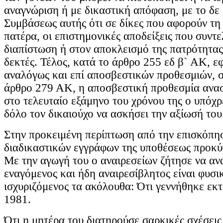
αναγνώριση ή με δικαστική απόφαση, με το δε 
Συμβάσεως αυτής ότι σε δίκες που αφορούν τη 
πατέρα, οι επιστημονικές αποδείξεις που συντ
διαπίστωση ή στον αποκλεισμό της πατρότητας 
δεκτές. Τέλος, κατά το άρθρο 255 εδ β` ΑΚ, 
αναλόγως και επί αποσβεστικών προθεσμιών, 
άρθρο 279 ΑΚ, η αποσβεστική προθεσμία ανασ
στο τελευταίο εξάμηνο του χρόνου της ο υπόχ
δόλο τον δικαιούχο να ασκήσει την αξίωσή του
Στην προκειμένη περίπτωση από την επισκόπη
διαδικαστικών εγγράφων της υποθέσεως προκύ
Με την αγωγή του ο αναιρεσείων ζήτησε να ανα
εναγόμενος και ήδη αναιρεσίβλητος είναι φυσι
ισχυριζόμενος τα ακόλουθα: Ότι γεννήθηκε εκτ
1981.
Ότι η μητέρα του διατηρούσε σαρκικές σχέσεις