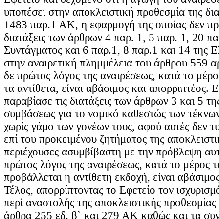
υποπέσει στην αποκλειστική προθεσμία της δι
1483 παρ.1 ΑΚ, η εφαρμογή της οποίας δεν πρ
διατάξεις των άρθρων 4 παρ. 1, 5 παρ. 1, 20 πα
Συντάγματος και 6 παρ.1, 8 παρ.1 και 14 της 
στην αναιρετική πλημμέλεια του άρθρου 559 α
δε πρώτος λόγος της αναιρέσεως, κατά το μέρο
τα αντίθετα, είναι αβάσιμος και απορριπτέος. 
παραβίασε τις διατάξεις των άρθρων 3 και 5 τ
συμβάσεως για το νομικό καθεστώς των τέκνω
χωρίς γάμο των γονέων τους, αφού αυτές δεν 
επί του προκειμένου ζητήματος της αποκλειστι
περιέχουσες ασυμβίβαστη με την πρόβλεψη αυτή
πρώτος λόγος της αναιρέσεως, κατά το μέρος τ
προβάλλεται η αντίθετη εκδοχή, είναι αβάσιμος
Τέλος, απορρίπτοντας το Εφετείο τον ισχυρισμ
περί αναστολής της αποκλειστικής προθεσμίας
άρθρα 255 εδ. β` και 279 ΑΚ καθώς και τα συ