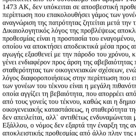
1473 ΑΚ, δεν υπόκειται σε αποσβεστική προθ
περίπτωση που επακολουθήσει γάμος των γονέ
αναγνώριση της πατρότητας ζητείται μετά την 
Δικαιολογητικός λόγος της προβλέψεως αποκλ
προθεσμίας είναι η προστασία του εναγομένου,
οποίου να αποκτήσει αποδεικτικά μέσα προς 
αγωγής εξασθενεί με την πάροδο του χρόνου, κ
γένει ενδιαφέρον προς άρση της αβεβαιότητας 
σταθερότητας των οικογενειακών σχέσεων, ενώ
λόγος διαφοροποιήσεως στην περίπτωση που 
των γονέων του τέκνου είναι η μεγάλη πιθανότ
οποία αγγίζει τη βεβαιότητα, που απορρέει απ
από τους γονείς του τέκνου, καθώς και η δημιο
οικογενειακής καταστάσεως, η σταθερότητα τη
δεν απειλείται, αλλ` αντιθέτως ενδυναμώνεται 
Εξάλλου, ο νόμος δεν εξαρτά την έναρξη της α
αποκλειστικής προθεσμίας από άλλο πλην της 