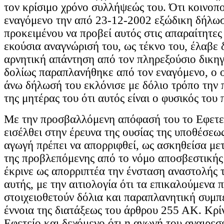
τον κρίσιμο χρόνο συλλήψεώς του. Ότι κοινοπο
εναγόμενο την από 23-12-2002 εξώδικη δήλω
προκειμένου να προβεί αυτός στις απαραίτητες 
εκούσια αναγνώρισή του, ως τέκνο του, έλαβε
αρνητική απάντηση από τον πληρεξούσιο δικηγ
δολίως παραπλανήθηκε από τον εναγόμενο, ο ο
άνω δήλωσή του εκλόνισε με δόλιο τρόπο την 
της μητέρας του ότι αυτός είναι ο φυσικός του 
Με την προσβαλλόμενη απόφασή του το Εφετεί
εισέλθει στην έρευνα της ουσίας της υποθέσεως
αγωγή πρέπει να απορριφθεί, ως ασκηθείσα με
της προβλεπόμενης από το νόμο αποσβεστικής
έκρινε ως απορριπτέα την ένσταση αναστολής 
αυτής, με την αιτιολογία ότι τα επικαλούμενα 
στοιχειοθετούν δόλια και παραπλανητική συμπ
έννοια της διατάξεως του άρθρου 255 ΑΚ. Κρίν
Εφετείο και δεχόμενο ότι η αγωγή του αναιρεσε