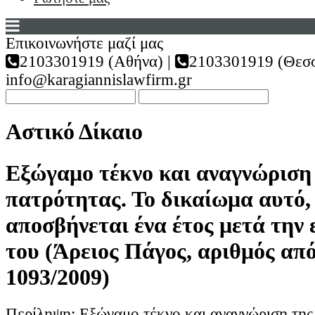
Επικοινωνήστε μαζί μας
2103301919 (Αθήνα) |
2103301919 (Θεσσ
info@karagiannislawfirm.gr
Αστικό Δίκαιο
Εξώγαμο τέκνο και αναγνώριση
πατρότητας. Το δικαίωμα αυτό, 
αποσβήνεται ένα έτος μετά την
του (Άρειος Πάγος, αριθμός απ
1093/2009)
Περίληψη: Εξώγαμο τέκνο και αναγνώριση της