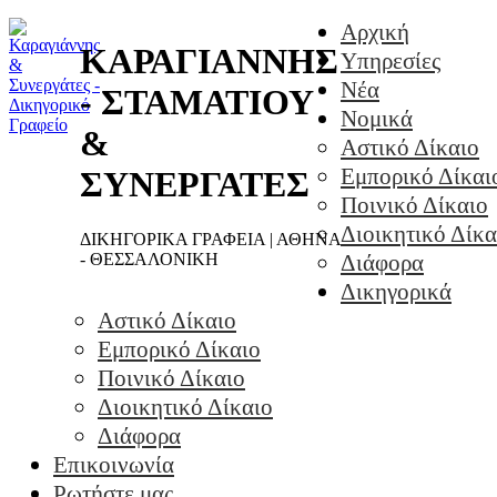
Αρχική
ΚΑΡΑΓΙΑΝΝΗΣ
Υπηρεσίες
Νέα
- ΣΤΑΜΑΤΙΟΥ
Νομικά
&
Αστικό Δίκαιο
Εμπορικό Δίκαι
ΣΥΝΕΡΓΑΤΕΣ
Ποινικό Δίκαιο
Διοικητικό Δίκα
ΔΙΚΗΓΟΡΙΚΑ ΓΡΑΦΕΙΑ | ΑΘΗΝΑ
- ΘΕΣΣΑΛΟΝΙΚΗ
Διάφορα
Δικηγορικά
Αστικό Δίκαιο
Εμπορικό Δίκαιο
Ποινικό Δίκαιο
Διοικητικό Δίκαιο
Διάφορα
Επικοινωνία
Ρωτήστε μας