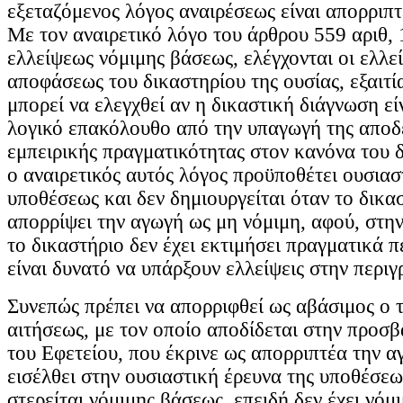
εξεταζόμενος λόγος αναιρέσεως είναι απορριπτ
Με τον αναιρετικό λόγο του άρθρου 559 αριθ, 
ελλείψεως νόμιμης βάσεως, ελέγχονται οι ελλεί
αποφάσεως του δικαστηρίου της ουσίας, εξαιτί
μπορεί να ελεγχθεί αν η δικαστική διάγνωση εί
λογικό επακόλουθο από την υπαγωγή της αποδ
εμπειρικής πραγματικότητας στον κανόνα του 
ο αναιρετικός αυτός λόγος προϋποθέτει ουσιασ
υποθέσεως και δεν δημιουργείται όταν το δικασ
απορρίψει την αγωγή ως μη νόμιμη, αφού, στη
το δικαστήριο δεν έχει εκτιμήσει πραγματικά π
είναι δυνατό να υπάρξουν ελλείψεις στην περιγ
Συνεπώς πρέπει να απορριφθεί ως αβάσιμος ο τ
αιτήσεως, με τον οποίο αποδίδεται στην προ
του Εφετείου, που έκρινε ως απορριπτέα την α
εισέλθει στην ουσιαστική έρευνα της υποθέσεω
στερείται νόμιμης βάσεως, επειδή δεν έχει νόμι