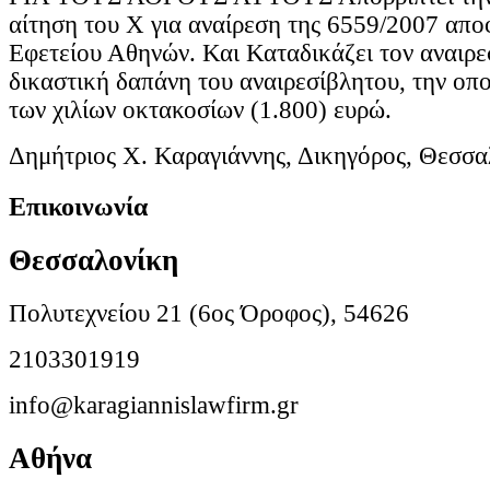
αίτηση του Χ για αναίρεση της 6559/2007 απ
Εφετείου Αθηνών. Και Καταδικάζει τον αναιρε
δικαστική δαπάνη του αναιρεσίβλητου, την οπο
των χιλίων οκτακοσίων (1.800) ευρώ.
Δημήτριος Χ. Καραγιάννης, Δικηγόρος, Θεσσα
Επικοινωνία
Θεσσαλονίκη
Πολυτεχνείου 21 (6ος Όροφος), 54626
2103301919
info@karagiannislawfirm.gr
Αθήνα