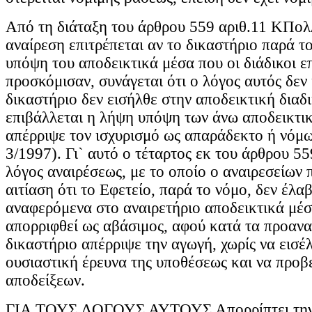
Από τη διάταξη του άρθρου 559 αριθ.11 ΚΠολ
αναίρεση επιτρέπεται αν το δικαστήριο παρά τ
υπόψη του αποδεικτικά μέσα που οι διάδικοι 
προσκόμισαν, συνάγεται ότι ο λόγος αυτός δεν 
δικαστήριο δεν εισήλθε στην αποδεικτική διαδ
επιβάλλεται η λήψη υπόψη των άνω αποδεικτι
απέρριψε τον ισχυρισμό ως απαράδεκτο ή νό
3/1997). Γι` αυτό ο τέταρτος εκ του άρθρου 5
λόγος αναιρέσεως, με το οποίο ο αναιρεσείων 
αιτίαση ότι το Εφετείο, παρά το νόμο, δεν έλα
αναφερόμενα στο αναιρετήριο αποδεικτικά μέσ
απορριφθεί ως αβάσιμος, αφού κατά τα προαν
δικαστήριο απέρριψε την αγωγή, χωρίς να εισέλ
ουσιαστική έρευνα της υποθέσεως και να προβε
αποδείξεων.
ΓΙΑ ΤΟΥΣ ΛΟΓΟΥΣ ΑΥΤΟΥΣ Απορρίπτει την 