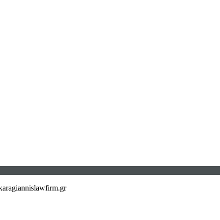
aragiannislawfirm.gr