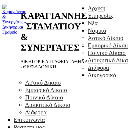
Αρχική
ΚΑΡΑΓΙΑΝΝΗΣ
Υπηρεσίες
Νέα
- ΣΤΑΜΑΤΙΟΥ
Νομικά
&
Αστικό Δίκαιο
Εμπορικό Δίκαι
ΣΥΝΕΡΓΑΤΕΣ
Ποινικό Δίκαιο
Διοικητικό Δίκα
ΔΙΚΗΓΟΡΙΚΑ ΓΡΑΦΕΙΑ | ΑΘΗΝΑ
- ΘΕΣΣΑΛΟΝΙΚΗ
Διάφορα
Δικηγορικά
Αστικό Δίκαιο
Εμπορικό Δίκαιο
Ποινικό Δίκαιο
Διοικητικό Δίκαιο
Διάφορα
Επικοινωνία
Ρωτήστε μας