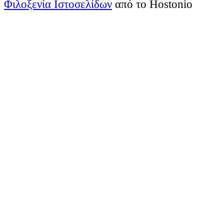
Φιλοξενία Ιστοσελίδων
από το Hostonio