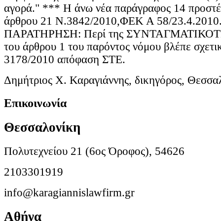
Δημήτριος Χ. Καραγιάννης, δικηγόρος, Θεσσα
Επικοινωνία
Θεσσαλονίκη
Πολυτεχνείου 21 (6ος Όροφος), 54626
2103301919
info@karagiannislawfirm.gr
Αθήνα