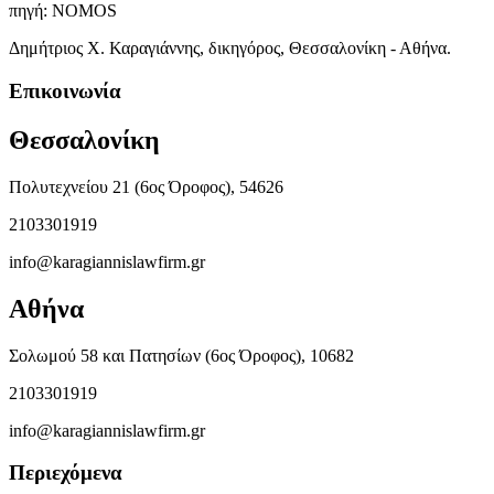
πηγή: ΝΟΜΟS
Δημήτριος Χ. Καραγιάννης, δικηγόρος, Θεσσαλονίκη - Αθήνα.
Επικοινωνία
Θεσσαλονίκη
Πολυτεχνείου 21 (6ος Όροφος), 54626
2103301919
info@karagiannislawfirm.gr
Αθήνα
Σολωμού 58 και Πατησίων (6ος Όροφος), 10682
2103301919
info@karagiannislawfirm.gr
Περιεχόμενα