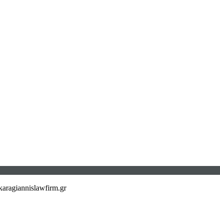
aragiannislawfirm.gr