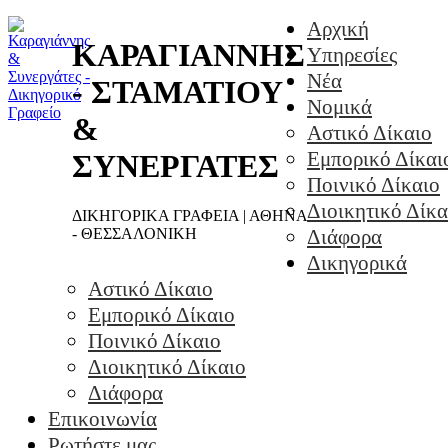
Αρχική
ΚΑΡΑΓΙΑΝΝΗΣ
Υπηρεσίες
Νέα
- ΣΤΑΜΑΤΙΟΥ
Νομικά
&
Αστικό Δίκαιο
Εμπορικό Δίκαι
ΣΥΝΕΡΓΑΤΕΣ
Ποινικό Δίκαιο
Διοικητικό Δίκα
ΔΙΚΗΓΟΡΙΚΑ ΓΡΑΦΕΙΑ | ΑΘΗΝΑ
- ΘΕΣΣΑΛΟΝΙΚΗ
Διάφορα
Δικηγορικά
Αστικό Δίκαιο
Εμπορικό Δίκαιο
Ποινικό Δίκαιο
Διοικητικό Δίκαιο
Διάφορα
Επικοινωνία
Ρωτήστε μας