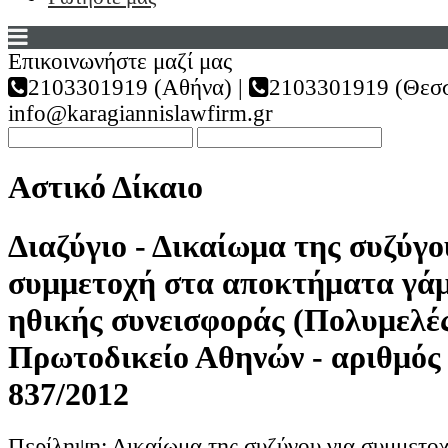
Επικοινωνήστε μαζί μας
2103301919 (Αθήνα) |
2103301919 (Θεσσ
info@karagiannislawfirm.gr
Αστικό Δίκαιο
Διαζύγιο - Δικαίωμα της συζύγο
συμμετοχή στα αποκτήματα γά
ηθικής συνεισφοράς (Πολυμελέ
Πρωτοδικείο Αθηνών - αριθμός
837/2012
Περίληψη: Δικαίωμα της συζύγου για συμμετο