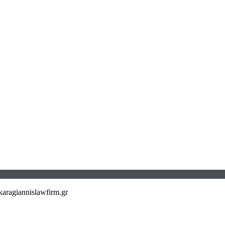
aragiannislawfirm.gr