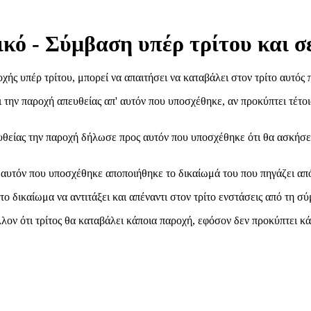
κό - Σύμβαση υπέρ τρίτου και σ
ής υπέρ τρίτου, μπορεί να απαιτήσει να καταβάλει στον τρίτο αυτός
ει την παροχή απευθείας απ' αυτόν που υποσχέθηκε, αν προκύπτει τέτ
υθείας την παροχή δήλωσε προς αυτόν που υποσχέθηκε ότι θα ασκήσει
 αυτόν που υποσχέθηκε αποποιήθηκε το δικαίωμά του που πηγάζει από
ο δικαίωμα να αντιτάξει και απέναντι στον τρίτο ενστάσεις από τη σ
ον ότι τρίτος θα καταβάλει κάποια παροχή, εφόσον δεν προκύπτει κά