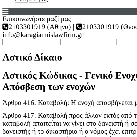
Επικοινωνήστε μαζί μας
2103301919 (Αθήνα) |
2103301919 (Θεσσ
info@karagiannislawfirm.gr
Αστικό Δίκαιο
Αστικός Κώδικας - Γενικό Ενοχι
Απόσβεση των ενοχών
Άρθρο 416. Καταβολή: Η ενοχή αποσβήνεται 
Άρθρο 417. Καταβολή προς άλλον εκτός από τ
καταβολή απαιτείται να γίνει στο δανειστή ή σ
δανειστής ή το δικαστήριο ή ο νόμος έχει επιτρ