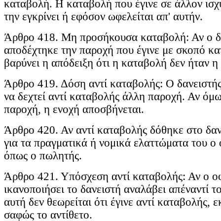
καταβολή. Η καταβολή που έγινε σε άλλον ισχύ
την εγκρίνει ή εφόσον ωφελείται απ' αυτήν.
Άρθρο 418. Μη προσήκουσα καταβολή: Αν ο δ
αποδέχτηκε την παροχή που έγινε με σκοπό κα
βαρύνει η απόδειξη ότι η καταβολή δεν ήταν 
Άρθρο 419. Δόση αντί καταβολής: Ο δανειστής
να δεχτεί αντί καταβολής άλλη παροχή. Αν όμω
παροχή, η ενοχή αποσβήνεται.
Άρθρο 420. Αν αντί καταβολής δόθηκε στο δαν
για τα πραγματικά ή νομικά ελαττώματα του ο 
όπως ο πωλητής.
Άρθρο 421. Υπόσχεση αντί καταβολής: Αν ο οφ
ικανοποιήσει το δανειστή αναλάβει απέναντί τ
αυτή δεν θεωρείται ότι έγινε αντί καταβολής, 
σαφώς το αντίθετο.