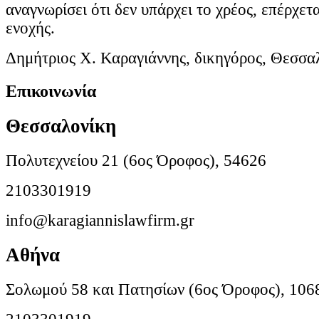
αναγνωρίσει ότι δεν υπάρχει το χρέος, επέρχετ
ενοχής.
Δημήτριος Χ. Καραγιάννης, δικηγόρος, Θεσσα
Επικοινωνία
Θεσσαλονίκη
Πολυτεχνείου 21 (6ος Όροφος), 54626
2103301919
info@karagiannislawfirm.gr
Αθήνα
Σολωμού 58 και Πατησίων (6ος Όροφος), 106