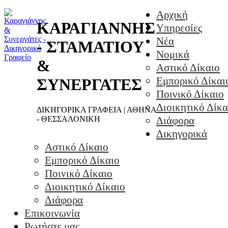
Αρχική
ΚΑΡΑΓΙΑΝΝΗΣ
Υπηρεσίες
Νέα
- ΣΤΑΜΑΤΙΟΥ
Νομικά
&
Αστικό Δίκαιο
Εμπορικό Δίκαι
ΣΥΝΕΡΓΑΤΕΣ
Ποινικό Δίκαιο
Διοικητικό Δίκα
ΔΙΚΗΓΟΡΙΚΑ ΓΡΑΦΕΙΑ | ΑΘΗΝΑ
- ΘΕΣΣΑΛΟΝΙΚΗ
Διάφορα
Δικηγορικά
Αστικό Δίκαιο
Εμπορικό Δίκαιο
Ποινικό Δίκαιο
Διοικητικό Δίκαιο
Διάφορα
Επικοινωνία
Ρωτήστε μας