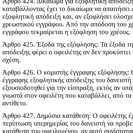
Άρθρο 424. Δικαίωμα για εξοφλητική απόδειξη
καταβάλλοντας έχει το δικαίωμα να απαιτήσει
εξοφλητική απόδειξη και, αν εξοφλήσει ολοσχ
χρεωστικού εγγράφου. Από την απόδοση του χ
εγγράφου τεκμαίρεται η εξόφληση του χρέους.
Άρθρο 425. Έξοδα της εξόφλησης: Τα έξοδα τη
απόδειξης φέρει ο οφειλέτης αν δεν προκύπτει
σχέση.
Άρθρο 426. Ο κομιστής έγγραφης εξόφλησης: 
έγγραφης εξοφλητικής απόδειξης του δανειστή θ
εξουσιοδοτηθεί για την είσπραξη, εκτός αν υπ
γνωστά στον οφειλέτη που καταβάλλει, από τα
αντίθετο.
Άρθρο 427. Δημόσια κατάθεση: Ο οφειλέτης έχ
περίπτωση υπερημερίας του δανειστή να προβε
κατάθεση του οφειλομένου, αν αυτό συνίστατα