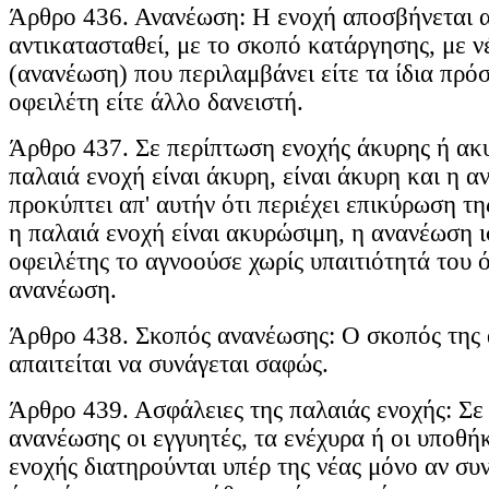
Άρθρο 436. Ανανέωση: Η ενοχή αποσβήνεται 
αντικατασταθεί, με το σκοπό κατάργησης, με ν
(ανανέωση) που περιλαμβάνει είτε τα ίδια πρό
οφειλέτη είτε άλλο δανειστή.
Άρθρο 437. Σε περίπτωση ενοχής άκυρης ή ακ
παλαιά ενοχή είναι άκυρη, είναι άκυρη και η α
προκύπτει απ' αυτήν ότι περιέχει επικύρωση τη
η παλαιά ενοχή είναι ακυρώσιμη, η ανανέωση ισ
οφειλέτης το αγνοούσε χωρίς υπαιτιότητά του ό
ανανέωση.
Άρθρο 438. Σκοπός ανανέωσης: Ο σκοπός της
απαιτείται να συνάγεται σαφώς.
Άρθρο 439. Ασφάλειες της παλαιάς ενοχής: Σε
ανανέωσης οι εγγυητές, τα ενέχυρα ή οι υποθή
ενοχής διατηρούνται υπέρ της νέας μόνο αν συ