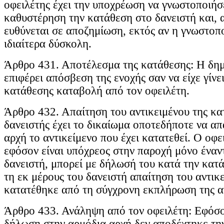
οφειλέτης έχει την υποχρέωση να γνωστοποιήσε
καθυστέρηση την κατάθεση στο δανειστή και, α
ευθύνεται σε αποζημίωση, εκτός αν η γνωστοπο
ιδιαίτερα δύσκολη.
Άρθρο 431. Αποτέλεσμα της κατάθεσης: Η δη
επιφέρει απόσβεση της ενοχής σαν να είχε γίνε
κατάθεσης καταβολή από τον οφειλέτη.
Άρθρο 432. Απαίτηση του αντικειμένου της κα
δανειστής έχει το δικαίωμα οποτεδήποτε να απ
αρχή το αντικείμενο που έχει κατατεθεί. Ο οφε
εφόσον είναι υπόχρεος στην παροχή μόνο έναντ
δανειστή, μπορεί με δήλωσή του κατά την κατ
τη εκ μέρους του δανειστή απαίτηση του αντικ
κατατέθηκε από τη σύγχρονη εκπλήρωση της α
Άρθρο 433. Ανάληψη από τον οφειλέτη: Εφόσο
δήλωση στην αρμόδια αρχή δεν αποδέχτηκε τη