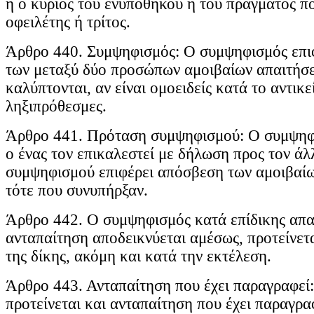
ή ο κύριος του ενυπόθηκου ή του πράγματος πο
οφειλέτης ή τρίτος.
Άρθρο 440. Συμψηφισμός: Ο συμψηφισμός επι
των μεταξύ δύο προσώπων αμοιβαίων απαιτήσ
καλύπτονται, αν είναι ομοειδείς κατά το αντικε
ληξιπρόθεσμες.
Άρθρο 441. Πρόταση συμψηφισμού: Ο συμψηφι
ο ένας τον επικαλεστεί με δήλωση προς τον ά
συμψηφισμού επιφέρει απόσβεση των αμοιβαί
τότε που συνυπήρξαν.
Άρθρο 442. Ο συμψηφισμός κατά επίδικης απα
ανταπαίτηση αποδεικνύεται αμέσως, προτείνετ
της δίκης, ακόμη και κατά την εκτέλεση.
Άρθρο 443. Ανταπαίτηση που έχει παραγραφεί
προτείνεται και ανταπαίτηση που έχει παραγρα