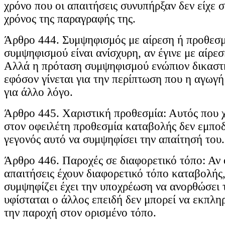
χρόνο που οι απαιτήσεις συνυπήρξαν δεν είχε 
χρόνος της παραγραφής της.
Άρθρο 444. Συμψηφισμός με αίρεση ή προθεσ
συμψηφισμού είναι ανίσχυρη, αν έγινε με αίρε
Αλλά η πρόταση συμψηφισμού ενώπιον δικαστη
εφόσον γίνεται για την περίπτωση που η αγωγή
για άλλο λόγο.
Άρθρο 445. Χαριστική προθεσμία: Αυτός που 
στον οφειλέτη προθεσμία καταβολής δεν εμποδ
γεγονός αυτό να συμψηφίσει την απαίτησή του.
Άρθρο 446. Παροχές σε διαφορετικό τόπο: Αν 
απαιτήσεις έχουν διαφορετικό τόπο καταβολής
συμψηφίζει έχει την υποχρέωση να ανορθώσει 
υφίσταται ο άλλος επειδή δεν μπορεί να εκπλη
την παροχή στον ορισμένο τόπο.