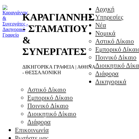
Αρχική
ΚΑΡΑΓΙΑΝΝΗΣ
Υπηρεσίες
Νέα
- ΣΤΑΜΑΤΙΟΥ
Νομικά
&
Αστικό Δίκαιο
Εμπορικό Δίκαι
ΣΥΝΕΡΓΑΤΕΣ
Ποινικό Δίκαιο
Διοικητικό Δίκα
ΔΙΚΗΓΟΡΙΚΑ ΓΡΑΦΕΙΑ | ΑΘΗΝΑ
- ΘΕΣΣΑΛΟΝΙΚΗ
Διάφορα
Δικηγορικά
Αστικό Δίκαιο
Εμπορικό Δίκαιο
Ποινικό Δίκαιο
Διοικητικό Δίκαιο
Διάφορα
Επικοινωνία
Ρωτήστε μας