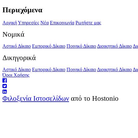
Περιεχόμενα
Αρχική
Υπηρεσίες
Νέα
Επικοινωνία
Ρωτήστε μας
Νομικά
Αστικό Δίκαιο
Εμπορικό Δίκαιο
Ποινικό Δίκαιο
Διοικητικό Δίκαιο
Δι
Δικηγορικά
Αστικό Δίκαιο
Εμπορικό Δίκαιο
Ποινικό Δίκαιο
Διοικητικό Δίκαιο
Δι
Όροι Χρήσης
Φιλοξενία Ιστοσελίδων
από το Hostonio