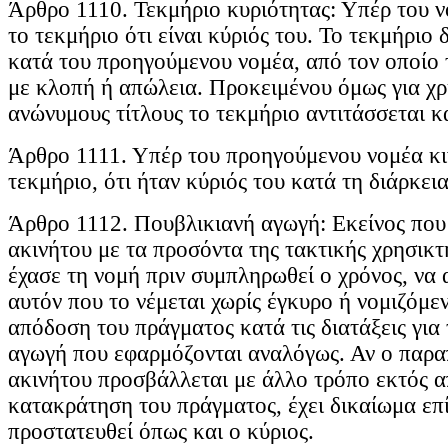
Άρθρο 1110. Τεκμήριο κυριότητας: Υπέρ του ν
το τεκμήριο ότι είναι κύριός του. Το τεκμήριο 
κατά του προηγούμενου νομέα, από τον οποίο 
με κλοπή ή απώλεια. Προκειμένου όμως για χρ
ανώνυμους τίτλους το τεκμήριο αντιτάσσεται κα
Άρθρο 1111. Υπέρ του προηγούμενου νομέα κιν
τεκμήριο, ότι ήταν κύριός του κατά τη διάρκεια
Άρθρο 1112. Πουβλικιανή αγωγή: Εκείνος που
ακινήτου με τα προσόντα της τακτικής χρησικτη
έχασε τη νομή πριν συμπληρωθεί ο χρόνος, να 
αυτόν που το νέμεται χωρίς έγκυρο ή νομιζόμεν
απόδοση του πράγματος κατά τις διατάξεις για 
αγωγή που εφαρμόζονται αναλόγως. Αν ο παρ
ακινήτου προσβάλλεται με άλλο τρόπο εκτός 
κατακράτηση του πράγματος, έχει δικαίωμα επ
προστατευθεί όπως και ο κύριος.