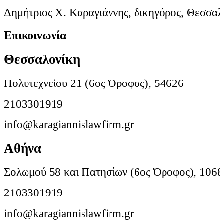
Δημήτριος Χ. Καραγιάννης, δικηγόρος, Θεσσα
Επικοινωνία
Θεσσαλονίκη
Πολυτεχνείου 21 (6ος Όροφος), 54626
2103301919
info@karagiannislawfirm.gr
Αθήνα
Σολωμού 58 και Πατησίων (6ος Όροφος), 106
2103301919
info@karagiannislawfirm.gr