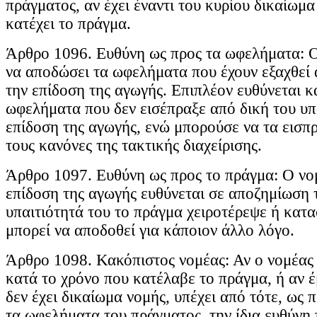
πράγματος, αν έχει έναντι του κυρίου δικαίωμα
κατέχει το πράγμα.
Άρθρο 1096. Ευθύνη ως προς τα ωφελήματα: Ο
να αποδώσει τα ωφελήματα που έχουν εξαχθεί 
την επίδοση της αγωγής. Επιπλέον ευθύνεται κα
ωφελήματα που δεν εισέπραξε από δική του υπ
επίδοση της αγωγής, ενώ μπορούσε να τα εισπ
τους κανόνες της τακτικής διαχείρισης.
Άρθρο 1097. Ευθύνη ως προς το πράγμα: Ο νο
επίδοση της αγωγής ευθύνεται σε αποζημίωση 
υπαιτιότητά του το πράγμα χειροτέρεψε ή κατ
μπορεί να αποδοθεί για κάποιον άλλο λόγο.
Άρθρο 1098. Κακόπιστος νομέας: Αν ο νομέας
κατά το χρόνο που κατέλαβε το πράγμα, ή αν έ
δεν έχει δικαίωμα νομής, υπέχει από τότε, ως 
τα ωφελήματα του πράγματος, την ίδια ευθύνη π