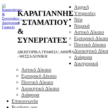
Αρχική
ΚΑΡΑΓΙΑΝΝΗΣ
Υπηρεσίες
Νέα
- ΣΤΑΜΑΤΙΟΥ
Νομικά
&
Αστικό Δίκαιο
Εμπορικό Δίκαι
ΣΥΝΕΡΓΑΤΕΣ
Ποινικό Δίκαιο
Διοικητικό Δίκα
ΔΙΚΗΓΟΡΙΚΑ ΓΡΑΦΕΙΑ | ΑΘΗΝΑ
- ΘΕΣΣΑΛΟΝΙΚΗ
Διάφορα
Δικηγορικά
Αστικό Δίκαιο
Εμπορικό Δίκαιο
Ποινικό Δίκαιο
Διοικητικό Δίκαιο
Διάφορα
Επικοινωνία
Ρωτήστε μας