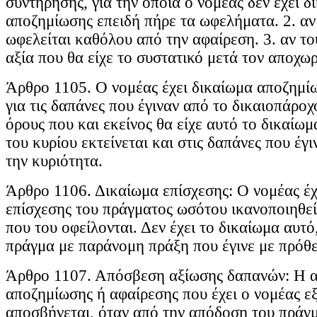
συντήρησης, για την οποία ο νομέας δεν έχει δ
αποζημίωσης επειδή πήρε τα ωφελήματα. 2. αν
ωφελείται καθόλου από την αφαίρεση. 3. αν το
αξία που θα είχε το συστατικό μετά τον αποχω
Άρθρο 1105. Ο νομέας έχει δικαίωμα αποζημί
για τις δαπάνες που έγιναν από το δικαιοπάροχό
όρους που και εκείνος θα είχε αυτό το δικαίω
του κυρίου εκτείνεται και στις δαπάνες που έγ
την κυριότητα.
Άρθρο 1106. Δικαίωμα επίσχεσης: Ο νομέας έχ
επίσχεσης του πράγματος ωσότου ικανοποιηθεί 
που του οφείλονται. Δεν έχει το δικαίωμα αυτό
πράγμα με παράνομη πράξη που έγινε με πρόθ
Άρθρο 1107. Απόσβεση αξίωσης δαπανών: Η 
αποζημίωσης ή αφαίρεσης που έχει ο νομέας ε
αποσβήνεται, όταν από την απόδοση του πράγ