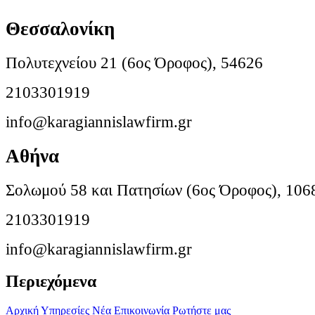
Θεσσαλονίκη
Πολυτεχνείου 21 (6ος Όροφος), 54626
2103301919
info@karagiannislawfirm.gr
Αθήνα
Σολωμού 58 και Πατησίων (6ος Όροφος), 106
2103301919
info@karagiannislawfirm.gr
Περιεχόμενα
Αρχική
Υπηρεσίες
Νέα
Επικοινωνία
Ρωτήστε μας