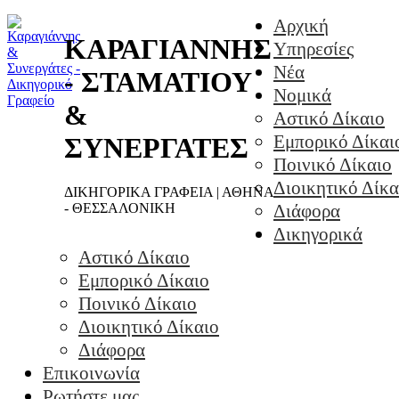
Αρχική
ΚΑΡΑΓΙΑΝΝΗΣ
Υπηρεσίες
Νέα
- ΣΤΑΜΑΤΙΟΥ
Νομικά
&
Αστικό Δίκαιο
Εμπορικό Δίκαι
ΣΥΝΕΡΓΑΤΕΣ
Ποινικό Δίκαιο
Διοικητικό Δίκα
ΔΙΚΗΓΟΡΙΚΑ ΓΡΑΦΕΙΑ | ΑΘΗΝΑ
- ΘΕΣΣΑΛΟΝΙΚΗ
Διάφορα
Δικηγορικά
Αστικό Δίκαιο
Εμπορικό Δίκαιο
Ποινικό Δίκαιο
Διοικητικό Δίκαιο
Διάφορα
Επικοινωνία
Ρωτήστε μας