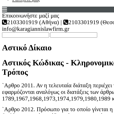
Επικοινωνήστε μαζί μας
2103301919 (Αθήνα) |
2103301919 (Θεσσ
info@karagiannislawfirm.gr
Αστικό Δίκαιο
Αστικός Κώδικας - Κληρονομικό
Τρόπος
`Αρθρο 2011. Αν η τελευταία διάταξη περιέχει
εφαρμόζονται αναλόγως οι διατάξεις των άρθρ
1789,1967,1968,1973,1974,1979,1980,1989 κ
`Αρθρο 2012. Πρόσωπο για το οποίο γίνεται η