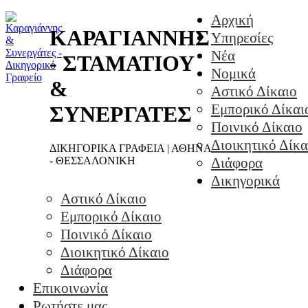
Αρχική
ΚΑΡΑΓΙΑΝΝΗΣ
Υπηρεσίες
Νέα
- ΣΤΑΜΑΤΙΟΥ
Νομικά
&
Αστικό Δίκαιο
Εμπορικό Δίκαι
ΣΥΝΕΡΓΑΤΕΣ
Ποινικό Δίκαιο
Διοικητικό Δίκα
ΔΙΚΗΓΟΡΙΚΑ ΓΡΑΦΕΙΑ | ΑΘΗΝΑ
- ΘΕΣΣΑΛΟΝΙΚΗ
Διάφορα
Δικηγορικά
Αστικό Δίκαιο
Εμπορικό Δίκαιο
Ποινικό Δίκαιο
Διοικητικό Δίκαιο
Διάφορα
Επικοινωνία
Ρωτήστε μας