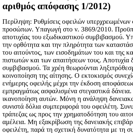
αριθμός απόφασης 1/2012)
Περίληψη: Ρυθμίσεις οφειλών υπερχρεωμένων
προσώπων. Υπαγωγή στο ν. 3869/2010. Προϋπ
αποτυχίας του εξωδικαστικού συμβιβασμού. Υ
την ορθότητα και την πληρότητα των καταστάσ
του αιτούντος, των εισοδημάτων του και της κ
πιστωτών και των απαιτήσεων τους. Αποτυχία 
συμβιβασμού. Τα χρέη θεωρούνται ληξιπρόθεσ
κοινοποίηση της αίτησης. Ο εκτοκισμός συνεχίζ
ενήμερης οφειλής μέχρι την έκδοση αποφάσεως
εμπραγμάτως ασφαλισμένα στεγαστικά δάνεια
ικανοποίηση αυτών. Μόνη η ανάληψη δανειακ
συνιστά δόλια συμπεριφορά του οφειλέτη. Συνυ
τράπεζας ως προς την χρηματοδότηση του αιτο
αμέλεια. Μη εξακρίβωση της δανειακής επιβάρ
οφειλέτη, παρά τη σχετική δυνατότητα με τη σ