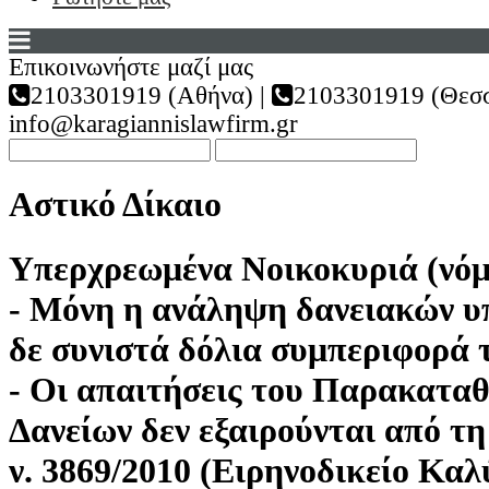
Επικοινωνήστε μαζί μας
2103301919 (Αθήνα) |
2103301919 (Θεσσ
info@karagiannislawfirm.gr
Αστικό Δίκαιο
Υπερχρεωμένα Νοικοκυριά (νό
- Μόνη η ανάληψη δανειακών 
δε συνιστά δόλια συμπεριφορά 
- Οι απαιτήσεις του Παρακατα
Δανείων δεν εξαιρούνται από τη
ν. 3869/2010 (Ειρηνοδικείο Καλ