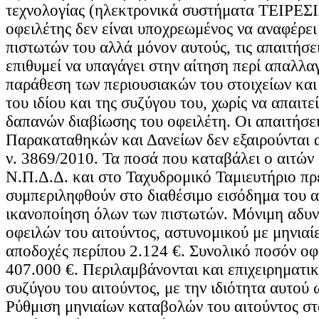
τεχνολογίας (ηλεκτρονικά συστήματα ΤΕΙΡΕΣΙ
οφειλέτης δεν είναι υποχρεωμένος να αναφέρει
πιστωτών του αλλά μόνον αυτούς, τις απαιτήσε
επιθυμεί να υπαγάγει στην αίτηση περί απαλλα
παράθεση των περιουσιακών του στοιχείων κα
του ιδίου και της συζύγου του, χωρίς να απαιτ
δαπανών διαβίωσης του οφειλέτη. Οι απαιτήσει
Παρακαταθηκών και Δανείων δεν εξαιρούνται 
ν. 3869/2010. Τα ποσά που καταβάλει ο αιτών 
Ν.Π.Δ.Δ. και στο Ταχυδρομικό Ταμιευτήριο πρ
συμπεριληφθούν στο διαθέσιμο εισόδημα του αι
ικανοποίηση όλων των πιστωτών. Μόνιμη αδυ
οφειλών του αιτούντος, αστυνομικού με μηνιαί
αποδοχές περίπου 2.124 €. Συνολικό ποσόν οφ
407.000 €. Περιλαμβάνονται και επιχειρηματικ
συζύγου του αιτούντος, με την ιδιότητα αυτού 
Ρύθμιση μηνιαίων καταβολών του αιτούντος σ