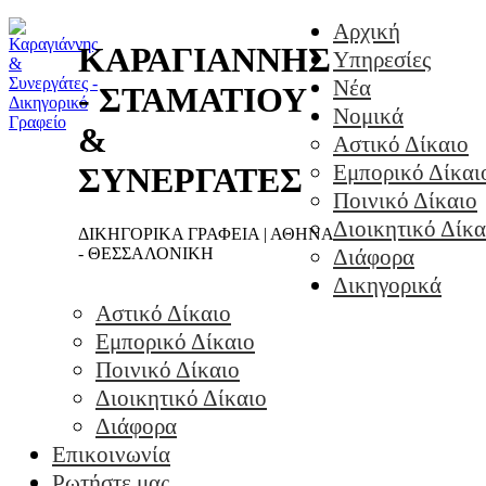
Αρχική
ΚΑΡΑΓΙΑΝΝΗΣ
Υπηρεσίες
Νέα
- ΣΤΑΜΑΤΙΟΥ
Νομικά
&
Αστικό Δίκαιο
Εμπορικό Δίκαι
ΣΥΝΕΡΓΑΤΕΣ
Ποινικό Δίκαιο
Διοικητικό Δίκα
ΔΙΚΗΓΟΡΙΚΑ ΓΡΑΦΕΙΑ | ΑΘΗΝΑ
- ΘΕΣΣΑΛΟΝΙΚΗ
Διάφορα
Δικηγορικά
Αστικό Δίκαιο
Εμπορικό Δίκαιο
Ποινικό Δίκαιο
Διοικητικό Δίκαιο
Διάφορα
Επικοινωνία
Ρωτήστε μας