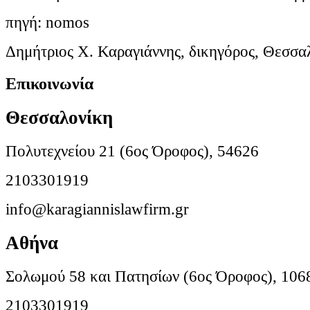
πηγή: nomos
Δημήτριος Χ. Καραγιάννης, δικηγόρος, Θεσσα
Επικοινωνία
Θεσσαλονίκη
Πολυτεχνείου 21 (6ος Όροφος), 54626
2103301919
info@karagiannislawfirm.gr
Αθήνα
Σολωμού 58 και Πατησίων (6ος Όροφος), 106
2103301919