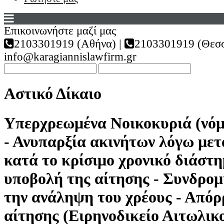
Επικοινωνήστε μαζί μας
2103301919 (Αθήνα) |
2103301919 (Θεσσ
info@karagiannislawfirm.gr
Αστικό Δίκαιο
Υπερχρεωμένα Νοικοκυριά (νό
- Ανυπαρξία ακινήτων λόγω με
κατά το κρίσιμο χρονικό διάστη
υποβολή της αίτησης - Συνδρομ
την ανάληψη του χρέους - Απόρ
αίτησης (Ειρηνοδικείο Αιτωλικο