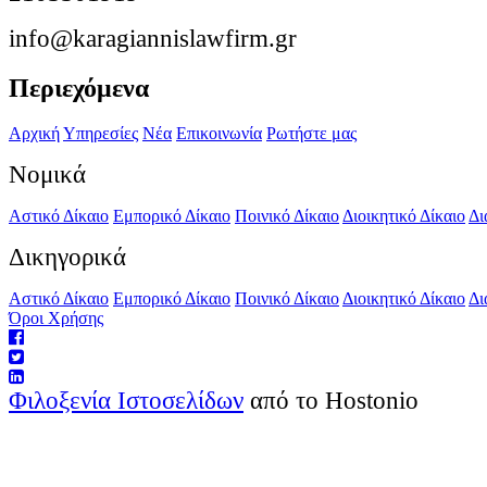
info@karagiannislawfirm.gr
Περιεχόμενα
Αρχική
Υπηρεσίες
Νέα
Επικοινωνία
Ρωτήστε μας
Νομικά
Αστικό Δίκαιο
Εμπορικό Δίκαιο
Ποινικό Δίκαιο
Διοικητικό Δίκαιο
Δι
Δικηγορικά
Αστικό Δίκαιο
Εμπορικό Δίκαιο
Ποινικό Δίκαιο
Διοικητικό Δίκαιο
Δι
Όροι Χρήσης
Φιλοξενία Ιστοσελίδων
από το Hostonio